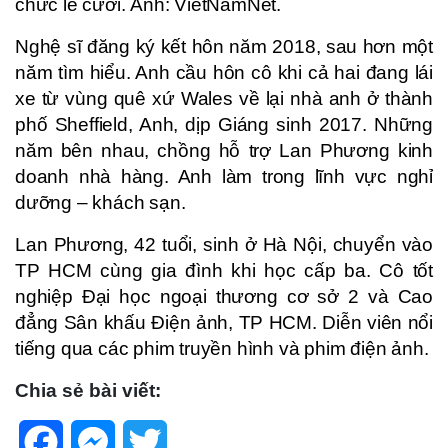
chức lễ cưới. Ảnh: VietNamNet.
Nghệ sĩ đăng ký kết hôn năm 2018, sau hơn một
năm tìm hiểu. Anh cầu hôn cô khi cả hai đang lái
xe từ vùng quê xứ Wales về lại nhà anh ở thành
phố Sheffield, Anh, dịp Giáng sinh 2017. Những
năm bên nhau, chồng hỗ trợ Lan Phương kinh
doanh nhà hàng. Anh làm trong lĩnh vực nghỉ
dưỡng – khách sạn.
Lan Phương, 42 tuổi, sinh ở Hà Nội, chuyển vào
TP HCM cùng gia đình khi học cấp ba. Cô tốt
nghiệp Đại học ngoại thương cơ sở 2 và Cao
đẳng Sân khấu Điện ảnh, TP HCM. Diễn viên nổi
tiếng qua các phim truyền hình và phim điện ảnh.
Chia sẻ bài viết:
Facebook
Messenger
Twitter