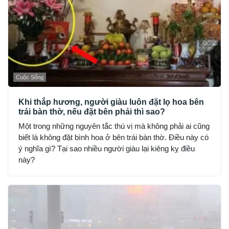
Cuộc Sống
Khi thắp hương, người giàu luôn đặt lọ hoa bên
trái bàn thờ, nếu đặt bên phải thì sao?
Một trong những nguyên tắc thú vị mà không phải ai cũng
biết là không đặt bình hoa ở bên trái bàn thờ. Điều này có
ý nghĩa gì? Tại sao nhiều người giàu lại kiêng kỵ điều
này?