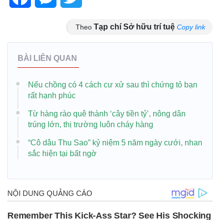
Tạp chí Sở hữu trí tuệ
Theo
Copy link
BÀI LIÊN QUAN
Nếu chồng có 4 cách cư xử sau thì chứng tỏ bạn
rất hạnh phúc
Từ hàng rào quê thành ‘cây tiền tỷ’, nông dân
trúng lớn, thị trường luôn cháy hàng
“Cô dâu Thu Sao” kỷ niệm 5 năm ngày cưới, nhan
sắc hiện tại bất ngờ