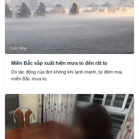
Cuộc Sống
Miền Bắc sắp xuất hiện mưa to đến rất to
Do tác động của đợt không khí lạnh mạnh, từ đêm mai,
miền Bắc mưa to.