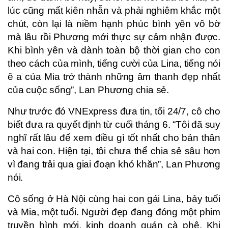
lúc cũng mất kiên nhẫn và phải nghiêm khắc một
chút, còn lại là niềm hạnh phúc bình yên vô bờ
mà lâu rồi Phương mới thực sự cảm nhận được.
Khi bình yên và dành toàn bộ thời gian cho con
theo cách của mình, tiếng cười của Lina, tiếng nói
ê a của Mia trở thành những âm thanh đẹp nhất
của cuộc sống”, Lan Phương chia sẻ.
Như trước đó VNExpress đưa tin, tối 24/7, cô cho
biết đưa ra quyết định từ cuối tháng 6. “Tôi đã suy
nghĩ rất lâu để xem điều gì tốt nhất cho bản thân
và hai con. Hiện tại, tôi chưa thể chia sẻ sâu hơn
vì đang trải qua giai đoạn khó khăn”, Lan Phương
nói.
Cô sống ở Hà Nội cùng hai con gái Lina, bảy tuổi
và Mia, một tuổi. Người đẹp đang đóng một phim
truyền hình mới, kinh doanh quán cà phê. Khi