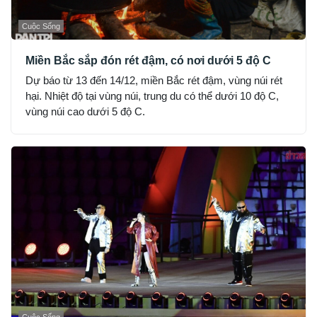
Cuộc Sống
Miền Bắc sắp đón rét đậm, có nơi dưới 5 độ C
Dự báo từ 13 đến 14/12, miền Bắc rét đậm, vùng núi rét
hại. Nhiệt độ tại vùng núi, trung du có thể dưới 10 độ C,
vùng núi cao dưới 5 độ C.