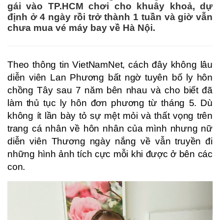
gái vào TP.HCM chơi cho khuây khoả, dự
định ở 4 ngày rồi trở thành 1 tuần và giờ vẫn
chưa mua vé máy bay về Hà Nội.
Theo thông tin VietNamNet, cách đây không lâu
diễn viên Lan Phương bất ngờ tuyên bố ly hôn
chồng Tây sau 7 năm bên nhau và cho biết đã
làm thủ tục ly hôn đơn phương từ tháng 5. Dù
không ít lần bày tỏ sự mệt mỏi và thất vọng trên
trang cá nhân về hôn nhân của mình nhưng nữ
diễn viên Thương ngày nắng về vẫn truyền đi
những hình ảnh tích cực mỗi khi được ở bên các
con.