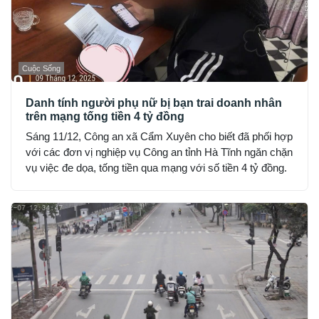
Cuộc Sống
Danh tính người phụ nữ bị bạn trai doanh nhân
trên mạng tống tiền 4 tỷ đồng
Sáng 11/12, Công an xã Cẩm Xuyên cho biết đã phối hợp
với các đơn vị nghiệp vụ Công an tỉnh Hà Tĩnh ngăn chặn
vụ việc đe dọa, tống tiền qua mạng với số tiền 4 tỷ đồng.