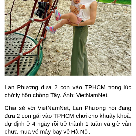
Lan Phương đưa 2 con vào TPHCM trong lúc
chờ ly hôn chồng Tây. Ảnh: VietNamNet.
Chia sẻ với VietNamNet, Lan Phương nói đang
đưa 2 con gái vào TPHCM chơi cho khuây khoả,
dự định ở 4 ngày rồi trở thành 1 tuần và giờ vẫn
chưa mua vé máy bay về Hà Nội.