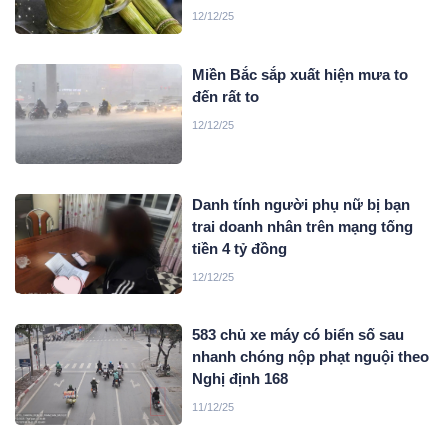
12/12/25
Miền Bắc sắp xuất hiện mưa to
đến rất to
12/12/25
Danh tính người phụ nữ bị bạn
trai doanh nhân trên mạng tống
tiền 4 tỷ đồng
12/12/25
583 chủ xe máy có biển số sau
nhanh chóng nộp phạt nguội theo
Nghị định 168
11/12/25