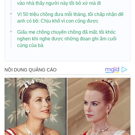
vào nhà thấy người này tôi bỏ xứ mà đi
Vì 50 triệu chồng đưa mỗi tháng, tôi chấp nhận để
anh có bồ: Chịu khổ vì con cũng được
Giấu mẹ chồng chuyện chồng đã mất, tôi khóc
nghẹn khi nghe được những đoạn ghi âm cuối
cùng của bà