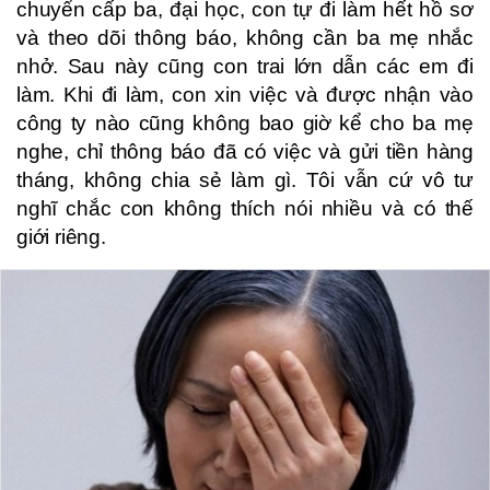
chuyển cấp ba, đại học, con tự đi làm hết hồ sơ
và theo dõi thông báo, không cần ba mẹ nhắc
nhở. Sau này cũng con trai lớn dẫn các em đi
làm. Khi đi làm, con xin việc và được nhận vào
công ty nào cũng không bao giờ kể cho ba mẹ
nghe, chỉ thông báo đã có việc và gửi tiền hàng
tháng, không chia sẻ làm gì. Tôi vẫn cứ vô tư
nghĩ chắc con không thích nói nhiều và có thế
giới riêng.