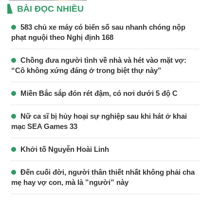
BÀI ĐỌC NHIỀU
583 chủ xe máy có biển số sau nhanh chóng nộp
phạt nguội theo Nghị định 168
Chồng đưa người tình về nhà và hét vào mặt vợ:
“Cô không xứng đáng ở trong biệt thự này”
Miền Bắc sắp đón rét đậm, có nơi dưới 5 độ C
Nữ ca sĩ bị hủy hoại sự nghiệp sau khi hát ở khai
mạc SEA Games 33
Khởi tố Nguyễn Hoài Linh
Đến cuối đời, người thân thiết nhất không phải cha
mẹ hay vợ con, mà là ”người” này