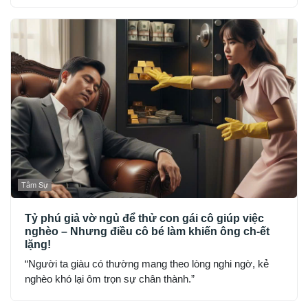
Tâm Sự
Tỷ phú giả vờ ngủ để thử con gái cô giúp việc
nghèo – Nhưng điều cô bé làm khiến ông ch-ết
lặng!
“Người ta giàu có thường mang theo lòng nghi ngờ, kẻ
nghèo khó lại ôm trọn sự chân thành.”