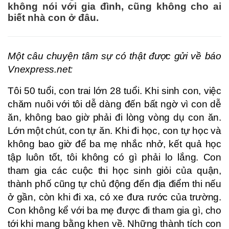
không nói với gia đình, cũng không cho ai
biết nhà con ở đâu.
Một câu chuyện tâm sự có thật được gửi về báo
Vnexpress.net:
Tôi 50 tuổi, con trai lớn 28 tuổi. Khi sinh con, việc
chăm nuôi với tôi dễ dàng đến bất ngờ vì con dễ
ăn, không bao giờ phải đi lòng vòng dụ con ăn.
Lớn một chút, con tự ăn. Khi đi học, con tự học và
không bao giờ để ba mẹ nhắc nhở, kết quả học
tập luôn tốt, tôi không có gì phải lo lắng. Con
tham gia các cuộc thi học sinh giỏi của quận,
thành phố cũng tự chủ động đến địa điểm thi nếu
ở gần, còn khi đi xa, có xe đưa rước của trường.
Con không kể với ba mẹ được đi tham gia gì, cho
tới khi mang bằng khen về. Những thành tích con