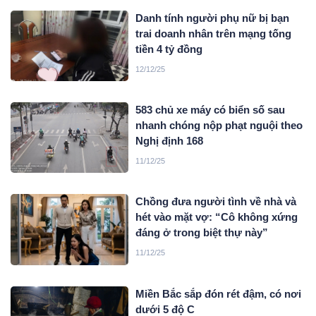
Danh tính người phụ nữ bị bạn
trai doanh nhân trên mạng tống
tiền 4 tỷ đồng
12/12/25
583 chủ xe máy có biển số sau
nhanh chóng nộp phạt nguội theo
Nghị định 168
11/12/25
Chồng đưa người tình về nhà và
hét vào mặt vợ: “Cô không xứng
đáng ở trong biệt thự này”
11/12/25
Miền Bắc sắp đón rét đậm, có nơi
dưới 5 độ C