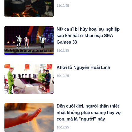
11/12/25
Nữ ca sĩ bị hủy hoại sự nghiệp
sau khi hát ở khai mạc SEA
Games 33
11/12/25
Khởi tố Nguyễn Hoài Linh
10/12/25
Đến cuối đời, người thân thiết
nhất không phải cha mẹ hay vợ
con, mà là ”người” này
10/12/25