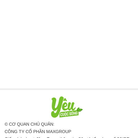
© CƠ QUAN CHỦ QUẢN:
CÔNG TY CỔ PHẦN MAXGROUP