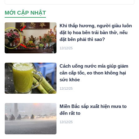
MỚI CẬP NHẬT
Khi thắp hương, người giàu luôn
đặt lọ hoa bên trái bàn thờ, nếu
đặt bên phải thì sao?
12/12/25
Cách uống nước mía giúp giảm
cân cấp tốc, eo thon không hại
sức khỏe
12/12/25
Miền Bắc sắp xuất hiện mưa to
đến rất to
12/12/25