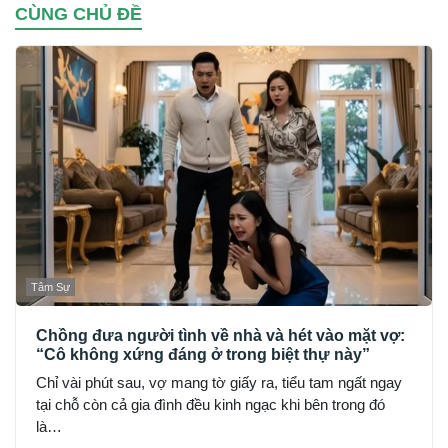
CÙNG CHỦ ĐỀ
Tâm Sự
Chồng đưa người tình về nhà và hét vào mặt vợ:
“Cô không xứng đáng ở trong biệt thự này”
Chỉ vài phút sau, vợ mang tờ giấy ra, tiểu tam ngất ngay
tại chỗ còn cả gia đình đều kinh ngạc khi bên trong đó
là…