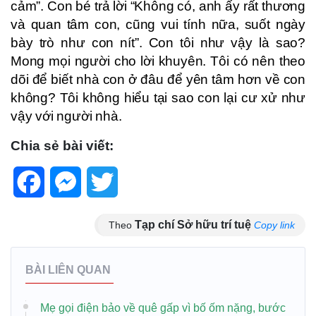
cảm”. Con bé trả lời “Không có, anh ấy rất thương
và quan tâm con, cũng vui tính nữa, suốt ngày
bày trò như con nít”. Con tôi như vậy là sao?
Mong mọi người cho lời khuyên. Tôi có nên theo
dõi để biết nhà con ở đâu để yên tâm hơn về con
không? Tôi không hiểu tại sao con lại cư xử như
vậy với người nhà.
Chia sẻ bài viết:
Facebook
Messenger
Twitter
Tạp chí Sở hữu trí tuệ
Theo
Copy link
BÀI LIÊN QUAN
Mẹ gọi điện bảo về quê gấp vì bố ốm nặng, bước