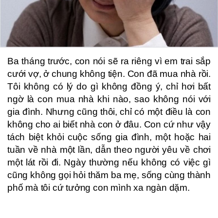
Ba tháng trước, con nói sẽ ra riêng vì em trai sắp
cưới vợ, ở chung không tiện. Con đã mua nhà rồi.
Tôi không có lý do gì không đồng ý, chỉ hơi bất
ngờ là con mua nhà khi nào, sao không nói với
gia đình. Nhưng cũng thôi, chỉ có một điều là con
không cho ai biết nhà con ở đâu. Con cứ như vậy
tách biệt khỏi cuộc sống gia đình, một hoặc hai
tuần về nhà một lần, dẫn theo người yêu về chơi
một lát rồi đi. Ngày thường nếu không có việc gì
cũng không gọi hỏi thăm ba mẹ, sống cùng thành
phố mà tôi cứ tưởng con mình xa ngàn dặm.