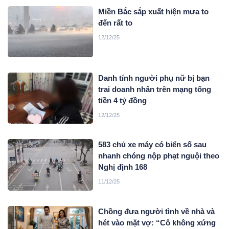
Miền Bắc sắp xuất hiện mưa to
đến rất to
12/12/25
Danh tính người phụ nữ bị bạn
trai doanh nhân trên mạng tống
tiền 4 tỷ đồng
12/12/25
583 chủ xe máy có biển số sau
nhanh chóng nộp phạt nguội theo
Nghị định 168
11/12/25
Chồng đưa người tình về nhà và
hét vào mặt vợ: “Cô không xứng