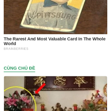
CÙNG CHỦ ĐỀ