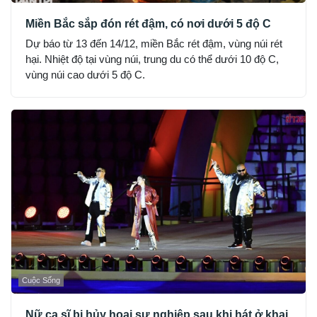
Miền Bắc sắp đón rét đậm, có nơi dưới 5 độ C
Dự báo từ 13 đến 14/12, miền Bắc rét đậm, vùng núi rét
hại. Nhiệt độ tại vùng núi, trung du có thể dưới 10 độ C,
vùng núi cao dưới 5 độ C.
Cuộc Sống
Nữ ca sĩ bị hủy hoại sự nghiệp sau khi hát ở khai