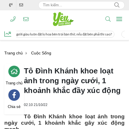
t lọ hoa bên trái bàn thờ, nếu đặt bên phải thì sao?
Cách uống nước mía giúp g
Trang chủ
Cuộc Sống
Tô Đình Khánh khoe loạt
ảnh trong ngày cưới, 1
Trang chủ
khoảnh khắc đầy xúc động
02:10 21/10/22
Chia sẻ
Tô Đình Khánh khoe loạt ảnh trong
ngày cưới, 1 khoảnh khắc gây xúc động