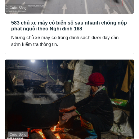
Cuộc Sống
583 chủ xe máy có biển số sau nhanh chóng nộp
phạt nguội theo Nghị định 168
Những chủ xe máy có trong danh sách dưới đây cần
sớm kiểm tra thông tin.
Cuộc Sống