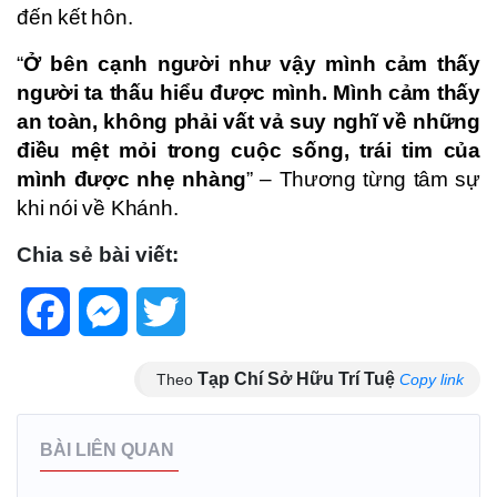
đến kết hôn.
“
Ở bên cạnh người như vậy mình cảm thấy
người ta thấu hiểu được mình. Mình cảm thấy
an toàn, không phải vất vả suy nghĩ về những
điều mệt mỏi trong cuộc sống, trái tim của
mình được nhẹ nhàng
” – Thương từng tâm sự
khi nói về Khánh.
Chia sẻ bài viết:
Facebook
Messenger
Twitter
Tạp Chí Sở Hữu Trí Tuệ
Theo
Copy link
BÀI LIÊN QUAN