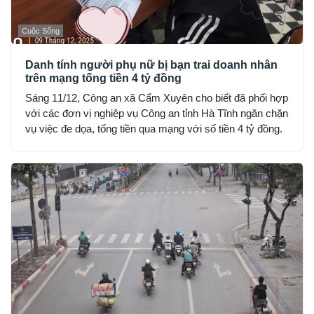
Cuộc Sống
Danh tính người phụ nữ bị bạn trai doanh nhân
trên mạng tống tiền 4 tỷ đồng
Sáng 11/12, Công an xã Cẩm Xuyên cho biết đã phối hợp
với các đơn vị nghiệp vụ Công an tỉnh Hà Tĩnh ngăn chặn
vụ việc đe dọa, tống tiền qua mạng với số tiền 4 tỷ đồng.