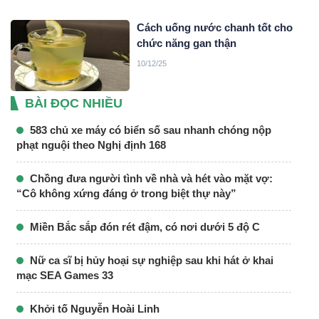
Cách uống nước chanh tốt cho
chức năng gan thận
10/12/25
BÀI ĐỌC NHIỀU
583 chủ xe máy có biển số sau nhanh chóng nộp
phạt nguội theo Nghị định 168
Chồng đưa người tình về nhà và hét vào mặt vợ:
“Cô không xứng đáng ở trong biệt thự này”
Miền Bắc sắp đón rét đậm, có nơi dưới 5 độ C
Nữ ca sĩ bị hủy hoại sự nghiệp sau khi hát ở khai
mạc SEA Games 33
Khởi tố Nguyễn Hoài Linh