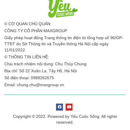
© CƠ QUAN CHỦ QUẢN:
CÔNG TY CỔ PHẦN MAXGROUP
Giấy phép hoạt động Trang thông tin điện tử tổng hợp số 96/GP-
TTĐT do Sở Thông tin và Truyền thông Hà Nội cấp ngày
11/01/2022.
© THÔNG TIN LIÊN HỆ:
Chịu trách nhiệm nội dung: Chu Thủy Chung
Địa chỉ: Số 22 Xuân La, Tây Hồ, Hà Nội
Số điện thoại: 0988262675
Email:
chung.chu@maxgroup.vn
Copyright © 2022. Powered by Yêu Cuộc Sống. All rights
reserved.