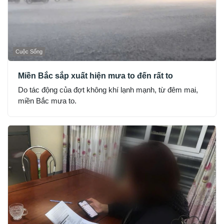
Cuộc Sống
Miền Bắc sắp xuất hiện mưa to đến rất to
Do tác động của đợt không khí lạnh mạnh, từ đêm mai,
miền Bắc mưa to.