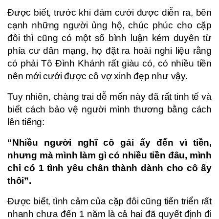
Được biết, trước khi đám cưới được diễn ra, bên
cạnh những người ủng hộ, chúc phúc cho cặp
đôi thì cũng có một số bình luận kém duyên từ
phía cư dân mạng, họ đặt ra hoài nghi liệu rằng
có phải Tô Đình Khánh rất giàu có, có nhiều tiền
nên mới cưới được cô vợ xinh đẹp như vậy.
Tuy nhiên, chàng trai dễ mến này đã rất tinh tế và
biết cách bảo vệ người mình thương bằng cách
lên tiếng:
“Nhiều người nghĩ cô gái ấy đến vì tiền,
nhưng mà mình làm gì có nhiều tiền đâu, mình
chỉ có 1 tình yêu chân thành dành cho cô ấy
thôi”.
Được biết, tình cảm của cặp đôi cũng tiến triển rất
nhanh chưa đến 1 năm là cả hai đã quyết định đi