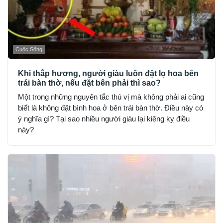
Cuộc Sống
Khi thắp hương, người giàu luôn đặt lọ hoa bên
trái bàn thờ, nếu đặt bên phải thì sao?
Một trong những nguyên tắc thú vị mà không phải ai cũng
biết là không đặt bình hoa ở bên trái bàn thờ. Điều này có
ý nghĩa gì? Tại sao nhiều người giàu lại kiêng kỵ điều
này?