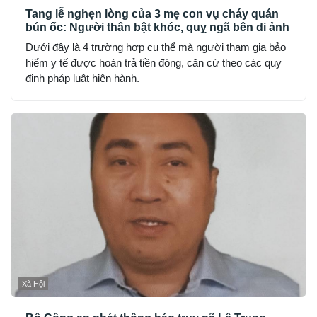
Tang lễ nghẹn lòng của 3 mẹ con vụ cháy quán
bún ốc: Người thân bật khóc, quỵ ngã bên di ảnh
Dưới đây là 4 trường hợp cụ thể mà người tham gia bảo
hiểm y tế được hoàn trả tiền đóng, căn cứ theo các quy
định pháp luật hiện hành.
Xã Hội