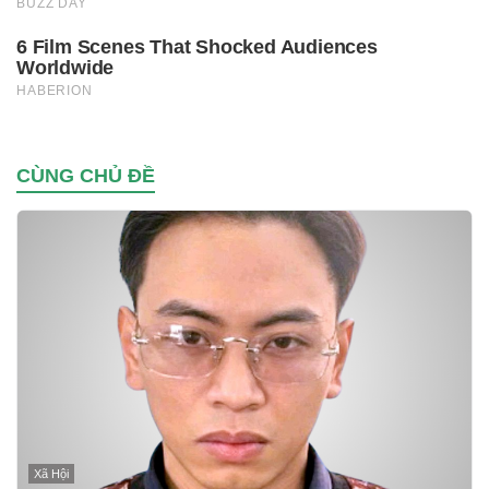
CÙNG CHỦ ĐỀ
Xã Hội