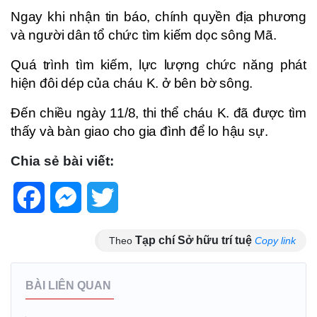
Ngay khi nhận tin báo, chính quyền địa phương
và người dân tổ chức tìm kiếm dọc sông Mã.
Quá trình tìm kiếm, lực lượng chức năng phát
hiện đôi dép của cháu K. ở bên bờ sông.
Đến chiều ngày 11/8, thi thể cháu K. đã được tìm
thấy và bàn giao cho gia đình để lo hậu sự.
Chia sẻ bài viết:
Facebook
Messenger
Twitter
Tạp chí Sở hữu trí tuệ
Theo
Copy link
BÀI LIÊN QUAN