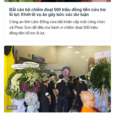
Bắt cán bộ chiếm đoạt 500 triệu đồng tiền cứu trợ
lũ lụt: Khởi tố vụ án gây bức xúc dư luận
Công an tỉnh Lâm Đồng vừa bắt khẩn cấp một công chức
xã Phan Sơn để điều tra hành vi chiếm đoạt 500 triệu
đồng tiền hỗ trợ lũ lụt.
Xã Hội