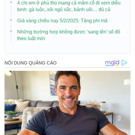
4 chị em ở phú thọ mang cả mâm cỗ đi xem diễu
binh: gà luộc, xôi ngũ sắc, bánh uôi… đủ cả
Giá vàng chiều nay 5/2/2025: Tăng phi mã
Những trường hợp không được ‘sang tên’ sổ đỏ
theo luật mới