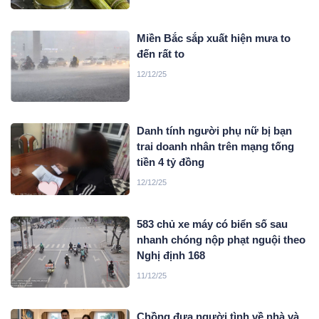
Miền Bắc sắp xuất hiện mưa to
đến rất to
12/12/25
Danh tính người phụ nữ bị bạn
trai doanh nhân trên mạng tống
tiền 4 tỷ đồng
12/12/25
583 chủ xe máy có biển số sau
nhanh chóng nộp phạt nguội theo
Nghị định 168
11/12/25
Chồng đưa người tình về nhà và