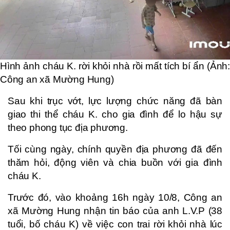
Hình ảnh cháu K. rời khỏi nhà rồi mất tích bí ẩn (Ảnh:
Công an xã Mường Hung)
Sau khi trục vớt, lực lượng chức năng đã bàn
giao thi thể cháu K. cho gia đình để lo hậu sự
theo phong tục địa phương.
Tối cùng ngày, chính quyền địa phương đã đến
thăm hỏi, động viên và chia buồn với gia đình
cháu K.
Trước đó, vào khoảng 16h ngày 10/8, Công an
xã Mường Hung nhận tin báo của anh L.V.P (38
tuổi, bố cháu K) về việc con trai rời khỏi nhà lúc