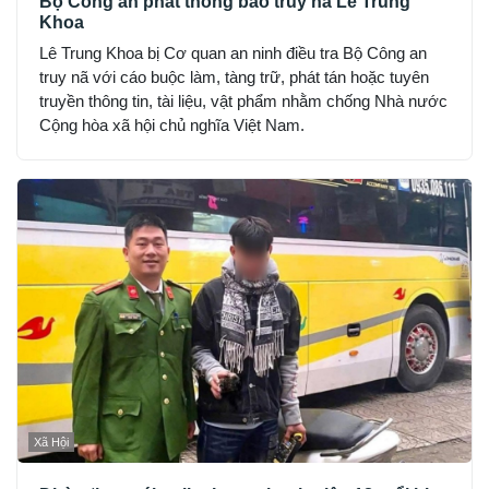
Bộ Công an phát thông báo truy nã Lê Trung
Khoa
Lê Trung Khoa bị Cơ quan an ninh điều tra Bộ Công an
truy nã với cáo buộc làm, tàng trữ, phát tán hoặc tuyên
truyền thông tin, tài liệu, vật phẩm nhằm chống Nhà nước
Cộng hòa xã hội chủ nghĩa Việt Nam.
Xã Hội