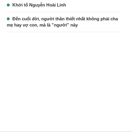
Khởi tố Nguyễn Hoài Linh
Đến cuối đời, người thân thiết nhất không phải cha
mẹ hay vợ con, mà là ”người” này