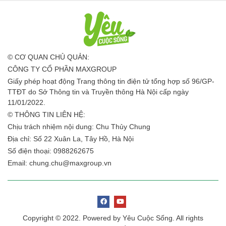
© CƠ QUAN CHỦ QUẢN:
CÔNG TY CỔ PHẦN MAXGROUP
Giấy phép hoạt động Trang thông tin điện tử tổng hợp số 96/GP-
TTĐT do Sở Thông tin và Truyền thông Hà Nội cấp ngày
11/01/2022.
© THÔNG TIN LIÊN HỆ:
Chịu trách nhiệm nội dung: Chu Thủy Chung
Địa chỉ: Số 22 Xuân La, Tây Hồ, Hà Nội
Số điện thoại: 0988262675
Email:
chung.chu@maxgroup.vn
Copyright © 2022. Powered by Yêu Cuộc Sống. All rights