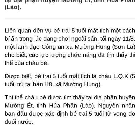
tại địa phận huyện Mường Ét, tỉnh Hủa Phăn
(Lào).
Liên quan đến vụ bé trai 5 tuổi mất tích một cách
bí ẩn trong lúc đang chơi ngoài sân, tối ngày 11/8,
một lãnh đạo Công an xã Mường Hung (Sơn La)
cho biết, các lực lượng chức năng đã tìm thấy thi
thể của cháu bé.
Được biết, bé trai 5 tuổi mất tích là cháu L.Q.K (5
tuổi, trú tại bản H8, xã Mường Hung).
Thi thể cháu bé được tìm thấy tại địa phận huyện
Mường Ét, tỉnh Hủa Phăn (Lào). Nguyên nhân
ban đầu được xác định bé trai 5 tuổi tử vong do
đuối nước.