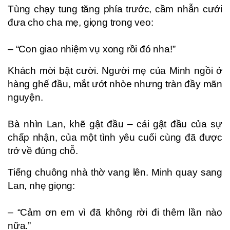
Tùng chạy tung tăng phía trước, cầm nhẫn cưới
đưa cho cha mẹ, giọng trong veo:
– “Con giao nhiệm vụ xong rồi đó nha!”
Khách mời bật cười. Người mẹ của Minh ngồi ở
hàng ghế đầu, mắt ướt nhòe nhưng tràn đầy mãn
nguyện.
Bà nhìn Lan, khẽ gật đầu – cái gật đầu của sự
chấp nhận, của một tình yêu cuối cùng đã được
trở về đúng chỗ.
Tiếng chuông nhà thờ vang lên. Minh quay sang
Lan, nhẹ giọng:
– “Cảm ơn em vì đã không rời đi thêm lần nào
nữa.”