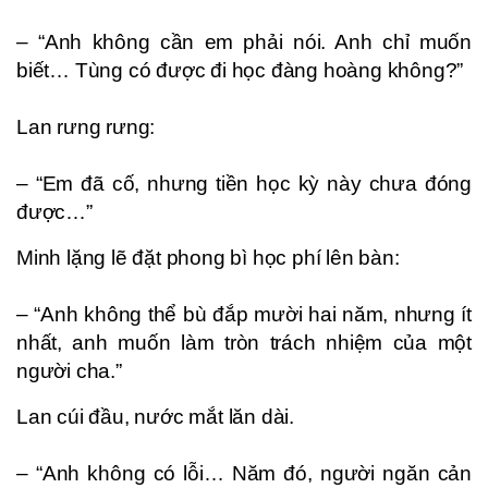
– “Anh không cần em phải nói. Anh chỉ muốn
biết… Tùng có được đi học đàng hoàng không?”
Lan rưng rưng:
– “Em đã cố, nhưng tiền học kỳ này chưa đóng
được…”
Minh lặng lẽ đặt phong bì học phí lên bàn:
– “Anh không thể bù đắp mười hai năm, nhưng ít
nhất, anh muốn làm tròn trách nhiệm của một
người cha.”
Lan cúi đầu, nước mắt lăn dài.
– “Anh không có lỗi… Năm đó, người ngăn cản