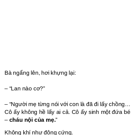
Bà ngẩng lên, hơi khựng lại:
– “Lan nào cơ?”
– “Người mẹ từng nói với con là đã đi lấy chồng…
Cô ấy không hề lấy ai cả. Cô ấy sinh một đứa bé
–
cháu nội của mẹ.
”
Không khí như đông cứng.