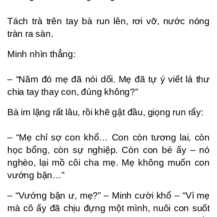
Tách trà trên tay bà run lên, rơi vỡ, nước nóng
tràn ra sàn.
Minh nhìn thẳng:
– “Năm đó mẹ đã nói dối. Mẹ đã tự ý viết lá thư
chia tay thay con, đúng không?”
Bà im lặng rất lâu, rồi khẽ gật đầu, giọng run rẩy:
– “Mẹ chỉ sợ con khổ… Con còn tương lai, còn
học bổng, còn sự nghiệp. Còn con bé ấy – nó
nghèo, lại mồ côi cha mẹ. Mẹ không muốn con
vướng bận…”
– “Vướng bận ư, mẹ?” – Minh cười khổ – “Vì mẹ
mà cô ấy đã chịu đựng một mình, nuôi con suốt