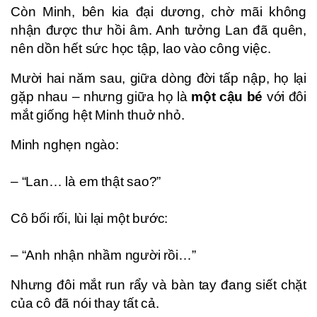
Còn Minh, bên kia đại dương, chờ mãi không
nhận được thư hồi âm. Anh tưởng Lan đã quên,
nên dồn hết sức học tập, lao vào công việc.
Mười hai năm sau, giữa dòng đời tấp nập, họ lại
gặp nhau – nhưng giữa họ là
một cậu bé
với đôi
mắt giống hệt Minh thuở nhỏ.
Minh nghẹn ngào:
– “Lan… là em thật sao?”
Cô bối rối, lùi lại một bước:
– “Anh nhận nhầm người rồi…”
Nhưng đôi mắt run rẩy và bàn tay đang siết chặt
của cô đã nói thay tất cả.