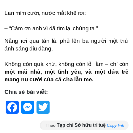
Lan mỉm cười, nước mắt khẽ rơi:
– “Cảm ơn anh vì đã tìm lại chúng ta.”
Nắng rơi qua tán lá, phủ lên ba người một thứ
ánh sáng dịu dàng.
Không còn quá khứ, không còn lỗi lầm – chỉ còn
một mái nhà, một tình yêu, và một đứa trẻ
mang nụ cười của cả cha lẫn mẹ.
Chia sẻ bài viết:
Facebook
Messenger
Twitter
Tạp chí Sở hữu trí tuệ
Theo
Copy link