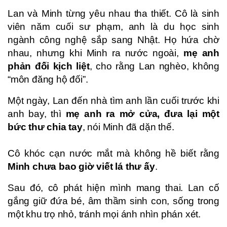
Lan và Minh từng yêu nhau tha thiết. Cô là sinh
viên năm cuối sư phạm, anh là du học sinh
ngành công nghệ sắp sang Nhật. Họ hứa chờ
nhau, nhưng khi Minh ra nước ngoài,
mẹ anh
phản đối kịch liệt
, cho rằng Lan nghèo, không
“môn đăng hộ đối”.
Một ngày, Lan đến nhà tìm anh lần cuối trước khi
anh bay, thì
mẹ anh ra mở cửa, đưa lại một
bức thư chia tay
, nói Minh đã dặn thế.
Cô khóc cạn nước mắt mà không hề biết rằng
Minh chưa bao giờ viết lá thư ấy
.
Sau đó, cô phát hiện mình mang thai. Lan cố
gắng giữ đứa bé, âm thầm sinh con, sống trong
một khu trọ nhỏ, tránh mọi ánh nhìn phán xét.