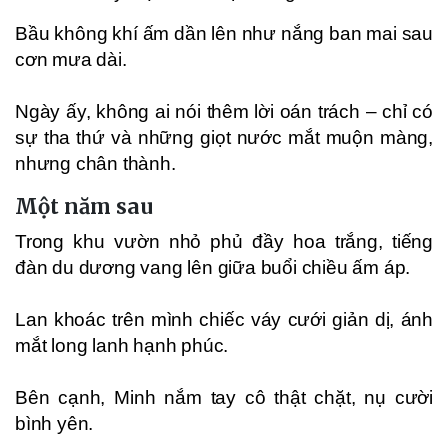
Bầu không khí ấm dần lên như nắng ban mai sau
cơn mưa dài.
Ngày ấy, không ai nói thêm lời oán trách – chỉ có
sự tha thứ và những giọt nước mắt muộn màng,
nhưng chân thành.
Một năm sau
Trong khu vườn nhỏ phủ đầy hoa trắng, tiếng
đàn du dương vang lên giữa buổi chiều ấm áp.
Lan khoác trên mình chiếc váy cưới giản dị, ánh
mắt long lanh hạnh phúc.
Bên cạnh, Minh nắm tay cô thật chặt, nụ cười
bình yên.