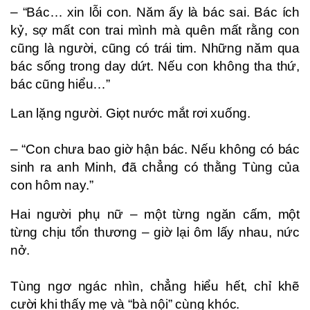
– “Bác… xin lỗi con. Năm ấy là bác sai. Bác ích
kỷ, sợ mất con trai mình mà quên mất rằng con
cũng là người, cũng có trái tim. Những năm qua
bác sống trong day dứt. Nếu con không tha thứ,
bác cũng hiểu…”
Lan lặng người. Giọt nước mắt rơi xuống.
– “Con chưa bao giờ hận bác. Nếu không có bác
sinh ra anh Minh, đã chẳng có thằng Tùng của
con hôm nay.”
Hai người phụ nữ – một từng ngăn cấm, một
từng chịu tổn thương – giờ lại ôm lấy nhau, nức
nở.
Tùng ngơ ngác nhìn, chẳng hiểu hết, chỉ khẽ
cười khi thấy mẹ và “bà nội” cùng khóc.