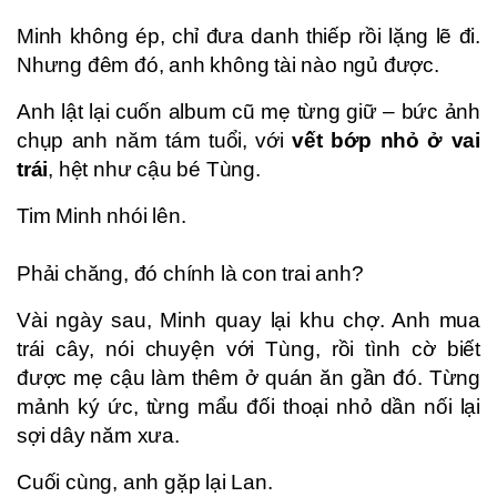
Minh không ép, chỉ đưa danh thiếp rồi lặng lẽ đi.
Nhưng đêm đó, anh không tài nào ngủ được.
Anh lật lại cuốn album cũ mẹ từng giữ – bức ảnh
chụp anh năm tám tuổi, với
vết bớp nhỏ ở vai
trái
, hệt như cậu bé Tùng.
Tim Minh nhói lên.
Phải chăng, đó chính là con trai anh?
Vài ngày sau, Minh quay lại khu chợ. Anh mua
trái cây, nói chuyện với Tùng, rồi tình cờ biết
được mẹ cậu làm thêm ở quán ăn gần đó. Từng
mảnh ký ức, từng mẩu đối thoại nhỏ dần nối lại
sợi dây năm xưa.
Cuối cùng, anh gặp lại Lan.