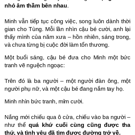
nhỏ âm thầm bên nhau
.
Minh vẫn tiếp tục công việc, song luôn dành thời
gian cho Tùng. Mỗi lần nhìn cậu bé cười, anh lại
thấy mình của năm xưa – hồn nhiên, sáng trong,
và chưa từng bị cuộc đời làm tổn thương.
Một buổi sáng, cậu bé đưa cho Minh một bức
tranh vẽ nguệch ngoạc:
Trên đó là ba người – một người đàn ông, một
người phụ nữ, và một cậu bé đang nắm tay họ.
Minh nhìn bức tranh, mỉm cười.
Nắng mới chiếu qua ô cửa, chiếu vào ba người –
như thể
quá khứ cuối cùng cũng được tha
thứ, và tình yêu đã tìm được đường trở về.