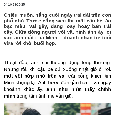
04:10 28/10/25
Chiều muộn, nắng cuối ngày trải dài trên con
phố nhỏ. Trước cổng siêu thị, một cậu bé, áo
bạc màu, vai gầy, đang loay hoay bán trái
cây. Giữa dòng người vội vã, hình ảnh ấy lọt
vào ánh mắt của Minh – doanh nhân trẻ tuổi
vừa rời khỏi buổi họp.
Thoạt đầu, anh chỉ thoáng động lòng thương.
Nhưng rồi, khi cậu bé cúi xuống nhặt giỏ ổi rơi,
một vết bớp nhỏ trên vai trái
bỗng khiến tim
Minh khựng lại. Anh bước đến gần hơn – và ngay
khoảnh khắc ấy,
anh như nhìn thấy chính
mình
trong tấm ảnh mẹ vẫn giữ.