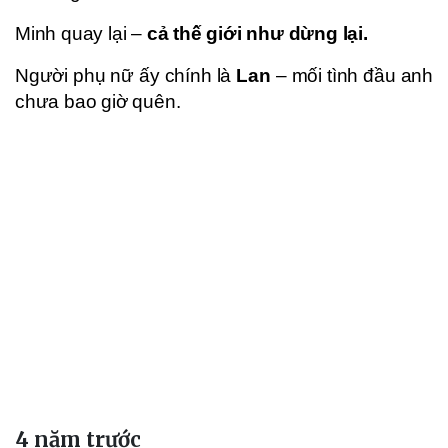
Minh quay lại –
cả thế giới như dừng lại.
Người phụ nữ ấy chính là
Lan
– mối tình đầu anh
chưa bao giờ quên.
4 năm trước