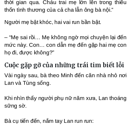
thời gian qua. Cháu trai mẹ lớn lên trong thiếu
thốn tình thương của cả cha lẫn ông bà nội.”
Người mẹ bật khóc, hai vai run bần bật.
– “Mẹ sai rồi… Mẹ không ngờ mọi chuyện lại đến
mức này. Con… con dẫn mẹ đến gặp hai mẹ con
họ đi, được không?”
Cuộc gặp gỡ của những trái tim biết lỗi
Vài ngày sau, bà theo Minh đến căn nhà nhỏ nơi
Lan và Tùng sống.
Khi nhìn thấy người phụ nữ năm xưa, Lan thoáng
sững sờ.
Bà cụ tiến đến, nắm tay Lan run run: