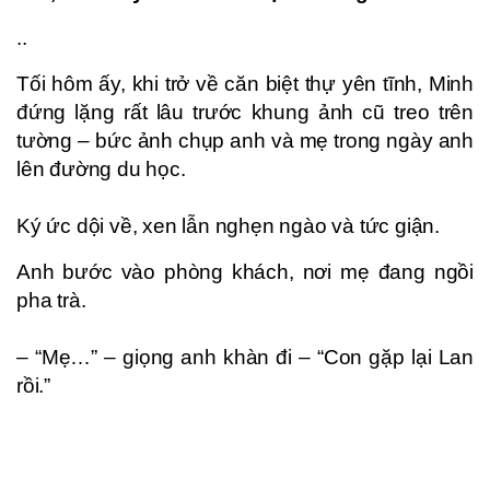
..
Tối hôm ấy, khi trở về căn biệt thự yên tĩnh, Minh
đứng lặng rất lâu trước khung ảnh cũ treo trên
tường – bức ảnh chụp anh và mẹ trong ngày anh
lên đường du học.
Ký ức dội về, xen lẫn nghẹn ngào và tức giận.
Anh bước vào phòng khách, nơi mẹ đang ngồi
pha trà.
– “Mẹ…” – giọng anh khàn đi – “Con gặp lại Lan
rồi.”