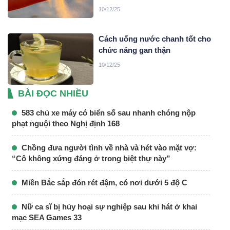
10/12/25
Cách uống nước chanh tốt cho
chức năng gan thận
10/12/25
BÀI ĐỌC NHIỀU
583 chủ xe máy có biển số sau nhanh chóng nộp
phạt nguội theo Nghị định 168
Chồng đưa người tình về nhà và hét vào mặt vợ:
“Cô không xứng đáng ở trong biệt thự này”
Miền Bắc sắp đón rét đậm, có nơi dưới 5 độ C
Nữ ca sĩ bị hủy hoại sự nghiệp sau khi hát ở khai
mạc SEA Games 33