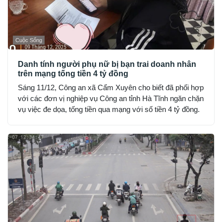
Cuộc Sống
Danh tính người phụ nữ bị bạn trai doanh nhân
trên mạng tống tiền 4 tỷ đồng
Sáng 11/12, Công an xã Cẩm Xuyên cho biết đã phối hợp
với các đơn vị nghiệp vụ Công an tỉnh Hà Tĩnh ngăn chặn
vụ việc đe dọa, tống tiền qua mạng với số tiền 4 tỷ đồng.