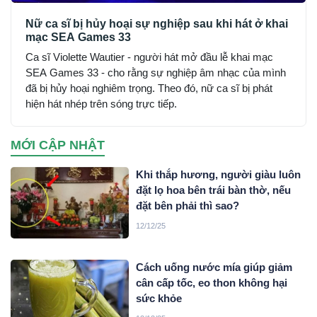
Nữ ca sĩ bị hủy hoại sự nghiệp sau khi hát ở khai
mạc SEA Games 33
Ca sĩ Violette Wautier - người hát mở đầu lễ khai mạc
SEA Games 33 - cho rằng sự nghiệp âm nhạc của mình
đã bị hủy hoại nghiêm trọng. Theo đó, nữ ca sĩ bị phát
hiện hát nhép trên sóng trực tiếp.
MỚI CẬP NHẬT
Khi thắp hương, người giàu luôn
đặt lọ hoa bên trái bàn thờ, nếu
đặt bên phải thì sao?
12/12/25
Cách uống nước mía giúp giảm
cân cấp tốc, eo thon không hại
sức khỏe