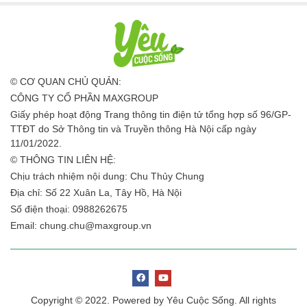
© CƠ QUAN CHỦ QUẢN:
CÔNG TY CỔ PHẦN MAXGROUP
Giấy phép hoạt động Trang thông tin điện tử tổng hợp số 96/GP-
TTĐT do Sở Thông tin và Truyền thông Hà Nội cấp ngày
11/01/2022.
© THÔNG TIN LIÊN HỆ:
Chịu trách nhiệm nội dung: Chu Thủy Chung
Địa chỉ: Số 22 Xuân La, Tây Hồ, Hà Nội
Số điện thoại: 0988262675
Email:
chung.chu@maxgroup.vn
Copyright © 2022. Powered by Yêu Cuộc Sống. All rights