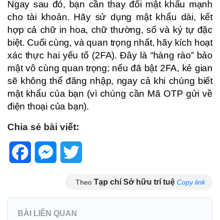
Ngay sau đó, bạn cần thay đổi mật khẩu mạnh
cho tài khoản. Hãy sử dụng mật khẩu dài, kết
hợp cả chữ in hoa, chữ thường, số và ký tự đặc
biệt. Cuối cùng, và quan trọng nhất, hãy kích hoạt
xác thực hai yếu tố (2FA). Đây là “hàng rào” bảo
mật vô cùng quan trọng; nếu đã bật 2FA, kẻ gian
sẽ không thể đăng nhập, ngay cả khi chúng biết
mật khẩu của bạn (vì chúng cần Mã OTP gửi về
điện thoại của bạn).
Chia sẻ bài viết:
Facebook
Messenger
Twitter
Tạp chí Sở hữu trí tuệ
Theo
Copy link
BÀI LIÊN QUAN