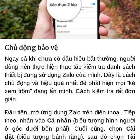
Chủ động bảo vệ
Ngay cả khi chưa có dấu hiệu bất thường, người
dùng nên thực hiện thao tác kiểm tra danh sách
thiết bị đang sử dụng Zalo của mình. Đây là cách
chủ động và hiệu quả nhất để phát hiện mọi “kẻ
xem trộm” đang ẩn mình. Cách kiểm tra rất đơn
giản.
Đầu tiên, mở ứng dụng Zalo trên điện thoại. Tiếp
theo, nhấn vào
Cá nhân
(biểu tượng hình người
ở góc dưới bên phải). Cuối cùng, chọn
Cài
đặt
(biểu tượng bánh răng). sau đó chọn
Tài