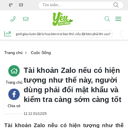
 đặt lọ hoa bên trái bàn thờ, nếu đặt bên phải thì sao?
Cách uống nước mía giú
Trang chủ
Cuộc Sống
Tài khoản Zalo nếu có hiện
tượng như thế này, người
Trang chủ
dùng phải đổi mật khẩu và
kiểm tra càng sớm càng tốt
Chia sẻ
11:12 01/12/25
Tài khoản Zalo nếu có hiện tượng như thế