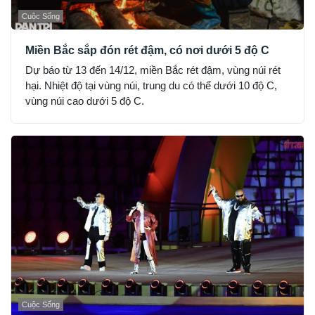
Cuộc Sống
Miền Bắc sắp đón rét đậm, có nơi dưới 5 độ C
Dự báo từ 13 đến 14/12, miền Bắc rét đậm, vùng núi rét
hại. Nhiệt độ tại vùng núi, trung du có thể dưới 10 độ C,
vùng núi cao dưới 5 độ C.
Cuộc Sống