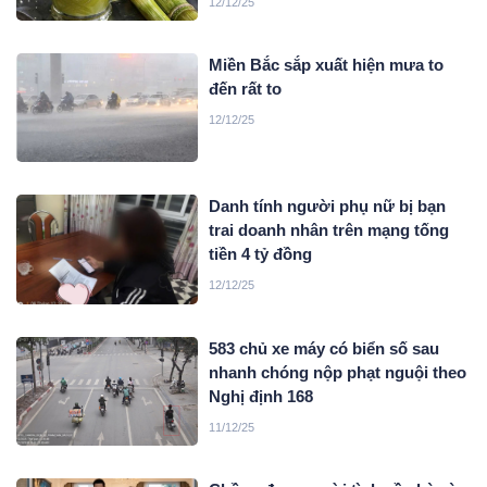
12/12/25
Miền Bắc sắp xuất hiện mưa to
đến rất to
12/12/25
Danh tính người phụ nữ bị bạn
trai doanh nhân trên mạng tống
tiền 4 tỷ đồng
12/12/25
583 chủ xe máy có biển số sau
nhanh chóng nộp phạt nguội theo
Nghị định 168
11/12/25