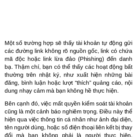
Một số trường hợp sẽ thấy tài khoản tự động gửi
các đường link không rõ nguồn gốc, link có chứa
mã độc hoặc link lừa đảo (Phishing) đến danh
bạ. Thậm chí, bạn có thể thấy các hoạt động bất
thường trên nhật ký, như xuất hiện những bài
đăng, bình luận hoặc lượt “thích” quảng cáo, nội
dung nhạy cảm mà bạn không hề thực hiện.
Bên cạnh đó, việc mất quyền kiểm soát tài khoản
cũng là một cảnh báo nghiêm trọng. Điều này thể
hiện qua việc thông tin cá nhân như ảnh đại diện,
tên người dùng, hoặc số điện thoại liên kết bị thay
đổi mà bạn không phải là người thực hiện.