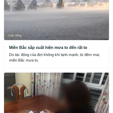
Cuộc Sống
Miền Bắc sắp xuất hiện mưa to đến rất to
Do tác động của đợt không khí lạnh mạnh, từ đêm mai,
miền Bắc mưa to.