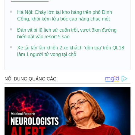
Hà Nội: Cháy lớn tại kho hàng trên phố Định
Công, khói kèm lửa bốc cao hàng chục mét
Đàn vịt bị lũ lịch sử cuốn trôi, vượt 3km đường
biển dạt vào resort 5 sao
Xe tải lấn làn khiến 2 xe khách ‘dồn toa’ trên QL18
làm 1 người tử vong tại chỗ