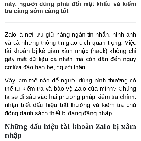
này, người dùng phải đổi mật khẩu và kiểm
tra càng sớm càng tốt
Zalo là nơi lưu giữ hàng ngàn tin nhắn, hình ảnh
và cả những thông tin giao dịch quan trọng. Việc
tài khoản bị kẻ gian xâm nhập (hack) không chỉ
gây mất dữ liệu cá nhân mà còn dẫn đến nguy
cơ lừa đảo bạn bè, người thân.
Vậy làm thế nào để người dùng bình thường có
thể tự kiểm tra và bảo vệ Zalo của mình? Chúng
ta sẽ đi sâu vào hai phương pháp kiểm tra chính:
nhận biết dấu hiệu bất thường và kiểm tra chủ
động danh sách thiết bị đang đăng nhập.
Những dấu hiệu tài khoản Zalo bị xâm
nhập