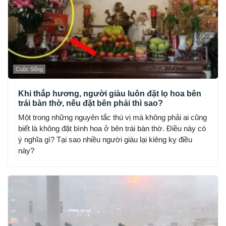
Cuộc Sống
Khi thắp hương, người giàu luôn đặt lọ hoa bên
trái bàn thờ, nếu đặt bên phải thì sao?
Một trong những nguyên tắc thú vị mà không phải ai cũng
biết là không đặt bình hoa ở bên trái bàn thờ. Điều này có
ý nghĩa gì? Tại sao nhiều người giàu lại kiêng kỵ điều
này?