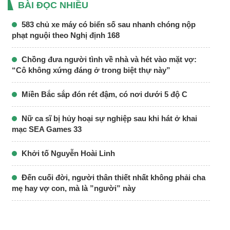
BÀI ĐỌC NHIỀU
583 chủ xe máy có biển số sau nhanh chóng nộp
phạt nguội theo Nghị định 168
Chồng đưa người tình về nhà và hét vào mặt vợ:
“Cô không xứng đáng ở trong biệt thự này”
Miền Bắc sắp đón rét đậm, có nơi dưới 5 độ C
Nữ ca sĩ bị hủy hoại sự nghiệp sau khi hát ở khai
mạc SEA Games 33
Khởi tố Nguyễn Hoài Linh
Đến cuối đời, người thân thiết nhất không phải cha
mẹ hay vợ con, mà là ”người” này