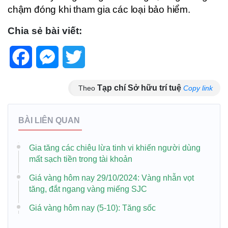
chậm đóng khi tham gia các loại bảo hiểm.
Chia sẻ bài viết:
Facebook
Messenger
Twitter
Tạp chí Sở hữu trí tuệ
Theo
Copy link
BÀI LIÊN QUAN
Gia tăng các chiêu lừa tinh vi khiến người dùng
mất sạch tiền trong tài khoản
Giá vàng hôm nay 29/10/2024: Vàng nhẫn vọt
tăng, đắt ngang vàng miếng SJC
Giá vàng hôm nay (5-10): Tăng sốc