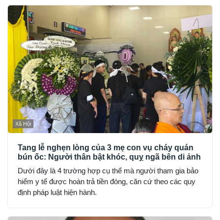
Xã Hội
Tang lễ nghẹn lòng của 3 mẹ con vụ cháy quán
bún ốc: Người thân bật khóc, quỵ ngã bên di ảnh
Dưới đây là 4 trường hợp cụ thể mà người tham gia bảo
hiểm y tế được hoàn trả tiền đóng, căn cứ theo các quy
định pháp luật hiện hành.