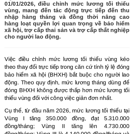
01/01/2026, điều chỉnh mức lương tối thiểu
vùng, mang đến tác động trực tiếp đến thu
nhập hàng tháng và đồng thời nâng cao
hàng loạt quyền lợi quan trọng về bảo hiểm
xã hội, trợ cấp thai sản và trợ cấp thất nghiệp
cho người lao động.
Việc điều chỉnh mức lương tối thiểu vùng kéo
theo thay đổi trực tiếp trong căn cứ tính tỷ lệ đóng
bảo hiểm xã hội (BHXH) bắt buộc cho người lao
động. Theo quy định, mức lương tháng dùng để
đóng BHXH không được thấp hơn mức lương tối
thiểu vùng đối với công việc giản đơn nhất.
Cụ thể, từ đầu năm 2026, mức lương tối thiểu tại
Vùng I tăng 350.000 đồng, đạt 5.310.000
đồng/tháng; Vùng II tăng lên 4.730.000
đồng/tháng; Vùng III là 4.140.000 đồng/tháng và