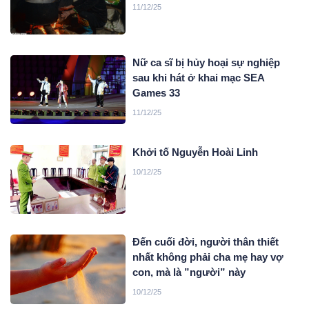
11/12/25
Nữ ca sĩ bị hủy hoại sự nghiệp
sau khi hát ở khai mạc SEA
Games 33
11/12/25
Khởi tố Nguyễn Hoài Linh
10/12/25
Đến cuối đời, người thân thiết
nhất không phải cha mẹ hay vợ
con, mà là ”người” này
10/12/25