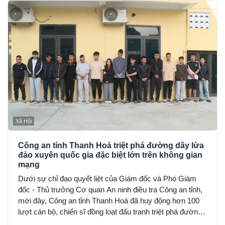
Xã Hội
Công an tỉnh Thanh Hoá triệt phá đường dây lừa
đảo xuyên quốc gia đặc biệt lớn trên không gian
mạng
Dưới sự chỉ đạo quyết liệt của Giám đốc và Phó Giám
đốc - Thủ trưởng Cơ quan An ninh điều tra Công an tỉnh,
mới đây, Công an tỉnh Thanh Hoá đã huy động hơn 100
lượt cán bộ, chiến sĩ đồng loạt đấu tranh triệt phá đường
dây sử dụng mạng máy tính, mạng internet, phương tiện