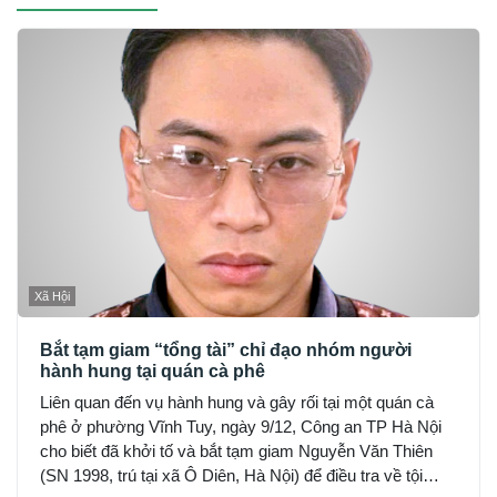
Xã Hội
Bắt tạm giam “tổng tài” chỉ đạo nhóm người
hành hung tại quán cà phê
Liên quan đến vụ hành hung và gây rối tại một quán cà
phê ở phường Vĩnh Tuy, ngày 9/12, Công an TP Hà Nội
cho biết đã khởi tố và bắt tạm giam Nguyễn Văn Thiên
(SN 1998, trú tại xã Ô Diên, Hà Nội) để điều tra về tội