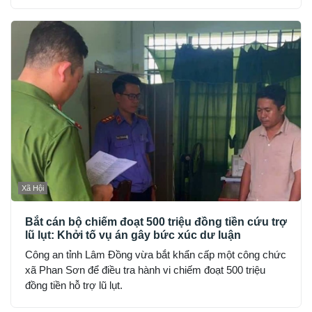
“Gây rối trật tự công cộng”.
Xã Hội
Bắt cán bộ chiếm đoạt 500 triệu đồng tiền cứu trợ
lũ lụt: Khởi tố vụ án gây bức xúc dư luận
Công an tỉnh Lâm Đồng vừa bắt khẩn cấp một công chức
xã Phan Sơn để điều tra hành vi chiếm đoạt 500 triệu
đồng tiền hỗ trợ lũ lụt.