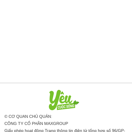
© CƠ QUAN CHỦ QUẢN:
CÔNG TY CỔ PHẦN MAXGROUP
Giấy phép hoạt động Trang thông tin điện tử tổng hợp số 96/GP-