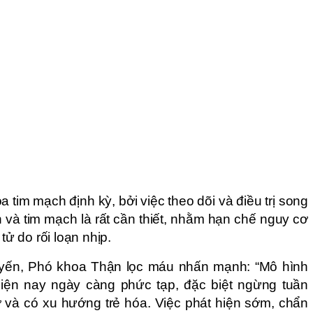
tim mạch định kỳ, bởi việc theo dõi và điều trị song
và tim mạch là rất cần thiết, nhằm hạn chế nguy cơ
tử do rối loạn nhịp.
yến, Phó khoa Thận lọc máu nhấn mạnh: “Mô hình
hiện nay ngày càng phức tạp, đặc biệt ngừng tuần
 và có xu hướng trẻ hóa. Việc phát hiện sớm, chẩn