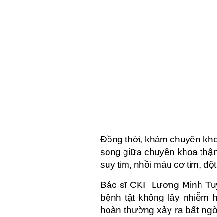
Đồng thời, khám chuyên khoa 
song giữa chuyên khoa thận 
suy tim, nhồi máu cơ tim, đột 
Bác sĩ CKI Lương Minh Tu
bệnh tật không lây nhiễm 
hoàn thường xảy ra bất ngờ