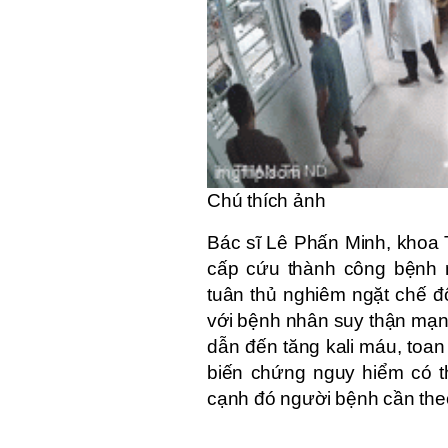
Chú thích ảnh
Bác sĩ Lê Phấn Minh, khoa 
cấp cứu thành công bệnh 
tuân thủ nghiêm ngặt chế độ
với bệnh nhân suy thận mạn 
dẫn đến tăng kali máu, toan
biến chứng nguy hiểm có t
cạnh đó người bệnh cần theo 