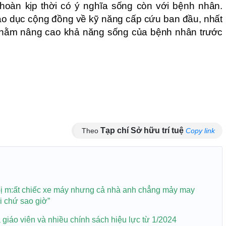
hoàn kịp thời có ý nghĩa sống còn với bệnh nhân.
áo dục cộng đồng về kỹ năng cấp cứu ban đầu, nhất
, nhằm nâng cao khả năng sống của bệnh nhân trước
Tạp chí Sở hữu trí tuệ
Theo
Copy link
i bị m:ất chiếc xe máy nhưng cả nhà anh chẳng mảy may
ôi chứ sao giờ”
 giáo viên và nhiều chính sách hiệu lực từ 1/2024