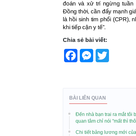
đoán và xử trí ngừng tuần 
Đồng thời, cần đẩy mạnh gi
là hồi sinh tim phổi (CPR)
khi tiếp cận y tế”.
Chia sẻ bài viết:
Facebook
Messenger
Twitter
BÀI LIÊN QUAN
Đến nhà bạn trai ra mắt tô
quan tâm chỉ nói “mất thì th
Chi tiết bảng lương mới của