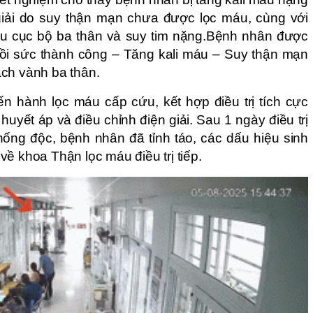
n giải do suy thận mạn chưa được lọc máu, cùng với
máu cục bộ ba thân và suy tim nặng.Bệnh nhân được
ồi sức thành công – Tăng kali máu – Suy thận mạn
ch vành ba thân.
n hành lọc máu cấp cứu, kết hợp điều trị tích cực
 huyết áp và điều chỉnh điện giải. Sau 1 ngày điều trị
hống độc, bệnh nhân đã tỉnh táo, các dấu hiệu sinh
ề khoa Thận lọc máu điều trị tiếp.