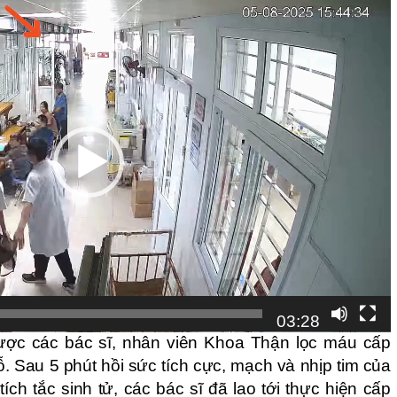
03:28
ược các bác sĩ, nhân viên Khoa Thận lọc máu cấp
. Sau 5 phút hồi sức tích cực, mạch và nhịp tim của
tích tắc sinh tử, các bác sĩ đã lao tới thực hiện cấp