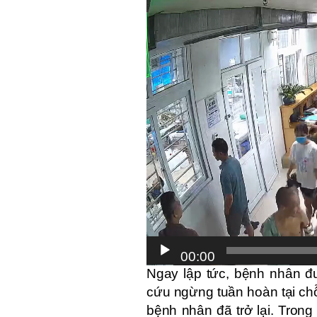
Video
Player
00:00
Ngay lập tức, bệnh nhân đ
cứu ngừng tuần hoàn tại chỗ
bệnh nhân đã trở lại. Trong 