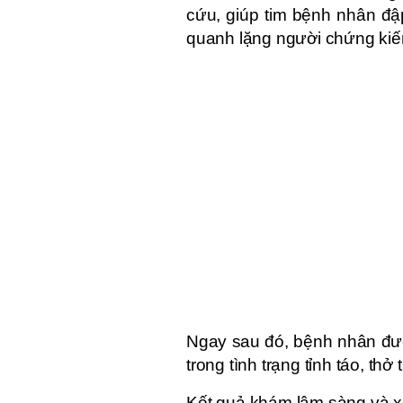
cứu, giúp tim bệnh nhân đậ
quanh lặng người chứng kiế
Ngay sau đó, bệnh nhân đư
trong tình trạng tỉnh táo, th
Kết quả khám lâm sàng và x