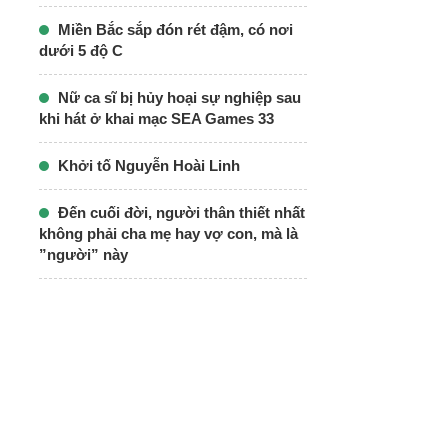
Miền Bắc sắp đón rét đậm, có nơi
dưới 5 độ C
Nữ ca sĩ bị hủy hoại sự nghiệp sau
khi hát ở khai mạc SEA Games 33
Khởi tố Nguyễn Hoài Linh
Đến cuối đời, người thân thiết nhất
không phải cha mẹ hay vợ con, mà là
”người” này