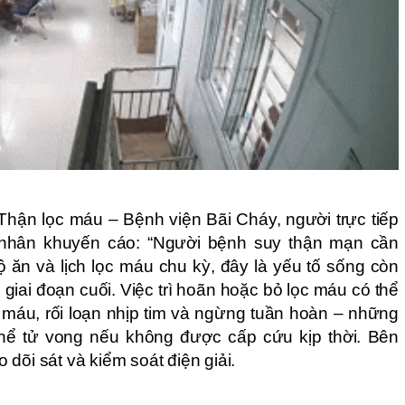
Thận lọc máu – Bệnh viện Bãi Cháy, người trực tiếp
nhân khuyến cáo: “Người bệnh suy thận mạn cần
 ăn và lịch lọc máu chu kỳ, đây là yếu tố sống còn
giai đoạn cuối. Việc trì hoãn hoặc bỏ lọc máu có thể
 máu, rối loạn nhịp tim và ngừng tuần hoàn – những
hể tử vong nếu không được cấp cứu kịp thời. Bên
dõi sát và kiểm soát điện giải.