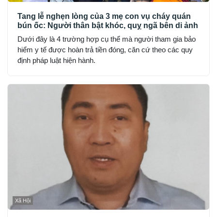
Tang lễ nghẹn lòng của 3 mẹ con vụ cháy quán
bún ốc: Người thân bật khóc, quỵ ngã bên di ảnh
Dưới đây là 4 trường hợp cụ thể mà người tham gia bảo
hiểm y tế được hoàn trả tiền đóng, căn cứ theo các quy
định pháp luật hiện hành.
Xã Hội