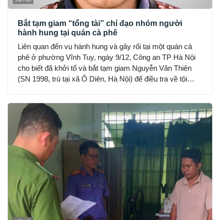
Bắt tạm giam “tổng tài” chỉ đạo nhóm người
hành hung tại quán cà phê
Liên quan đến vụ hành hung và gây rối tại một quán cà
phê ở phường Vĩnh Tuy, ngày 9/12, Công an TP Hà Nội
cho biết đã khởi tố và bắt tạm giam Nguyễn Văn Thiên
(SN 1998, trú tại xã Ô Diên, Hà Nội) để điều tra về tội
“Gây rối trật tự công cộng”.