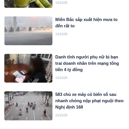
12/12/25
Miền Bắc sắp xuất hiện mưa to
đến rất to
12/12/25
Danh tính người phụ nữ bị bạn
trai doanh nhân trên mạng tống
tiền 4 tỷ đồng
12/12/25
583 chủ xe máy có biển số sau
nhanh chóng nộp phạt nguội theo
Nghị định 168
11/12/25