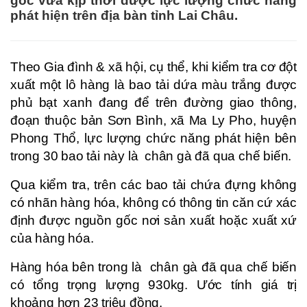
gốc vừa kịp thời được lực lượng chức năng
phát hiện trên địa bàn tỉnh Lai Châu.
Theo Gia đình & xã hội, cụ thể, khi kiểm tra cơ đột
xuất một lô hàng là bao tải dứa màu trắng được
phủ bạt xanh đang để trên đường giao thông,
đoạn thuộc bản Sơn Bình, xã Ma Ly Pho, huyện
Phong Thổ, lực lượng chức năng phát hiện bên
trong 30 bao tải này là chân gà đã qua chế biến.
Qua kiểm tra, trên các bao tải chứa đựng không
có nhãn hàng hóa, không có thông tin căn cứ xác
định được nguồn gốc nơi sản xuất hoặc xuất xứ
của hàng hóa.
Hàng hóa bên trong là chân gà đã qua chế biến
có tổng trọng lượng 930kg. Ước tính giá trị
khoảng hơn 23 triệu đồng.