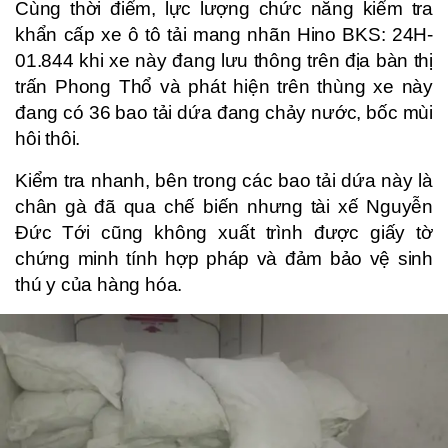
Cùng thời điểm, lực lượng chức năng kiểm tra
khẩn cấp xe ô tô tải mang nhãn Hino BKS: 24H-
01.844 khi xe này đang lưu thông trên địa bàn thị
trấn Phong Thổ và phát hiện trên thùng xe này
đang có 36 bao tải dứa đang chảy nước, bốc mùi
hôi thôi.
Kiểm tra nhanh, bên trong các bao tải dứa này là
chân gà đã qua chế biến nhưng tài xế Nguyễn
Đức Tới cũng không xuất trình được giấy tờ
chứng minh tính hợp pháp và đảm bảo vệ sinh
thú y của hàng hóa.