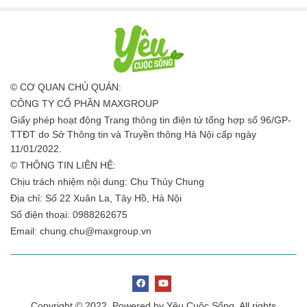
© CƠ QUAN CHỦ QUẢN:
CÔNG TY CỔ PHẦN MAXGROUP
Giấy phép hoạt động Trang thông tin điện tử tổng hợp số 96/GP-
TTĐT do Sở Thông tin và Truyền thông Hà Nội cấp ngày
11/01/2022.
© THÔNG TIN LIÊN HỆ:
Chịu trách nhiệm nội dung: Chu Thủy Chung
Địa chỉ: Số 22 Xuân La, Tây Hồ, Hà Nội
Số điện thoại: 0988262675
Email:
chung.chu@maxgroup.vn
Copyright © 2022. Powered by Yêu Cuộc Sống. All rights