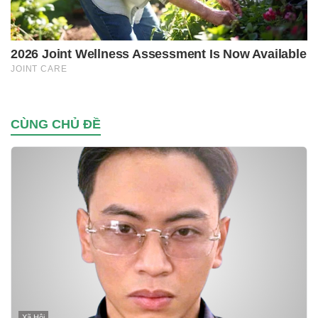
CÙNG CHỦ ĐỀ
Xã Hội