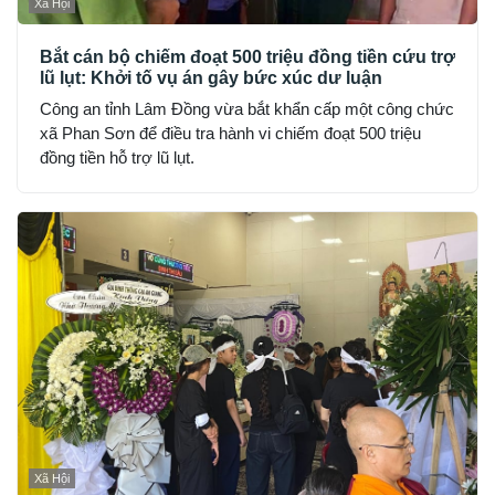
Xã Hội
Bắt cán bộ chiếm đoạt 500 triệu đồng tiền cứu trợ
lũ lụt: Khởi tố vụ án gây bức xúc dư luận
Công an tỉnh Lâm Đồng vừa bắt khẩn cấp một công chức
xã Phan Sơn để điều tra hành vi chiếm đoạt 500 triệu
đồng tiền hỗ trợ lũ lụt.
Xã Hội