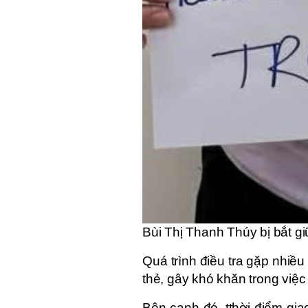
Bùi Thị Thanh Thúy bị bắt gi
Quá trình điều tra gặp nhiều
thẻ, gây khó khăn trong việ
Bên cạnh đó, tthời điểm gia