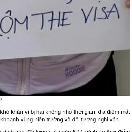
ữ
 khó khăn vì bị hại không nhớ thời gian, địa điểm mất
c khoanh vùng hiện trường và đối tượng nghi vấn.
o dịch của đối tượng là ngày 5/11 cách xa thời điểm