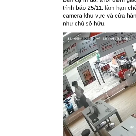
trình báo 25/11, làm hạn ch
camera khu vực và cửa hàng
như chủ sở hữu.