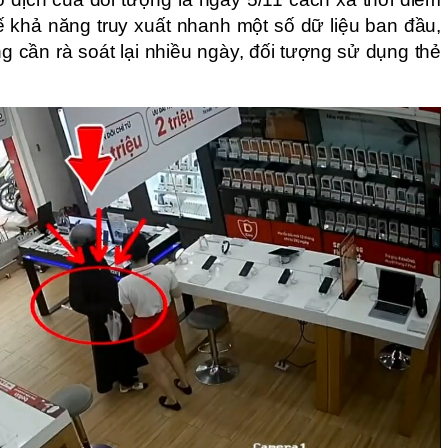
ế khả năng truy xuất nhanh một số dữ liệu ban đầu,
 cần rà soát lại nhiều ngày, đối tượng sử dụng thẻ