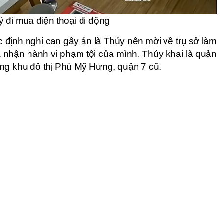
 đi mua điện thoại di động
 định nghi can gây án là Thúy nên mời về trụ sở làm
a nhận hành vi phạm tội của mình. Thúy khai là quản
ng khu đô thị Phú Mỹ Hưng, quận 7 cũ.