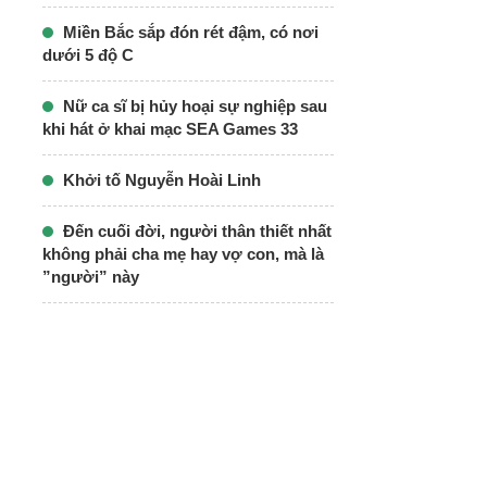
Miền Bắc sắp đón rét đậm, có nơi
dưới 5 độ C
Nữ ca sĩ bị hủy hoại sự nghiệp sau
khi hát ở khai mạc SEA Games 33
Khởi tố Nguyễn Hoài Linh
Đến cuối đời, người thân thiết nhất
không phải cha mẹ hay vợ con, mà là
”người” này