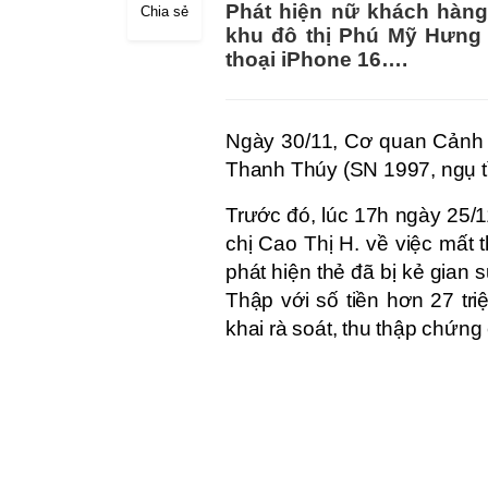
Phát hiện nữ khách hàng
Chia sẻ
khu đô thị Phú Mỹ Hưng 
thoại iPhone 16….
Ngày 30/11, Cơ quan Cảnh 
Thanh Thúy (SN 1997, ngụ tỉn
Trước đó, lúc 17h ngày 25/
chị Cao Thị H. về việc mất 
phát hiện thẻ đã bị kẻ gian 
Thập với số tiền hơn 27 tri
khai rà soát, thu thập chứng