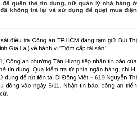
 để quên thẻ tín dụng, nữ quản lý nhà hàng ở
đã không trả lại và sử dụng để quẹt mua điện
sát điều tra Công an TP.HCM đang tạm giữ Bùi Thị
h Gia Lai) về hành vi “Trộm cắp tài sản”.
11, Công an phường Tân Hưng tiếp nhận tin báo của
thẻ tín dụng. Qua kiểm tra từ phía ngân hàng, chị H.
sử dụng để rút tiền tại Di Động Việt – 619 Nguyễn Thị
ệu đồng vào ngày 5/11. Nhận tin báo, công an triển
 cứ.