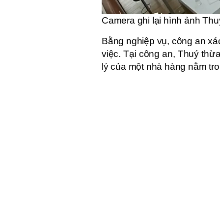
Camera ghi lại hình ảnh Thuý
Bằng nghiệp vụ, công an xác
việc. Tại công an, Thuý thừ
lý của một nhà hàng nằm tro