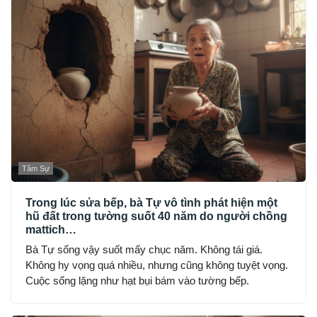
Tâm Sự
Trong lúc sửa bếp, bà Tự vô tình phát hiện một
hũ đất trong tường suốt 40 năm do người chồng
mattich…
Bà Tự sống vậy suốt mấy chục năm. Không tái giá.
Không hy vọng quá nhiều, nhưng cũng không tuyệt vọng.
Cuộc sống lặng như hạt bụi bám vào tường bếp.