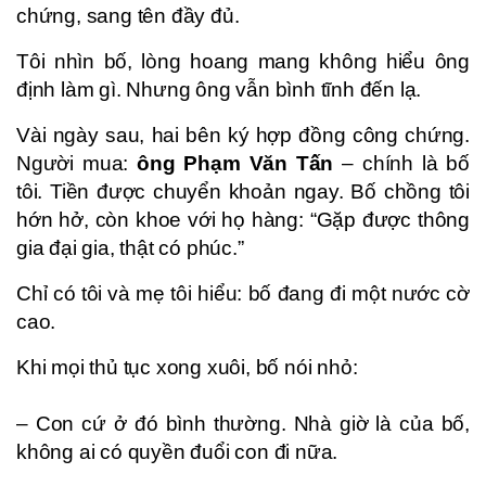
chứng, sang tên đầy đủ.
Tôi nhìn bố, lòng hoang mang không hiểu ông
định làm gì. Nhưng ông vẫn bình tĩnh đến lạ.
Vài ngày sau, hai bên ký hợp đồng công chứng.
Người mua:
ông Phạm Văn Tấn
– chính là bố
tôi. Tiền được chuyển khoản ngay. Bố chồng tôi
hớn hở, còn khoe với họ hàng: “Gặp được thông
gia đại gia, thật có phúc.”
Chỉ có tôi và mẹ tôi hiểu: bố đang đi một nước cờ
cao.
Khi mọi thủ tục xong xuôi, bố nói nhỏ:
– Con cứ ở đó bình thường. Nhà giờ là của bố,
không ai có quyền đuổi con đi nữa.