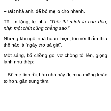
– Đất nhà anh, để bố mẹ lo cho nhanh.
Tôi im lặng, tự nhủ:
“Thôi thì mình là con dâu,
nhịn một chút cũng chẳng sao.”
Nhưng khi ngôi nhà hoàn thiện, tôi mới thấm thía
thế nào là “ngây thơ trả giá”.
Một sáng, bố chồng gọi vợ chồng tôi lên, giọng
lạnh như thép:
– Bố mẹ tính rồi, bán nhà này đi, mua miếng khác
to hơn, gần trung tâm.