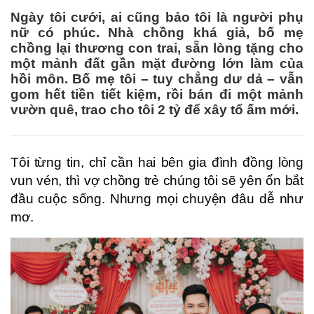
Ngày tôi cưới, ai cũng bảo tôi là người phụ
nữ có phúc. Nhà chồng khá giả, bố mẹ
chồng lại thương con trai, sẵn lòng tặng cho
một mảnh đất gần mặt đường lớn làm của
hồi môn. Bố mẹ tôi – tuy chẳng dư dả – vẫn
gom hết tiền tiết kiệm, rồi bán đi một mảnh
vườn quê, trao cho tôi 2 tỷ để xây tổ ấm mới.
Tôi từng tin, chỉ cần hai bên gia đình đồng lòng
vun vén, thì vợ chồng trẻ chúng tôi sẽ yên ổn bắt
đầu cuộc sống. Nhưng mọi chuyện đâu dễ như
mơ.