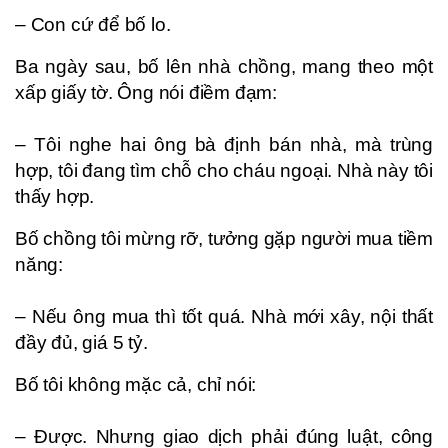
– Con cứ để bố lo.
Ba ngày sau, bố lên nhà chồng, mang theo một
xấp giấy tờ. Ông nói điềm đạm:
– Tôi nghe hai ông bà định bán nhà, mà trùng
hợp, tôi đang tìm chỗ cho cháu ngoại. Nhà này tôi
thấy hợp.
Bố chồng tôi mừng rỡ, tưởng gặp người mua tiềm
năng:
– Nếu ông mua thì tốt quá. Nhà mới xây, nội thất
đầy đủ, giá 5 tỷ.
Bố tôi không mặc cả, chỉ nói:
– Được. Nhưng giao dịch phải đúng luật, công