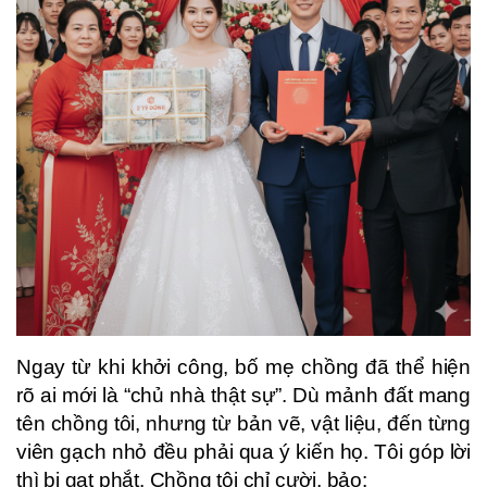
Ngay từ khi khởi công, bố mẹ chồng đã thể hiện
rõ ai mới là “chủ nhà thật sự”. Dù mảnh đất mang
tên chồng tôi, nhưng từ bản vẽ, vật liệu, đến từng
viên gạch nhỏ đều phải qua ý kiến họ. Tôi góp lời
thì bị gạt phắt. Chồng tôi chỉ cười, bảo: