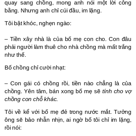
quay sang chồng, mong anh nói một lời công
bằng. Nhưng anh chỉ cúi đầu, im lặng.
Tôi bật khóc, nghẹn ngào:
– Tiền xây nhà là của bố mẹ con cho. Con đâu
phải người làm thuê cho nhà chồng mà mất trắng
như thế.
Bố chồng chỉ cười nhạt:
– Con gái có chồng rồi, tiền nào chẳng là của
chồng. Yên tâm, bán xong bố mẹ sẽ
tính cho vợ
chồng con chỗ khác.
Tôi về kể với bố mẹ đẻ trong nước mắt. Tưởng
ông sẽ bảo nhẫn nhịn, ai ngờ bố tôi chỉ im lặng,
rồi nói: