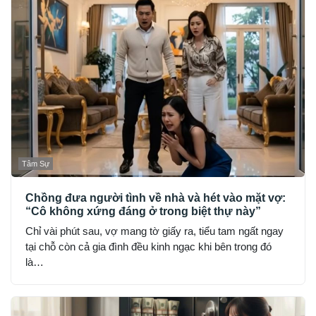
Tâm Sự
Chồng đưa người tình về nhà và hét vào mặt vợ:
“Cô không xứng đáng ở trong biệt thự này”
Chỉ vài phút sau, vợ mang tờ giấy ra, tiểu tam ngất ngay
tại chỗ còn cả gia đình đều kinh ngạc khi bên trong đó
là…