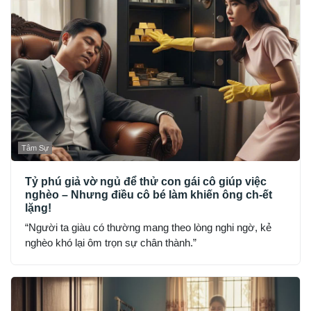
Tâm Sự
Tỷ phú giả vờ ngủ để thử con gái cô giúp việc
nghèo – Nhưng điều cô bé làm khiến ông ch-ết
lặng!
“Người ta giàu có thường mang theo lòng nghi ngờ, kẻ
nghèo khó lại ôm trọn sự chân thành.”