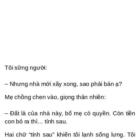
Tôi sững người:
– Nhưng nhà mới xây xong, sao phải bán ạ?
Mẹ chồng chen vào, giọng thản nhiên:
– Đất là của nhà này, bố mẹ có quyền. Còn tiền
con bỏ ra thì… tính sau.
Hai chữ “tính sau” khiến tôi lạnh sống lưng. Tôi