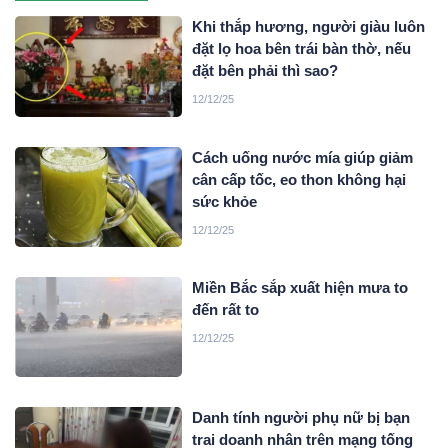
Khi thắp hương, người giàu luôn
đặt lọ hoa bên trái bàn thờ, nếu
đặt bên phải thì sao?
12/12/25
Cách uống nước mía giúp giảm
cân cấp tốc, eo thon không hại
sức khỏe
12/12/25
Miền Bắc sắp xuất hiện mưa to
đến rất to
12/12/25
Danh tính người phụ nữ bị bạn
trai doanh nhân trên mạng tống