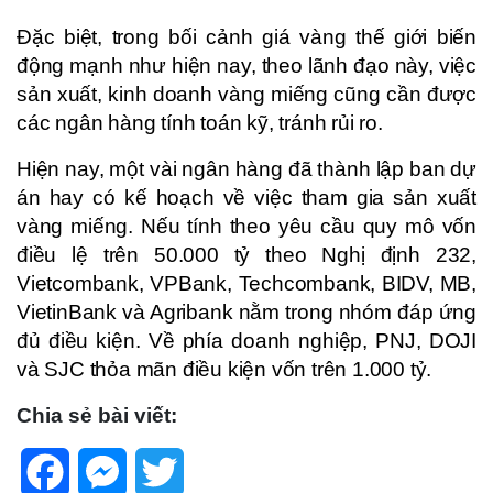
Đặc biệt, trong bối cảnh giá vàng thế giới biến
động mạnh như hiện nay, theo lãnh đạo này, việc
sản xuất, kinh doanh vàng miếng cũng cần được
các ngân hàng tính toán kỹ, tránh rủi ro.
Hiện nay, một vài ngân hàng đã thành lập ban dự
án hay có kế hoạch về việc tham gia sản xuất
vàng miếng. Nếu tính theo yêu cầu quy mô vốn
điều lệ trên 50.000 tỷ theo Nghị định 232,
Vietcombank, VPBank, Techcombank, BIDV, MB,
VietinBank và Agribank nằm trong nhóm đáp ứng
đủ điều kiện. Về phía doanh nghiệp, PNJ, DOJI
và SJC thỏa mãn điều kiện vốn trên 1.000 tỷ.
Chia sẻ bài viết:
Facebook
Messenger
Twitter