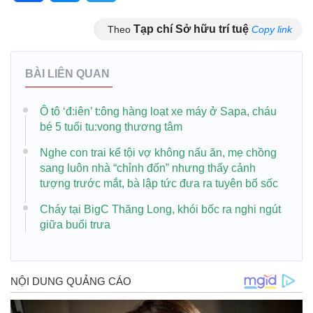
Tạp chí Sở hữu trí tuệ
Theo
Copy link
BÀI LIÊN QUAN
Ô tô ‘đ:iên’ t:ông hàng loạt xe máy ở Sapa, cháu
bé 5 tuổi tu:vong thương tâm
Nghe con trai kể tội vợ không nấu ăn, mẹ chồng
sang luôn nhà “chỉnh đốn” nhưng thấy cảnh
tượng trước mắt, bà lập tức đưa ra tuyên bố sốc
Cháy tại BigC Thăng Long, khói bốc ra nghi ngút
giữa buổi trưa