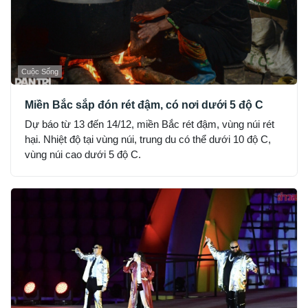
Cuộc Sống
Miền Bắc sắp đón rét đậm, có nơi dưới 5 độ C
Dự báo từ 13 đến 14/12, miền Bắc rét đậm, vùng núi rét
hại. Nhiệt độ tại vùng núi, trung du có thể dưới 10 độ C,
vùng núi cao dưới 5 độ C.