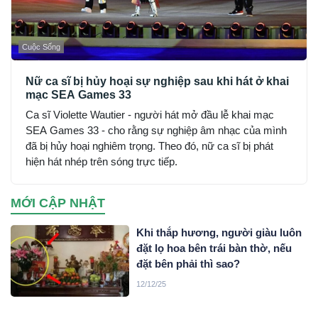
Cuộc Sống
Nữ ca sĩ bị hủy hoại sự nghiệp sau khi hát ở khai
mạc SEA Games 33
Ca sĩ Violette Wautier - người hát mở đầu lễ khai mạc
SEA Games 33 - cho rằng sự nghiệp âm nhạc của mình
đã bị hủy hoại nghiêm trọng. Theo đó, nữ ca sĩ bị phát
hiện hát nhép trên sóng trực tiếp.
MỚI CẬP NHẬT
Khi thắp hương, người giàu luôn
đặt lọ hoa bên trái bàn thờ, nếu
đặt bên phải thì sao?
12/12/25