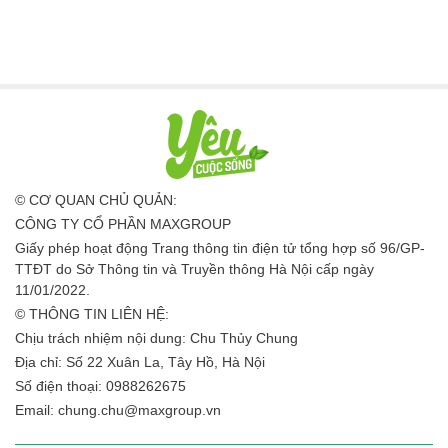
© CƠ QUAN CHỦ QUẢN:
CÔNG TY CỔ PHẦN MAXGROUP
Giấy phép hoạt động Trang thông tin điện tử tổng hợp số 96/GP-
TTĐT do Sở Thông tin và Truyền thông Hà Nội cấp ngày
11/01/2022.
© THÔNG TIN LIÊN HỆ:
Chịu trách nhiệm nội dung: Chu Thủy Chung
Địa chỉ: Số 22 Xuân La, Tây Hồ, Hà Nội
Số điện thoại: 0988262675
Email:
chung.chu@maxgroup.vn