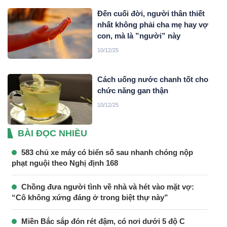
Đến cuối đời, người thân thiết
nhất không phải cha mẹ hay vợ
con, mà là ”người” này
10/12/25
Cách uống nước chanh tốt cho
chức năng gan thận
10/12/25
BÀI ĐỌC NHIỀU
583 chủ xe máy có biển số sau nhanh chóng nộp
phạt nguội theo Nghị định 168
Chồng đưa người tình về nhà và hét vào mặt vợ:
“Cô không xứng đáng ở trong biệt thự này”
Miền Bắc sắp đón rét đậm, có nơi dưới 5 độ C