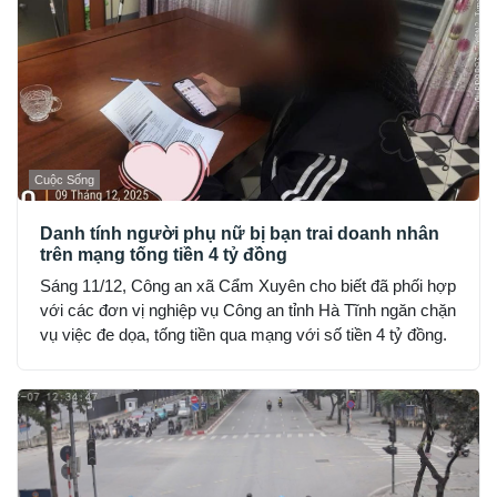
Cuộc Sống
Danh tính người phụ nữ bị bạn trai doanh nhân
trên mạng tống tiền 4 tỷ đồng
Sáng 11/12, Công an xã Cẩm Xuyên cho biết đã phối hợp
với các đơn vị nghiệp vụ Công an tỉnh Hà Tĩnh ngăn chặn
vụ việc đe dọa, tống tiền qua mạng với số tiền 4 tỷ đồng.