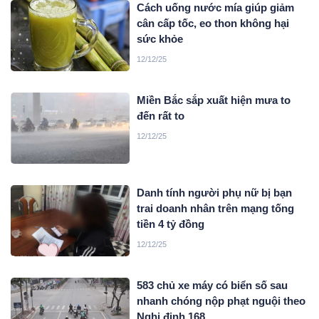
Cách uống nước mía giúp giảm
cân cấp tốc, eo thon không hại
sức khỏe
12/12/25
Miền Bắc sắp xuất hiện mưa to
đến rất to
12/12/25
Danh tính người phụ nữ bị bạn
trai doanh nhân trên mạng tống
tiền 4 tỷ đồng
12/12/25
583 chủ xe máy có biển số sau
nhanh chóng nộp phạt nguội theo
Nghị định 168