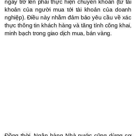
ngày trở lên phải thực hiện chuyển khoản (từ tài
khoản của người mua tới tài khoản của doanh
nghiệp). Điều này nhằm đảm bảo yêu cầu về xác
thực thông tin khách hàng và tăng tính công khai,
minh bạch trong giao dịch mua, bán vàng.
Đồng thời, Ngân hàng Nhà nước cũng dừng cơ