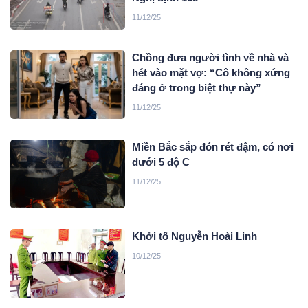
11/12/25
Chồng đưa người tình về nhà và
hét vào mặt vợ: “Cô không xứng
đáng ở trong biệt thự này”
11/12/25
Miền Bắc sắp đón rét đậm, có nơi
dưới 5 độ C
11/12/25
Khởi tố Nguyễn Hoài Linh
10/12/25