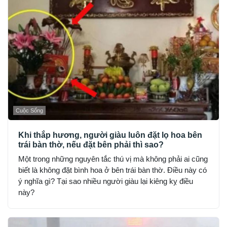
Cuộc Sống
Khi thắp hương, người giàu luôn đặt lọ hoa bên
trái bàn thờ, nếu đặt bên phải thì sao?
Một trong những nguyên tắc thú vị mà không phải ai cũng
biết là không đặt bình hoa ở bên trái bàn thờ. Điều này có
ý nghĩa gì? Tại sao nhiều người giàu lại kiêng kỵ điều
này?