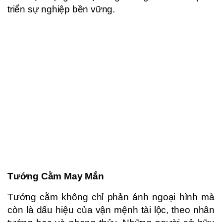
triển sự nghiệp bền vững.
Tướng Cằm May Mắn
Tướng cằm không chỉ phản ánh ngoại hình mà
còn là dấu hiệu của vận mệnh tài lộc, theo nhân