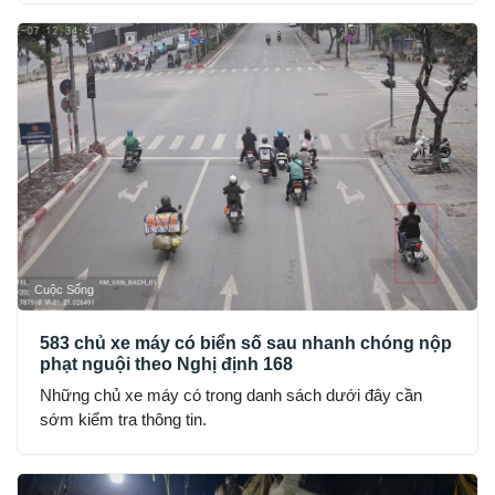
Cuộc Sống
583 chủ xe máy có biển số sau nhanh chóng nộp
phạt nguội theo Nghị định 168
Những chủ xe máy có trong danh sách dưới đây cần
sớm kiểm tra thông tin.