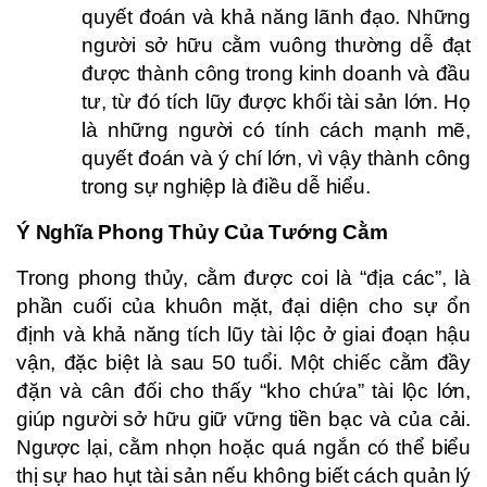
quyết đoán và khả năng lãnh đạo. Những
người sở hữu cằm vuông thường dễ đạt
được thành công trong kinh doanh và đầu
tư, từ đó tích lũy được khối tài sản lớn. Họ
là những người có tính cách mạnh mẽ,
quyết đoán và ý chí lớn, vì vậy thành công
trong sự nghiệp là điều dễ hiểu.
Ý Nghĩa Phong Thủy Của Tướng Cằm
Trong phong thủy, cằm được coi là “địa các”, là
phần cuối của khuôn mặt, đại diện cho sự ổn
định và khả năng tích lũy tài lộc ở giai đoạn hậu
vận, đặc biệt là sau 50 tuổi. Một chiếc cằm đầy
đặn và cân đối cho thấy “kho chứa” tài lộc lớn,
giúp người sở hữu giữ vững tiền bạc và của cải.
Ngược lại, cằm nhọn hoặc quá ngắn có thể biểu
thị sự hao hụt tài sản nếu không biết cách quản lý