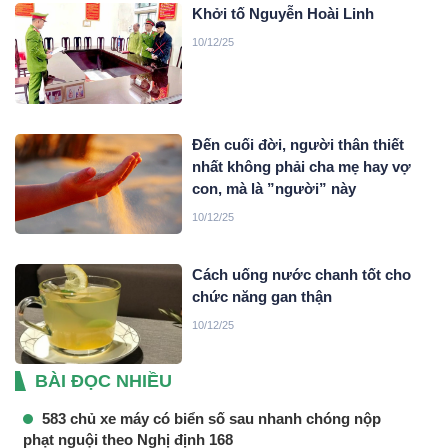
Khởi tố Nguyễn Hoài Linh
10/12/25
Đến cuối đời, người thân thiết
nhất không phải cha mẹ hay vợ
con, mà là ”người” này
10/12/25
Cách uống nước chanh tốt cho
chức năng gan thận
10/12/25
BÀI ĐỌC NHIỀU
583 chủ xe máy có biển số sau nhanh chóng nộp
phạt nguội theo Nghị định 168