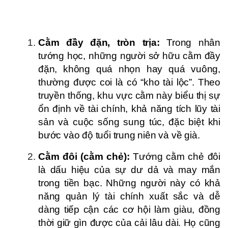
Cằm đầy đặn, tròn trịa:
Trong nhân
tướng học, những người sở hữu cằm đầy
đặn, không quá nhọn hay quá vuông,
thường được coi là có “kho tài lộc”. Theo
truyền thống, khu vực cằm này biểu thị sự
ổn định về tài chính, khả năng tích lũy tài
sản và cuộc sống sung túc, đặc biệt khi
bước vào độ tuổi trung niên và về già.
Cằm đôi (cằm chẻ):
Tướng cằm chẻ đôi
là dấu hiệu của sự dư dả và may mắn
trong tiền bạc. Những người này có khả
năng quản lý tài chính xuất sắc và dễ
dàng tiếp cận các cơ hội làm giàu, đồng
thời giữ gìn được của cải lâu dài. Họ cũng