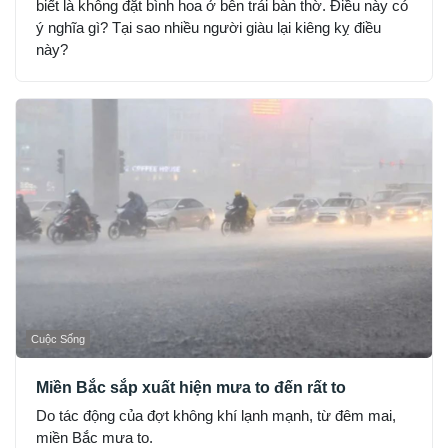
biết là không đặt bình hoa ở bên trái bàn thờ. Điều này có
ý nghĩa gì? Tại sao nhiều người giàu lại kiêng kỵ điều
này?
Cuộc Sống
Miền Bắc sắp xuất hiện mưa to đến rất to
Do tác động của đợt không khí lạnh mạnh, từ đêm mai,
miền Bắc mưa to.