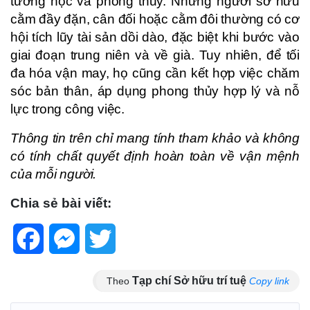
tướng học và phong thủy. Những người sở hữu
cằm đầy đặn, cân đối hoặc cằm đôi thường có cơ
hội tích lũy tài sản dồi dào, đặc biệt khi bước vào
giai đoạn trung niên và về già. Tuy nhiên, để tối
đa hóa vận may, họ cũng cần kết hợp việc chăm
sóc bản thân, áp dụng phong thủy hợp lý và nỗ
lực trong công việc.
Thông tin trên chỉ mang tính tham khảo và không
có tính chất quyết định hoàn toàn về vận mệnh
của mỗi người.
Chia sẻ bài viết:
Facebook
Messenger
Twitter
Tạp chí Sở hữu trí tuệ
Theo
Copy link