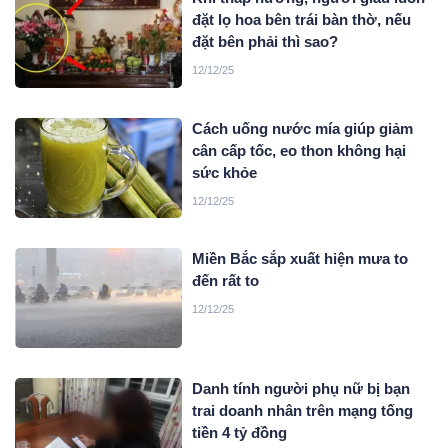
đặt lọ hoa bên trái bàn thờ, nếu
đặt bên phải thì sao?
12/12/25
Cách uống nước mía giúp giảm
cân cấp tốc, eo thon không hại
sức khỏe
12/12/25
Miền Bắc sắp xuất hiện mưa to
đến rất to
12/12/25
Danh tính người phụ nữ bị bạn
trai doanh nhân trên mạng tống
tiền 4 tỷ đồng