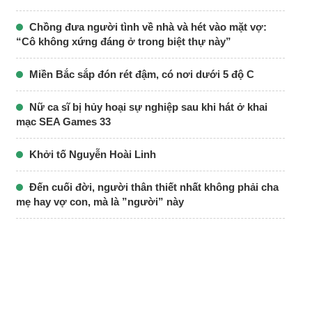
Chồng đưa người tình về nhà và hét vào mặt vợ:
“Cô không xứng đáng ở trong biệt thự này”
Miền Bắc sắp đón rét đậm, có nơi dưới 5 độ C
Nữ ca sĩ bị hủy hoại sự nghiệp sau khi hát ở khai
mạc SEA Games 33
Khởi tố Nguyễn Hoài Linh
Đến cuối đời, người thân thiết nhất không phải cha
mẹ hay vợ con, mà là ”người” này