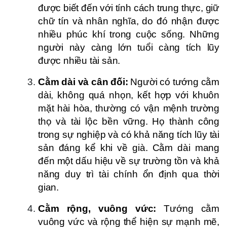
được biết đến với tính cách trung thực, giữ
chữ tín và nhân nghĩa, do đó nhận được
nhiều phúc khí trong cuộc sống. Những
người này càng lớn tuổi càng tích lũy
được nhiều tài sản.
Cằm dài và cân đối:
Người có tướng cằm
dài, không quá nhọn, kết hợp với khuôn
mặt hài hòa, thường có vận mệnh trường
thọ và tài lộc bền vững. Họ thành công
trong sự nghiệp và có khả năng tích lũy tài
sản đáng kể khi về già. Cằm dài mang
đến một dấu hiệu về sự trường tồn và khả
năng duy trì tài chính ổn định qua thời
gian.
Cằm rộng, vuông vức:
Tướng cằm
vuông vức và rộng thể hiện sự mạnh mẽ,