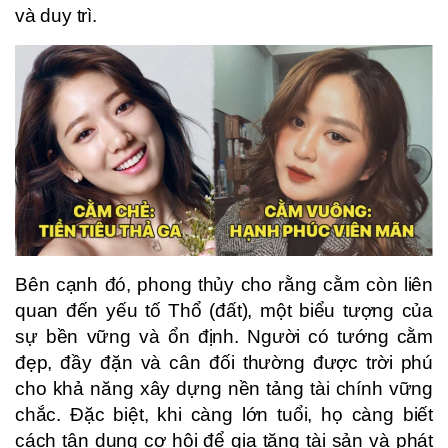
và duy trì.
Bên cạnh đó, phong thủy cho rằng cằm còn liên
quan đến yếu tố Thổ (đất), một biểu tượng của
sự bền vững và ổn định. Người có tướng cằm
đẹp, đầy đặn và cân đối thường được trời phú
cho khả năng xây dựng nền tảng tài chính vững
chắc. Đặc biệt, khi càng lớn tuổi, họ càng biết
cách tận dụng cơ hội để gia tăng tài sản và phát