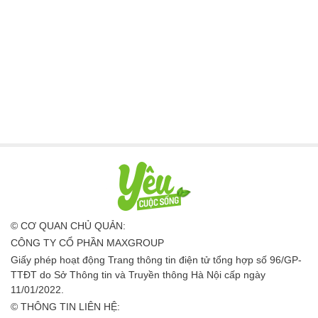
© CƠ QUAN CHỦ QUẢN:
CÔNG TY CỔ PHẦN MAXGROUP
Giấy phép hoạt động Trang thông tin điện tử tổng hợp số 96/GP-
TTĐT do Sở Thông tin và Truyền thông Hà Nội cấp ngày
11/01/2022.
© THÔNG TIN LIÊN HỆ: