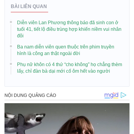
BÀI LIÊN QUAN
Diễn viên Lan Phương thông báo đã sinh con ở
tuổi 41, tiết lộ điều trùng hợp khiến niềm vui nhân
đôi
Ba nam diễn viên quen thuộc trên phim truyền
hình là công an thật ngoài đời
Phụ nữ khôn có 4 thứ “cho không” họ chẳng thèm
lấy, chỉ đàn bà dại mới cố ôm hết vào người