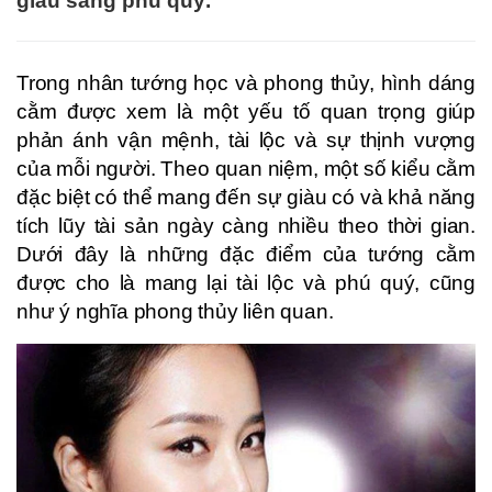
giàu sang phú quý.
Trong nhân tướng học và phong thủy, hình dáng
cằm được xem là một yếu tố quan trọng giúp
phản ánh vận mệnh, tài lộc và sự thịnh vượng
của mỗi người. Theo quan niệm, một số kiểu cằm
đặc biệt có thể mang đến sự giàu có và khả năng
tích lũy tài sản ngày càng nhiều theo thời gian.
Dưới đây là những đặc điểm của tướng cằm
được cho là mang lại tài lộc và phú quý, cũng
như ý nghĩa phong thủy liên quan.