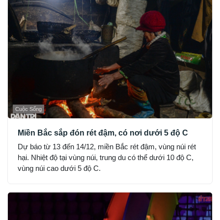
Cuộc Sống
Miền Bắc sắp đón rét đậm, có nơi dưới 5 độ C
Dự báo từ 13 đến 14/12, miền Bắc rét đậm, vùng núi rét
hại. Nhiệt độ tại vùng núi, trung du có thể dưới 10 độ C,
vùng núi cao dưới 5 độ C.