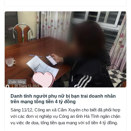
Cuộc Sống
Danh tính người phụ nữ bị bạn trai doanh nhân
trên mạng tống tiền 4 tỷ đồng
Sáng 11/12, Công an xã Cẩm Xuyên cho biết đã phối hợp
với các đơn vị nghiệp vụ Công an tỉnh Hà Tĩnh ngăn chặn
vụ việc đe dọa, tống tiền qua mạng với số tiền 4 tỷ đồng.