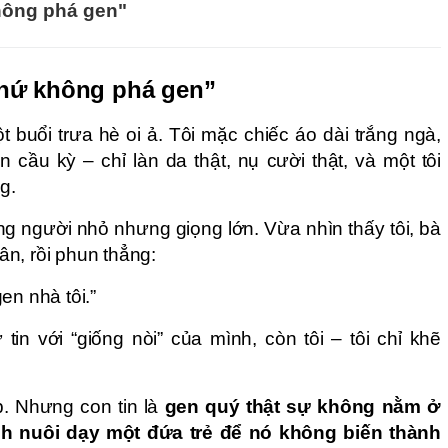
không phá gen"
chứ không phá gen”
t buổi trưa hè oi ả. Tôi mặc chiếc áo dài trắng ngà,
 cầu kỳ – chỉ làn da thật, nụ cười thật, và một tôi
g.
g người nhỏ nhưng giọng lớn. Vừa nhìn thấy tôi, bà
n, rồi phun thẳng:
en nhà tôi.”
 tin với “giống nòi” của mình, còn tôi – tôi chỉ khẽ
p. Nhưng con tin là
gen quý thật sự không nằm ở
 nuôi dạy một đứa trẻ để nó không biến thành