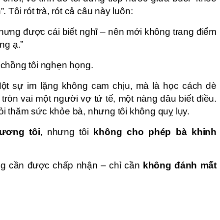
 Tôi rót trà, rót cả câu này luôn:
hưng được cái biết nghĩ – nên mới không trang điểm
ng ạ.”
 chồng tôi nghẹn họng.
ột sự im lặng không cam chịu, mà là học cách dè
 tròn vai một người vợ tử tế, một nàng dâu biết điều.
 hỏi thăm sức khỏe bà, nhưng tôi không quỵ lụy.
ương tôi
, nhưng tôi
không cho phép bà khinh
ng cần được chấp nhận – chỉ cần
không đánh mất