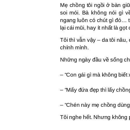
Mẹ chồng tôi ngồi ở bàn gi
soi mói. Bà không nói gì v
ngang luôn có chút gì đó… t
lại cái mũi, hay ít nhất là g
Tôi thì vẫn vậy – da tôi nâu,
chính mình.
Những ngày đầu về sống chu
– “Con gái gì mà không biết 
– “Mấy đứa đẹp thì lấy chồng 
– “Chén này mẹ chồng dùng, 
Tôi nghe hết. Nhưng không p