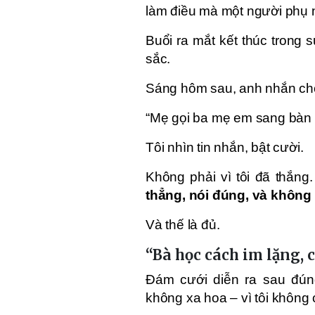
làm điều mà một người phụ n
Buổi ra mắt kết thúc trong 
sắc.
Sáng hôm sau, anh nhắn cho
“Mẹ gọi ba mẹ em sang bàn
Tôi nhìn tin nhắn, bật cười.
Không phải vì tôi đã thắng
thẳng, nói đúng, và không 
Và thế là đủ.
“Bà học cách im lặng, c
Đám cưới diễn ra sau đúng
không xa hoa – vì tôi không 