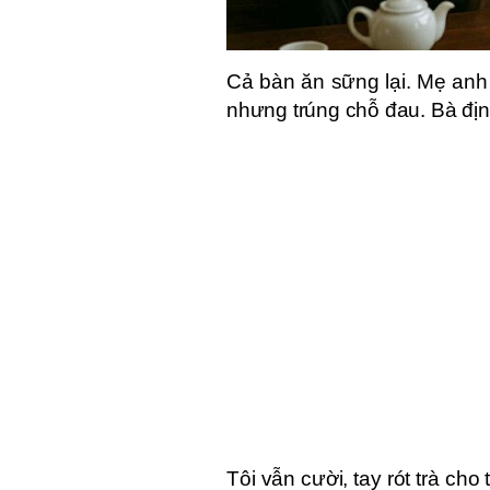
Cả bàn ăn sững lại. Mẹ anh 
nhưng trúng chỗ đau. Bà định
Tôi vẫn cười, tay rót trà ch