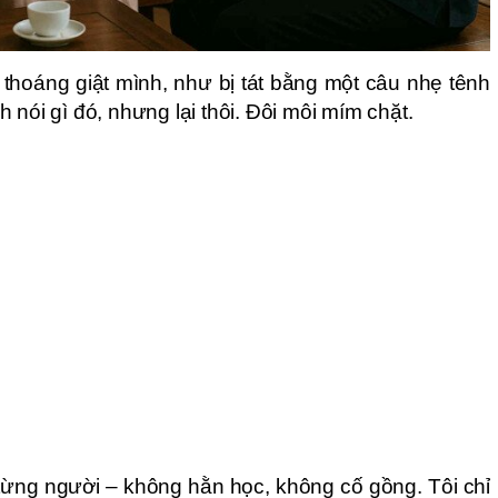
thoáng giật mình, như bị tát bằng một câu nhẹ tênh
 nói gì đó, nhưng lại thôi. Đôi môi mím chặt.
o từng người – không hằn học, không cố gồng. Tôi chỉ