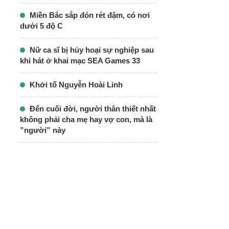
Miền Bắc sắp đón rét đậm, có nơi
dưới 5 độ C
Nữ ca sĩ bị hủy hoại sự nghiệp sau
khi hát ở khai mạc SEA Games 33
Khởi tố Nguyễn Hoài Linh
Đến cuối đời, người thân thiết nhất
không phải cha mẹ hay vợ con, mà là
”người” này