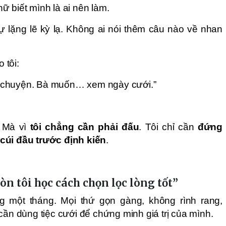
ữ biết mình là ai nên làm.
sự lặng lẽ kỳ lạ. Không ai nói thêm câu nào về nhan
 tôi:
 chuyện. Bà muốn… xem ngày cưới.”
. Mà vì
tôi chẳng cần phải đấu
. Tôi chỉ cần
đứng
cúi đầu trước định kiến
.
òn tôi học cách chọn lọc lòng tốt”
 một tháng. Mọi thứ gọn gàng, không rình rang,
cần dùng tiệc cưới để chứng minh giá trị của mình.