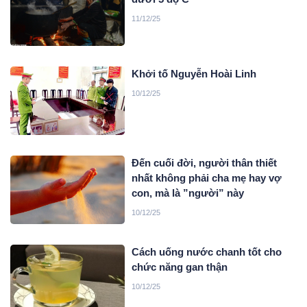
11/12/25
Khởi tố Nguyễn Hoài Linh
10/12/25
Đến cuối đời, người thân thiết
nhất không phải cha mẹ hay vợ
con, mà là ”người” này
10/12/25
Cách uống nước chanh tốt cho
chức năng gan thận
10/12/25