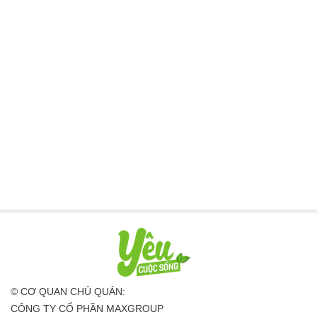
© CƠ QUAN CHỦ QUẢN:
CÔNG TY CỔ PHẦN MAXGROUP