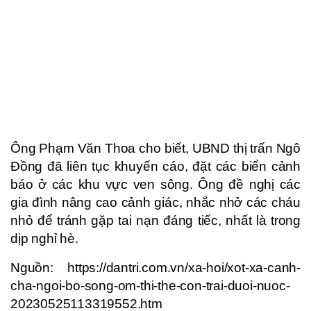
Ông Phạm Văn Thoa cho biết, UBND thị trấn Ngô
Đồng đã liên tục khuyến cáo, đặt các biển cảnh
báo ở các khu vực ven sông. Ông đề nghị các
gia đình nâng cao cảnh giác, nhắc nhở các cháu
nhỏ để tránh gặp tai nạn đáng tiếc, nhất là trong
dịp nghỉ hè.
Nguồn: https://dantri.com.vn/xa-hoi/xot-xa-canh-
cha-ngoi-bo-song-om-thi-the-con-trai-duoi-nuoc-
20230525113319552.htm