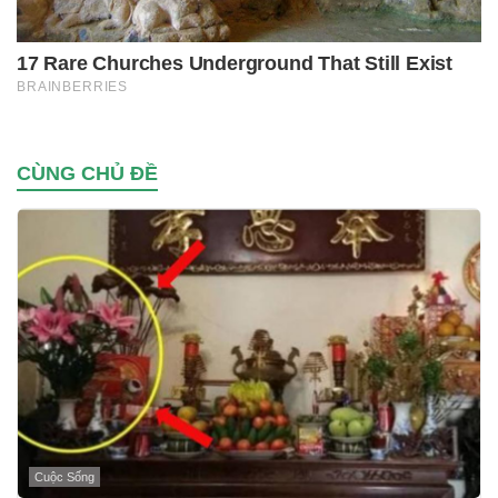
CÙNG CHỦ ĐỀ
Cuộc Sống