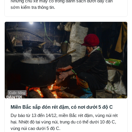
Những chủ xe máy có trong danh sách dưới đây cần
sớm kiểm tra thông tin.
Cuộc Sống
Miền Bắc sắp đón rét đậm, có nơi dưới 5 độ C
Dự báo từ 13 đến 14/12, miền Bắc rét đậm, vùng núi rét
hại. Nhiệt độ tại vùng núi, trung du có thể dưới 10 độ C,
vùng núi cao dưới 5 độ C.