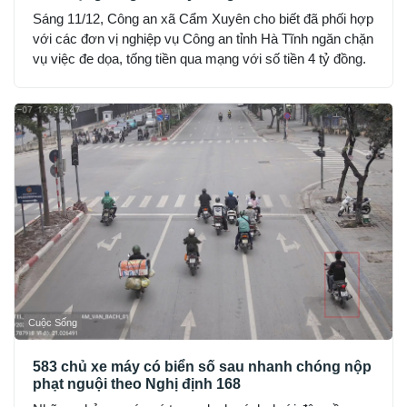
Sáng 11/12, Công an xã Cẩm Xuyên cho biết đã phối hợp
với các đơn vị nghiệp vụ Công an tỉnh Hà Tĩnh ngăn chặn
vụ việc đe dọa, tống tiền qua mạng với số tiền 4 tỷ đồng.
Cuộc Sống
583 chủ xe máy có biển số sau nhanh chóng nộp
phạt nguội theo Nghị định 168