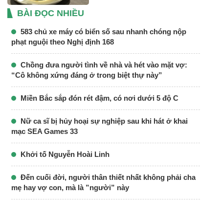
BÀI ĐỌC NHIỀU
583 chủ xe máy có biển số sau nhanh chóng nộp
phạt nguội theo Nghị định 168
Chồng đưa người tình về nhà và hét vào mặt vợ:
“Cô không xứng đáng ở trong biệt thự này”
Miền Bắc sắp đón rét đậm, có nơi dưới 5 độ C
Nữ ca sĩ bị hủy hoại sự nghiệp sau khi hát ở khai
mạc SEA Games 33
Khởi tố Nguyễn Hoài Linh
Đến cuối đời, người thân thiết nhất không phải cha
mẹ hay vợ con, mà là ”người” này