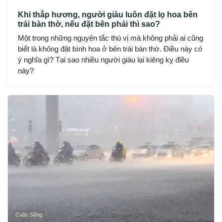
Khi thắp hương, người giàu luôn đặt lọ hoa bên
trái bàn thờ, nếu đặt bên phải thì sao?
Một trong những nguyên tắc thú vị mà không phải ai cũng
biết là không đặt bình hoa ở bên trái bàn thờ. Điều này có
ý nghĩa gì? Tại sao nhiều người giàu lại kiêng kỵ điều
này?
Cuộc Sống