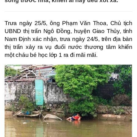
sông trước nhà, khiến ai nấy đều xót xa.
Trưa ngày 25/5, ông Phạm Văn Thoa, Chủ tịch
UBND thị trấn Ngô Đồng, huyện Giao Thủy, tỉnh
Nam Định xác nhận, trưa ngày 24/5, trên địa bàn
thị trấn xảy ra vụ đuối nước thương tâm khiến
một cháu bé học lớp 1 ra đi mãi mãi.