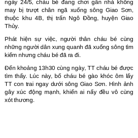
ngày 24/5, cháu bé đang chơi gần nhà không
may bị trượt chân ngã xuống sông Giao Sơn,
thuộc khu 4B, thị trấn Ngô Đồng, huyện Giao
Thủy.
Phát hiện sự việc, người thân cháu bé cùng
những người dân xung quanh đã xuống sông tìm
kiếm nhưng cháu bé đã ra đi.
Đến khoảng 13h30 cùng ngày, TT cháu bé được
tìm thấy. Lúc này, bố cháu bé gào khóc ôm lấy
TT con trai ngay dưới sông Giao Sơn. Hình ảnh
gây xúc động mạnh, khiến ai nấy đều vô cùng
xót thương.