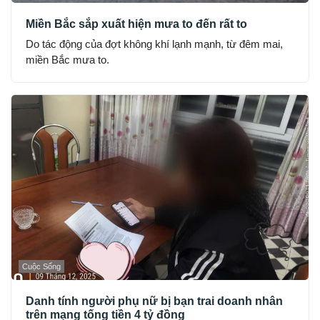
Miền Bắc sắp xuất hiện mưa to đến rất to
Do tác động của đợt không khí lạnh mạnh, từ đêm mai,
miền Bắc mưa to.
Cuộc Sống
Danh tính người phụ nữ bị bạn trai doanh nhân
trên mạng tống tiền 4 tỷ đồng