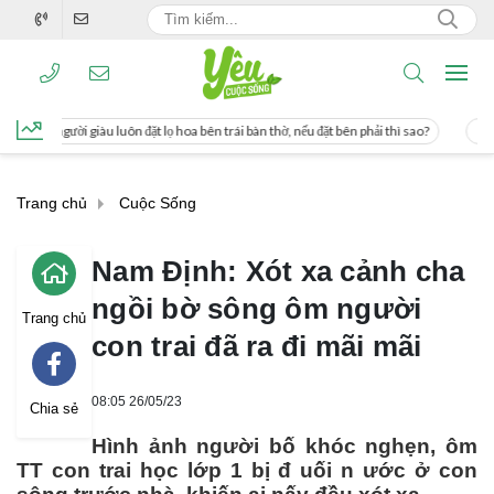
 đặt lọ hoa bên trái bàn thờ, nếu đặt bên phải thì sao?
Cách uống nước mía giú
Trang chủ
Cuộc Sống
Nam Định: Xót xa cảnh cha
ngồi bờ sông ôm người
Trang chủ
con trai đã ra đi mãi mãi
08:05 26/05/23
Chia sẻ
Hình ảnh người bố khóc nghẹn, ôm
TT con trai học lớp 1 bị đ uối n ước ở con