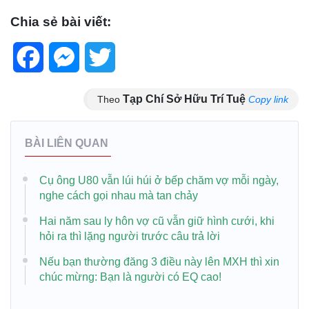
Chia sẻ bài viết:
Facebook
Messenger
Twitter
Tạp Chí Sở Hữu Trí Tuệ
Theo
Copy link
BÀI LIÊN QUAN
Cụ ông U80 vẫn lúi húi ở bếp chăm vợ mỗi ngày,
nghe cách gọi nhau mà tan chảy
Hai năm sau ly hôn vợ cũ vẫn giữ hình cưới, khi
hỏi ra thì lặng người trước câu trả lời
Nếu bạn thường đăng 3 điều này lên MXH thì xin
chúc mừng: Bạn là người có EQ cao!