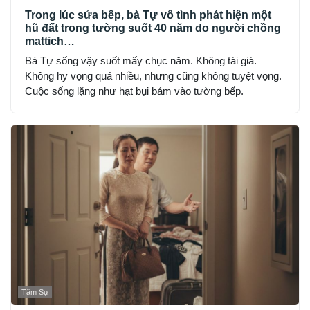
Trong lúc sửa bếp, bà Tự vô tình phát hiện một
hũ đất trong tường suốt 40 năm do người chồng
mattich…
Bà Tự sống vậy suốt mấy chục năm. Không tái giá.
Không hy vọng quá nhiều, nhưng cũng không tuyệt vọng.
Cuộc sống lặng như hạt bụi bám vào tường bếp.
Tâm Sự