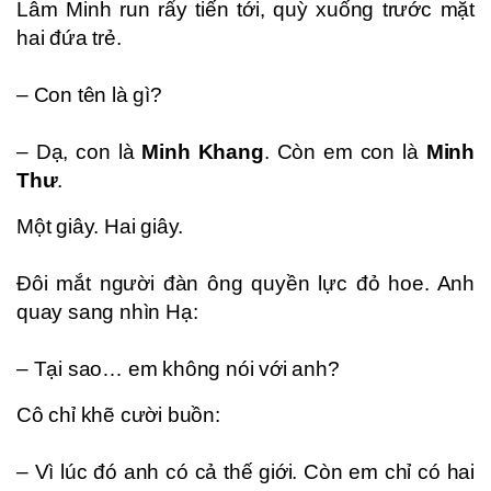
Lâm Minh run rẩy tiến tới, quỳ xuống trước mặt
hai đứa trẻ.
– Con tên là gì?
– Dạ, con là
Minh Khang
. Còn em con là
Minh
Thư
.
Một giây. Hai giây.
Đôi mắt người đàn ông quyền lực đỏ hoe. Anh
quay sang nhìn Hạ:
– Tại sao… em không nói với anh?
Cô chỉ khẽ cười buồn:
– Vì lúc đó anh có cả thế giới. Còn em chỉ có hai