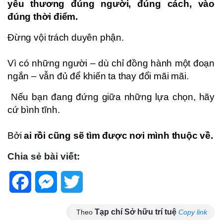
yêu thương đúng người, đúng cách, vào
đúng thời điểm.
Đừng vội trách duyên phận.
Vì có những người – dù chỉ đồng hành một đoạn
ngắn – vẫn đủ để khiến ta thay đổi mãi mãi.
Nếu bạn đang đứng giữa những lựa chọn, hãy
cứ bình tĩnh.
Bởi
ai rồi cũng sẽ tìm được nơi mình thuộc về.
Chia sẻ bài viết:
Facebook
Messenger
Twitter
Tạp chí Sở hữu trí tuệ
Theo
Copy link