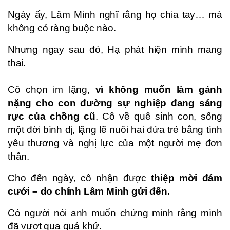
Ngày ấy, Lâm Minh nghĩ rằng họ chia tay… mà
không có ràng buộc nào.
Nhưng ngay sau đó, Hạ phát hiện mình mang
thai.
Cô chọn im lặng,
vì không muốn làm gánh
nặng cho con đường sự nghiệp đang sáng
rực của chồng cũ
. Cô về quê sinh con, sống
một đời bình dị, lặng lẽ nuôi hai đứa trẻ bằng tình
yêu thương và nghị lực của một người mẹ đơn
thân.
Cho đến ngày, cô nhận được
thiệp mời đám
cưới – do chính Lâm Minh gửi đến.
Có người nói anh muốn chứng minh rằng mình
đã vượt qua quá khứ.