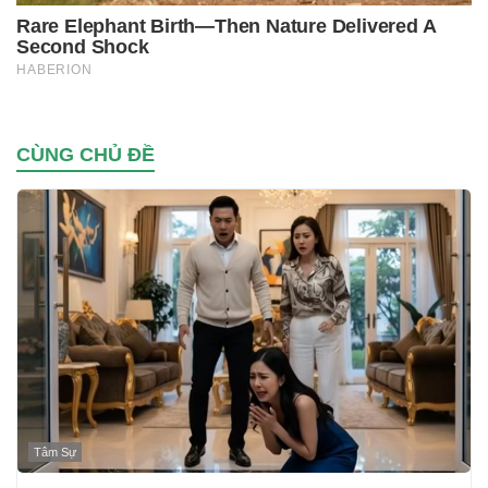
CÙNG CHỦ ĐỀ
Tâm Sự