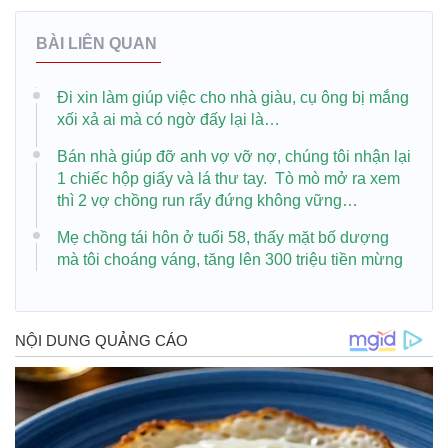
BÀI LIÊN QUAN
Đi xin làm giúp việc cho nhà giàu, cụ ông bị mắng
xối xả ai mà có ngờ đấy lại là…
Bán nhà giúp đỡ anh vợ vỡ nợ, chúng tôi nhận lại
1 chiếc hộp giấy và lá thư tay. Tò mò mở ra xem
thì 2 vợ chồng run rẩy đứng không vững…
Mẹ chồng tái hôn ở tuổi 58, thấy mặt bố dượng
mà tôi choáng váng, tăng lên 300 triệu tiền mừng