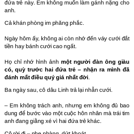
đứa trẻ này. Em không muốn làm gánh nặng cho
anh.
Cả khán phòng im phăng phắc.
Ngày hôm ấy, không ai còn nhớ đến váy cưới đắt
tiền hay bánh cưới cao ngất.
Họ chỉ nhớ hình ảnh
một người đàn ông giàu
có, quỳ trước hai đứa trẻ – nhận ra mình đã
đánh mất điều quý giá nhất đời
.
Ba ngày sau, cô dâu Linh trả lại nhẫn cưới.
– Em không trách anh, nhưng em không đủ bao
dung để bước vào một cuộc hôn nhân mà trái tim
anh đang giằng xé vì hai đứa trẻ khác.
Cô rời đi – nhẹ nhàng, dứt khoát.