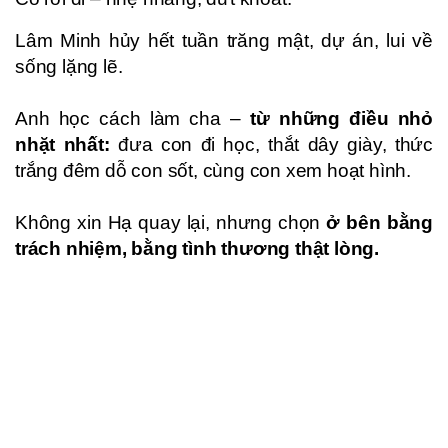
Lâm Minh hủy hết tuần trăng mật, dự án, lui về
sống lặng lẽ.
Anh học cách làm cha –
từ những điều nhỏ
nhặt nhất:
đưa con đi học, thắt dây giày, thức
trắng đêm dỗ con sốt, cùng con xem hoạt hình.
Không xin Hạ quay lại, nhưng chọn
ở bên bằng
trách nhiệm, bằng tình thương thật lòng.