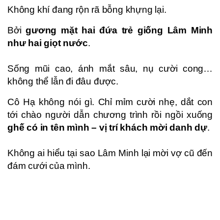
Không khí đang rộn rã bỗng khựng lại.
Bởi
gương mặt hai đứa trẻ giống Lâm Minh
như hai giọt nước
.
Sống mũi cao, ánh mắt sâu, nụ cười cong…
không thể lẫn đi đâu được.
Cô Hạ không nói gì. Chỉ mỉm cười nhẹ, dắt con
tới chào người dẫn chương trình rồi ngồi xuống
ghế có in tên mình – vị trí khách mời danh dự
.
Không ai hiểu tại sao Lâm Minh lại mời vợ cũ đến
đám cưới của mình.