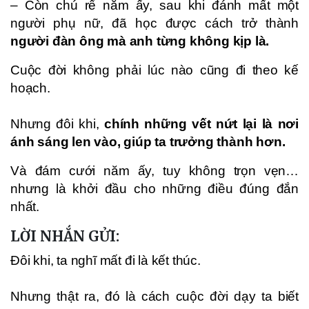
– Còn chú rể năm ấy, sau khi đánh mất một
người phụ nữ, đã học được cách trở thành
người đàn ông mà anh từng không kịp là.
Cuộc đời không phải lúc nào cũng đi theo kế
hoạch.
Nhưng đôi khi,
chính những vết nứt lại là nơi
ánh sáng len vào, giúp ta trưởng thành hơn.
Và đám cưới năm ấy, tuy không trọn vẹn…
nhưng là khởi đầu cho những điều đúng đắn
nhất.
LỜI NHẮN GỬI:
Đôi khi, ta nghĩ mất đi là kết thúc.
Nhưng thật ra, đó là cách cuộc đời dạy ta biết