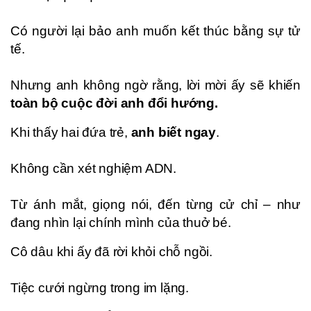
Có người lại bảo anh muốn kết thúc bằng sự tử
tế.
Nhưng anh không ngờ rằng, lời mời ấy sẽ khiến
toàn bộ cuộc đời anh đổi hướng.
Khi thấy hai đứa trẻ,
anh biết ngay
.
Không cần xét nghiệm ADN.
Từ ánh mắt, giọng nói, đến từng cử chỉ – như
đang nhìn lại chính mình của thuở bé.
Cô dâu khi ấy đã rời khỏi chỗ ngồi.
Tiệc cưới ngừng trong im lặng.