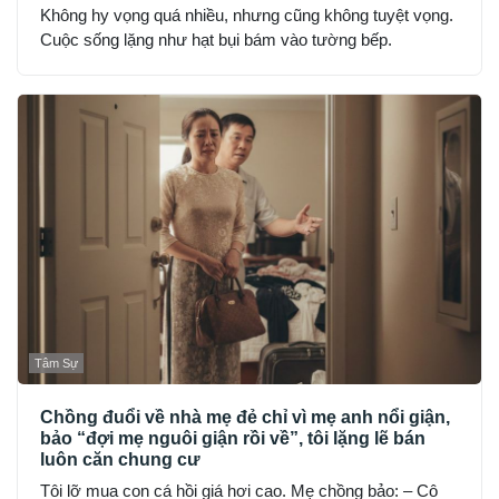
Không hy vọng quá nhiều, nhưng cũng không tuyệt vọng.
Cuộc sống lặng như hạt bụi bám vào tường bếp.
Tâm Sự
Chồng đuổi về nhà mẹ đẻ chỉ vì mẹ anh nổi giận,
bảo “đợi mẹ nguôi giận rồi về”, tôi lặng lẽ bán
luôn căn chung cư
Tôi lỡ mua con cá hồi giá hơi cao. Mẹ chồng bảo: – Cô