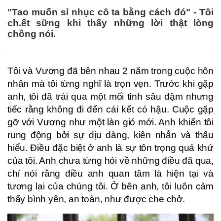
"Tao muốn sỉ nhục cô ta bằng cách đó" - Tôi
ch.ết sững khi thấy những lời thật lòng
chồng nói.
Tôi và Vương đã bên nhau 2 năm trong cuộc hôn
nhân mà tôi từng nghĩ là trọn vẹn. Trước khi gặp
anh, tôi đã trải qua một mối tình sâu đậm nhưng
tiếc rằng không đi đến cái kết có hậu. Cuộc gặp
gỡ với Vương như một làn gió mới. Anh khiến tôi
rung động bởi sự dịu dàng, kiên nhẫn và thấu
hiểu. Điều đặc biệt ở anh là sự tôn trọng quá khứ
của tôi. Anh chưa từng hỏi về những điều đã qua,
chỉ nói rằng điều anh quan tâm là hiện tại và
tương lai của chúng tôi. Ở bên anh, tôi luôn cảm
thấy bình yên, an toàn, như được che chở.