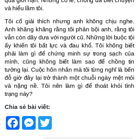
quá giới hạn. Nhưng có lẽ, chồng đã biết chuyện
và hiểu lầm tôi.
Tôi cố giải thích nhưng anh không chịu nghe.
Anh khăng khăng rằng tôi phản bội anh, rằng tôi
vẫn còn dây dưa với người cũ. Những lời buộc tội
ấy khiến tôi bất lực và đau khổ. Tôi không biết
phải làm gì để chứng minh sự trong sạch của
mình, cũng không biết làm sao để chồng tin
tưởng lại. Cuộc hôn nhân mà tôi từng nghĩ là bến
đỗ giờ đây lại trở thành một chuỗi ngày mệt mỏi
và nặng nề. Tôi nên làm gì để thoát khỏi tình
trạng này?
Chia sẻ bài viết:
Facebook
Messenger
Twitter