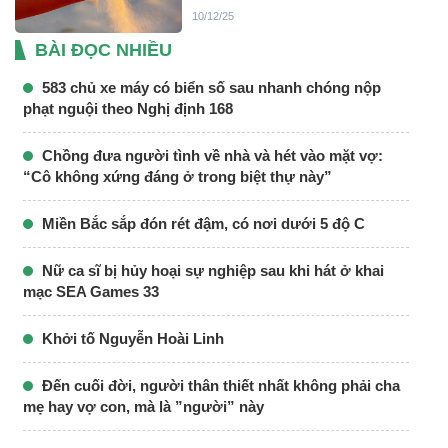
10/12/25
BÀI ĐỌC NHIỀU
583 chủ xe máy có biển số sau nhanh chóng nộp
phạt nguội theo Nghị định 168
Chồng đưa người tình về nhà và hét vào mặt vợ:
“Cô không xứng đáng ở trong biệt thự này”
Miền Bắc sắp đón rét đậm, có nơi dưới 5 độ C
Nữ ca sĩ bị hủy hoại sự nghiệp sau khi hát ở khai
mạc SEA Games 33
Khởi tố Nguyễn Hoài Linh
Đến cuối đời, người thân thiết nhất không phải cha
mẹ hay vợ con, mà là ”người” này