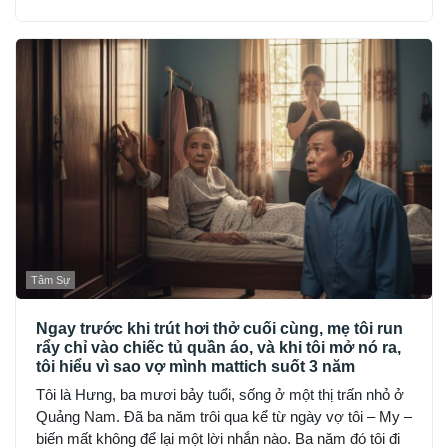
Tâm Sự
Ngay trước khi trút hơi thở cuối cùng, mẹ tôi run
rẩy chỉ vào chiếc tủ quần áo, và khi tôi mở nó ra,
tôi hiểu vì sao vợ mình mattich suốt 3 năm
Tôi là Hưng, ba mươi bảy tuổi, sống ở một thị trấn nhỏ ở
Quảng Nam. Đã ba năm trôi qua kể từ ngày vợ tôi – My –
biến mất không để lại một lời nhắn nào. Ba năm đó tôi đi