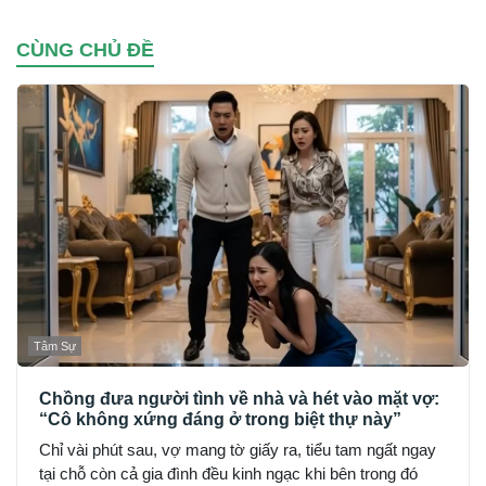
CÙNG CHỦ ĐỀ
Tâm Sự
Chồng đưa người tình về nhà và hét vào mặt vợ:
“Cô không xứng đáng ở trong biệt thự này”
Chỉ vài phút sau, vợ mang tờ giấy ra, tiểu tam ngất ngay
tại chỗ còn cả gia đình đều kinh ngạc khi bên trong đó