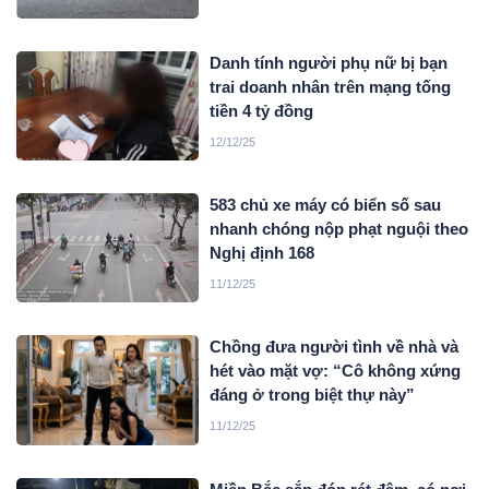
Danh tính người phụ nữ bị bạn
trai doanh nhân trên mạng tống
tiền 4 tỷ đồng
12/12/25
583 chủ xe máy có biển số sau
nhanh chóng nộp phạt nguội theo
Nghị định 168
11/12/25
Chồng đưa người tình về nhà và
hét vào mặt vợ: “Cô không xứng
đáng ở trong biệt thự này”
11/12/25