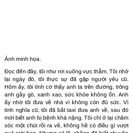
Ảnh minh họa.
Đọc đến đây, tôi như rơi xuống vực thẳm. Tôi nhớ
lại ngày đó, tôi thực sự đã gặp người yêu cũ.
Hôm ấy, tôi tình cờ thấy anh ta trên đường, trông
anh gầy gò, xanh xao, sức khỏe không ổn. Anh
ấy nhờ tôi đưa về nhà vì không còn đủ sức. Vì
tình nghĩa cũ, tôi đã bắt taxi đưa anh về, sau đó
mới biết anh bị bệnh khá nặng. Tôi chỉ ở lại chăm
sóc một chút rồi ra về, không hề có điều gì vượt