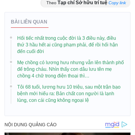
Tạp chí Sở hữu trí tuệ
Theo
Copy link
BÀI LIÊN QUAN
Hối tiếc nhất trong cuộc đời là 3 điều này, điều
thứ 3 hầu hết ai cũng phạm phải, để rồi hối hận
đến cuối đời
Mẹ chồng có lương hưu nhưng vẫn lên thành phố
để trông cháu. Nhìn thấy con dâu lưu tên mẹ
chồng 4 chữ trong điện thoại thì…
Tôi 68 tuổi, lương hưu 10 triệu, sau một trận bạo
bệnh mới hiểu ra: Bản chất con người là lạnh
lùng, con cái cũng không ngoại lệ