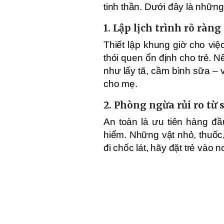
tinh thần. Dưới đây là nhữn
1.
Lập lịch trình rõ ràng
Thiết lập khung giờ cho việ
thói quen ổn định cho trẻ. 
như lấy tã, cầm bình sữa –
cho mẹ.
2.
Phòng ngừa rủi ro từ
An toàn là ưu tiên hàng đầ
hiểm. Những vật nhỏ, thuốc,
đi chốc lát, hãy đặt trẻ vào