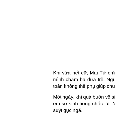
Khi vừa hết cữ, Mai Tử chí
mình chăm ba đứa trẻ. Ngư
toàn không thể phụ giúp ch
Một ngày, khi quá buồn vệ si
em sơ sinh trong chốc lát. 
suýt gục ngã.