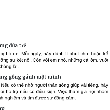
ừng đứa trẻ
ị bỏ rơi. Mỗi ngày, hãy dành ít phút chơi hoặc kể
ỡng sự kết nối. Còn với em nhỏ, những cái ôm, vuốt
hông lời.
đừng gồng gánh một mình
Nếu có thể nhờ người thân trông giúp vài tiếng, hãy
ời hỗ trợ nếu có điều kiện. Việc tham gia hội nhóm
inh nghiệm và tìm được sự đồng cảm.
rợ