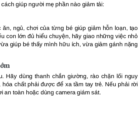
g cách giúp người mẹ phần nào giảm tải:
c ăn, ngủ, chơi của từng bé giúp giảm hỗn loạn, tạo
Nếu con lớn đủ hiểu chuyện, hãy giao những việc nhỏ
 vừa giúp bé thấy mình hữu ích, vừa giảm gánh nặng
 sớm
u. Hãy dùng thanh chắn giường, rào chặn lối nguy
 hóa chất phải được để xa tầm tay trẻ. Nếu phải rời
 nơi an toàn hoặc dùng camera giám sát.