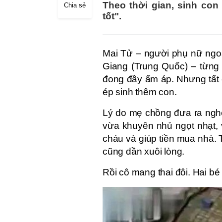
Theo thời gian, sinh con 
Chia sẻ
tốt".
Mai Tử – người phụ nữ ngoà
Giang (Trung Quốc) – từng
đong đầy ấm áp. Nhưng tất c
ép sinh thêm con.
Lý do mẹ chồng đưa ra ngh
vừa khuyên nhủ ngọt nhạt, 
cháu và giúp tiền mua nhà. 
cũng dần xuôi lòng.
Rồi cô mang thai đôi. Hai bé t