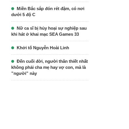
Miền Bắc sắp đón rét đậm, có nơi
dưới 5 độ C
Nữ ca sĩ bị hủy hoại sự nghiệp sau
khi hát ở khai mạc SEA Games 33
Khởi tố Nguyễn Hoài Linh
Đến cuối đời, người thân thiết nhất
không phải cha mẹ hay vợ con, mà là
”người” này