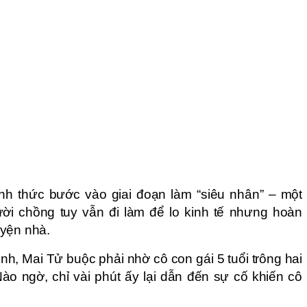
nh thức bước vào giai đoạn làm “siêu nhân” – một
ời chồng tuy vẫn đi làm để lo kinh tế nhưng hoàn
uyện nhà.
nh, Mai Tử buộc phải nhờ cô con gái 5 tuổi trông hai
Nào ngờ, chỉ vài phút ấy lại dẫn đến sự cố khiến cô