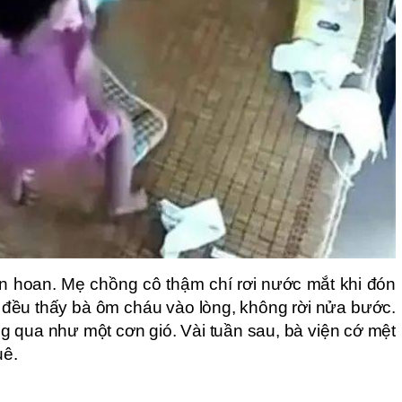
n hoan. Mẹ chồng cô thậm chí rơi nước mắt khi đón
y đều thấy bà ôm cháu vào lòng, không rời nửa bước.
g qua như một cơn gió. Vài tuần sau, bà viện cớ mệt
uê.