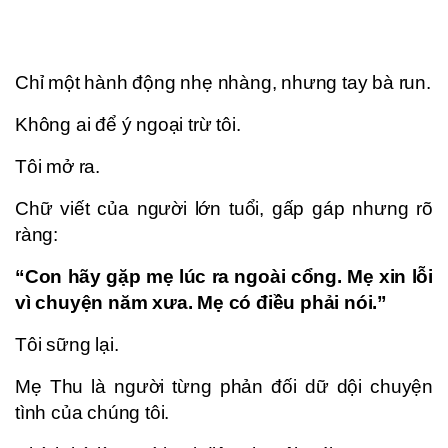
Chỉ một hành động nhẹ nhàng, nhưng tay bà run.
Không ai để ý ngoại trừ tôi.
Tôi mở ra.
Chữ viết của người lớn tuổi, gấp gáp nhưng rõ
ràng:
“Con hãy gặp mẹ lúc ra ngoài cổng. Mẹ xin lỗi
vì chuyện năm xưa. Mẹ có điều phải nói.”
Tôi sững lại.
Mẹ Thu là người từng phản đối dữ dội chuyện
tình của chúng tôi.