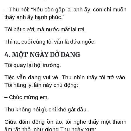
– Thu nói: “Nếu còn gặp lại anh ấy, con chỉ muốn
thấy anh ấy hạnh phúc.”
Tôi bật cười, mà nước mắt lại rơi.
Thì ra, cuối cùng tôi vẫn là đứa ngốc.
4. MỘT NGÀY DỞ DANG
Tôi quay lại hội trường.
Tiệc vẫn đang vui vẻ. Thu nhìn thấy tôi trở vào.
Tôi nâng ly, lần này chủ động:
– Chúc mừng em.
Thu không nói gì, chỉ khẽ gật đầu.
Giữa đám đông ồn ào, tôi nghe thấy một thanh
âm rất nhỏ, như giọng Thu ngày xưa: