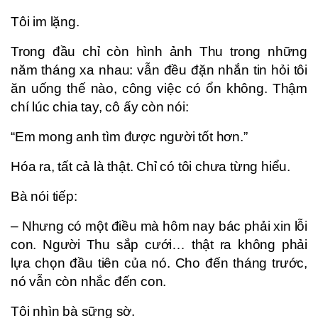
Tôi im lặng.
Trong đầu chỉ còn hình ảnh Thu trong những
năm tháng xa nhau: vẫn đều đặn nhắn tin hỏi tôi
ăn uống thế nào, công việc có ổn không. Thậm
chí lúc chia tay, cô ấy còn nói:
“Em mong anh tìm được người tốt hơn.”
Hóa ra, tất cả là thật. Chỉ có tôi chưa từng hiểu.
Bà nói tiếp:
– Nhưng có một điều mà hôm nay bác phải xin lỗi
con. Người Thu sắp cưới… thật ra không phải
lựa chọn đầu tiên của nó. Cho đến tháng trước,
nó vẫn còn nhắc đến con.
Tôi nhìn bà sững sờ.