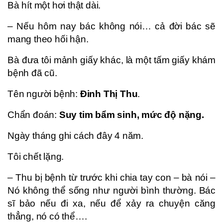
Bà hít một hơi thật dài.
– Nếu hôm nay bác không nói… cả đời bác sẽ
mang theo hối hận.
Bà đưa tôi mảnh giấy khác, là một tấm giấy khám
bệnh đã cũ.
Tên người bệnh:
Đinh Thị Thu
.
Chẩn đoán:
Suy tim bẩm sinh, mức độ nặng.
Ngày tháng ghi cách đây 4 năm.
Tôi chết lặng.
– Thu bị bệnh từ trước khi chia tay con – bà nói –
Nó không thể sống như người bình thường. Bác
sĩ bảo nếu đi xa, nếu để xảy ra chuyện căng
thẳng, nó có thể….