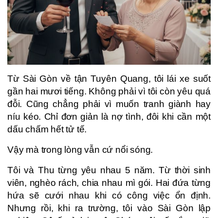
Từ Sài Gòn về tận Tuyên Quang, tôi lái xe suốt
gần hai mươi tiếng. Không phải vì tôi còn yêu quá
đỗi. Cũng chẳng phải vì muốn tranh giành hay
níu kéo. Chỉ đơn giản là nợ tình, đôi khi cần một
dấu chấm hết tử tế.
Vậy mà trong lòng vẫn cứ nổi sóng.
Tôi và Thu từng yêu nhau 5 năm. Từ thời sinh
viên, nghèo rách, chia nhau mì gói. Hai đứa từng
hứa sẽ cưới nhau khi có công việc ổn định.
Nhưng rồi, khi ra trường, tôi vào Sài Gòn lập