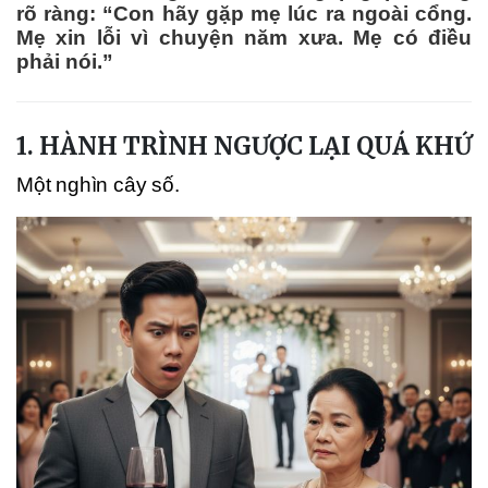
rõ ràng: “Con hãy gặp mẹ lúc ra ngoài cổng.
Mẹ xin lỗi vì chuyện năm xưa. Mẹ có điều
phải nói.”
1. HÀNH TRÌNH NGƯỢC LẠI QUÁ KHỨ
Một nghìn cây số.