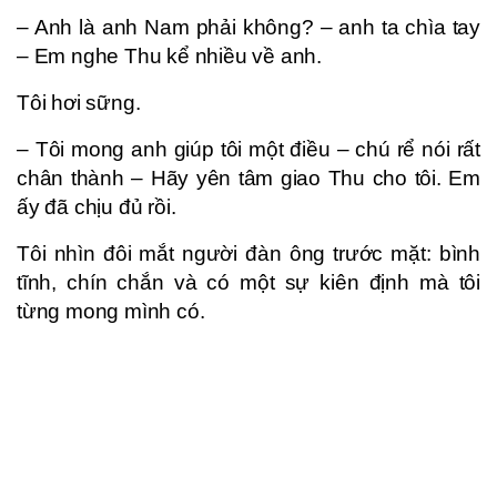
– Anh là anh Nam phải không? – anh ta chìa tay
– Em nghe Thu kể nhiều về anh.
Tôi hơi sững.
– Tôi mong anh giúp tôi một điều – chú rể nói rất
chân thành – Hãy yên tâm giao Thu cho tôi. Em
ấy đã chịu đủ rồi.
Tôi nhìn đôi mắt người đàn ông trước mặt: bình
tĩnh, chín chắn và có một sự kiên định mà tôi
từng mong mình có.