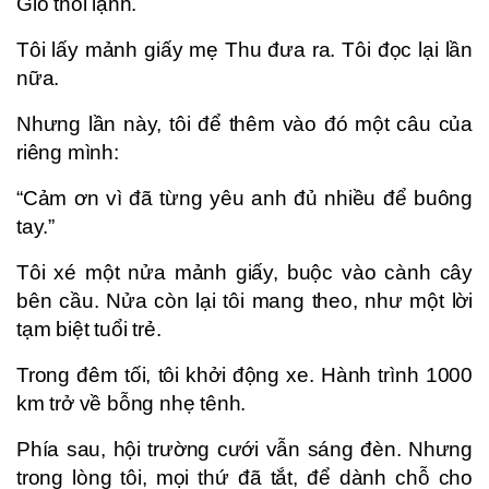
Gió thổi lạnh.
Tôi lấy mảnh giấy mẹ Thu đưa ra. Tôi đọc lại lần
nữa.
Nhưng lần này, tôi để thêm vào đó một câu của
riêng mình:
“Cảm ơn vì đã từng yêu anh đủ nhiều để buông
tay.”
Tôi xé một nửa mảnh giấy, buộc vào cành cây
bên cầu. Nửa còn lại tôi mang theo, như một lời
tạm biệt tuổi trẻ.
Trong đêm tối, tôi khởi động xe. Hành trình 1000
km trở về bỗng nhẹ tênh.
Phía sau, hội trường cưới vẫn sáng đèn. Nhưng
trong lòng tôi, mọi thứ đã tắt, để dành chỗ cho