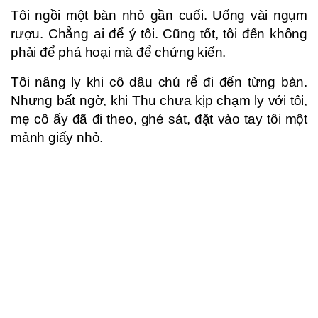
Tôi ngồi một bàn nhỏ gần cuối. Uống vài ngụm
rượu. Chẳng ai để ý tôi. Cũng tốt, tôi đến không
phải để phá hoại mà để chứng kiến.
Tôi nâng ly khi cô dâu chú rể đi đến từng bàn.
Nhưng bất ngờ, khi Thu chưa kịp chạm ly với tôi,
mẹ cô ấy đã đi theo, ghé sát, đặt vào tay tôi một
mảnh giấy nhỏ.