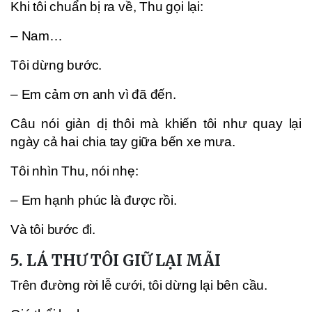
Khi tôi chuẩn bị ra về, Thu gọi lại:
– Nam…
Tôi dừng bước.
– Em cảm ơn anh vì đã đến.
Câu nói giản dị thôi mà khiến tôi như quay lại
ngày cả hai chia tay giữa bến xe mưa.
Tôi nhìn Thu, nói nhẹ:
– Em hạnh phúc là được rồi.
Và tôi bước đi.
5. LÁ THƯ TÔI GIỮ LẠI MÃI
Trên đường rời lễ cưới, tôi dừng lại bên cầu.