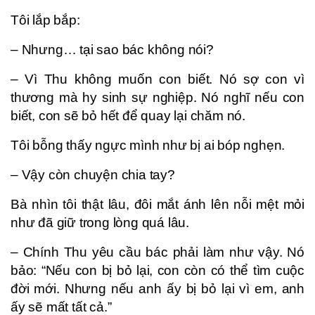
Tôi lắp bắp:
– Nhưng… tại sao bác không nói?
– Vì Thu không muốn con biết. Nó sợ con vì
thương mà hy sinh sự nghiệp. Nó nghĩ nếu con
biết, con sẽ bỏ hết để quay lại chăm nó.
Tôi bỗng thấy ngực mình như bị ai bóp nghẹn.
– Vậy còn chuyện chia tay?
Bà nhìn tôi thật lâu, đôi mắt ánh lên nỗi mệt mỏi
như đã giữ trong lòng quá lâu.
– Chính Thu yêu cầu bác phải làm như vậy. Nó
bảo: “Nếu con bị bỏ lại, con còn có thể tìm cuộc
đời mới. Nhưng nếu anh ấy bị bỏ lại vì em, anh
ấy sẽ mất tất cả.”