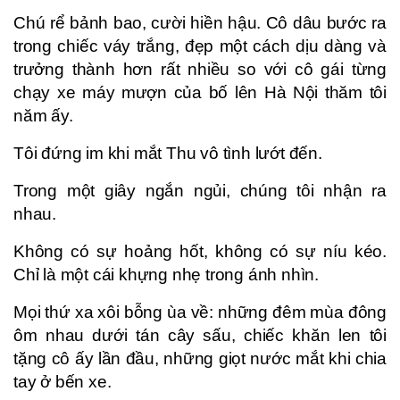
Chú rể bảnh bao, cười hiền hậu. Cô dâu bước ra
trong chiếc váy trắng, đẹp một cách dịu dàng và
trưởng thành hơn rất nhiều so với cô gái từng
chạy xe máy mượn của bố lên Hà Nội thăm tôi
năm ấy.
Tôi đứng im khi mắt Thu vô tình lướt đến.
Trong một giây ngắn ngủi, chúng tôi nhận ra
nhau.
Không có sự hoảng hốt, không có sự níu kéo.
Chỉ là một cái khựng nhẹ trong ánh nhìn.
Mọi thứ xa xôi bỗng ùa về: những đêm mùa đông
ôm nhau dưới tán cây sấu, chiếc khăn len tôi
tặng cô ấy lần đầu, những giọt nước mắt khi chia
tay ở bến xe.