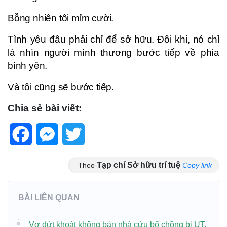
Bỗng nhiên tôi mỉm cười.
Tình yêu đâu phải chỉ để sở hữu. Đôi khi, nó chỉ
là nhìn người mình thương bước tiếp về phía
bình yên.
Và tôi cũng sẽ bước tiếp.
Chia sẻ bài viết:
Facebook
Messenger
Twitter
Tạp chí Sở hữu trí tuệ
Theo
Copy link
BÀI LIÊN QUAN
Vợ dứt khoát không bán nhà cứu bố chồng bị UT,