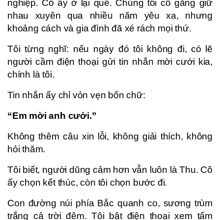
nghiệp. Cô ấy ở lại quê. Chúng tôi cố gắng giữ
nhau xuyên qua nhiều năm yêu xa, nhưng
khoảng cách và gia đình đã xé rách mọi thứ.
Tôi từng nghĩ: nếu ngày đó tôi không đi, có lẽ
người cầm điện thoại gửi tin nhắn mời cưới kia,
chính là tôi.
Tin nhắn ấy chỉ vỏn vẹn bốn chữ:
“Em mời anh cưới.”
Không thêm câu xin lỗi, không giải thích, không
hỏi thăm.
Tôi biết, người dũng cảm hơn vẫn luôn là Thu. Cô
ấy chọn kết thúc, còn tôi chọn bước đi.
Con đường núi phía Bắc quanh co, sương trùm
trắng cả trời đêm. Tôi bật điện thoại xem tấm