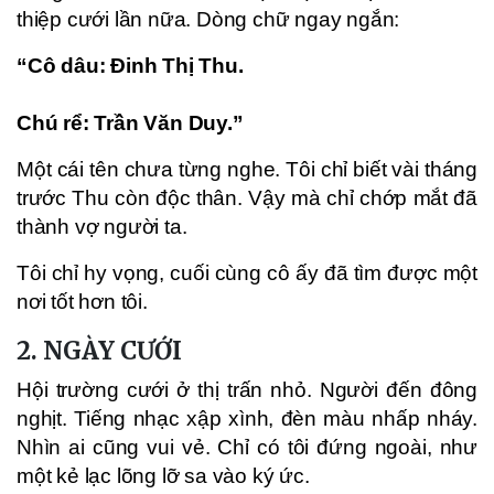
thiệp cưới lần nữa. Dòng chữ ngay ngắn:
“Cô dâu: Đinh Thị Thu.
Chú rể: Trần Văn Duy.”
Một cái tên chưa từng nghe. Tôi chỉ biết vài tháng
trước Thu còn độc thân. Vậy mà chỉ chớp mắt đã
thành vợ người ta.
Tôi chỉ hy vọng, cuối cùng cô ấy đã tìm được một
nơi tốt hơn tôi.
2. NGÀY CƯỚI
Hội trường cưới ở thị trấn nhỏ. Người đến đông
nghịt. Tiếng nhạc xập xình, đèn màu nhấp nháy.
Nhìn ai cũng vui vẻ. Chỉ có tôi đứng ngoài, như
một kẻ lạc lõng lỡ sa vào ký ức.