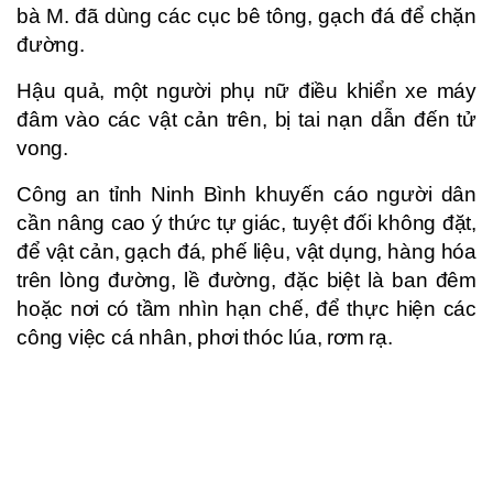
bà M. đã dùng các cục bê tông, gạch đá để chặn
đường.
Hậu quả, một người phụ nữ điều khiển xe máy
đâm vào các vật cản trên, bị tai nạn dẫn đến tử
vong.
Công an tỉnh Ninh Bình khuyến cáo người dân
cần nâng cao ý thức tự giác, tuyệt đối không đặt,
để vật cản, gạch đá, phế liệu, vật dụng, hàng hóa
trên lòng đường, lề đường, đặc biệt là ban đêm
hoặc nơi có tầm nhìn hạn chế, để thực hiện các
công việc cá nhân, phơi thóc lúa, rơm rạ.