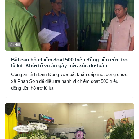
Xã Hội
Bắt cán bộ chiếm đoạt 500 triệu đồng tiền cứu trợ
lũ lụt: Khởi tố vụ án gây bức xúc dư luận
Công an tỉnh Lâm Đồng vừa bắt khẩn cấp một công chức
xã Phan Sơn để điều tra hành vi chiếm đoạt 500 triệu
đồng tiền hỗ trợ lũ lụt.