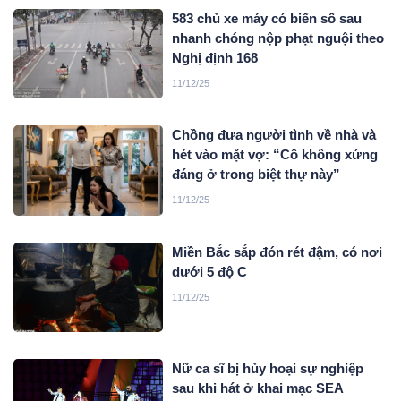
583 chủ xe máy có biển số sau
nhanh chóng nộp phạt nguội theo
Nghị định 168
11/12/25
Chồng đưa người tình về nhà và
hét vào mặt vợ: “Cô không xứng
đáng ở trong biệt thự này”
11/12/25
Miền Bắc sắp đón rét đậm, có nơi
dưới 5 độ C
11/12/25
Nữ ca sĩ bị hủy hoại sự nghiệp
sau khi hát ở khai mạc SEA