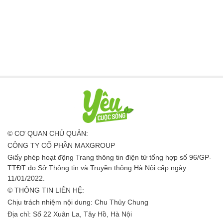
© CƠ QUAN CHỦ QUẢN:
CÔNG TY CỔ PHẦN MAXGROUP
Giấy phép hoạt động Trang thông tin điện tử tổng hợp số 96/GP-
TTĐT do Sở Thông tin và Truyền thông Hà Nội cấp ngày
11/01/2022.
© THÔNG TIN LIÊN HỆ:
Chịu trách nhiệm nội dung: Chu Thủy Chung
Địa chỉ: Số 22 Xuân La, Tây Hồ, Hà Nội