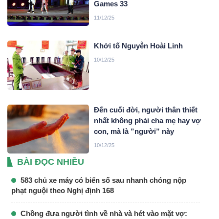
Games 33
11/12/25
Khởi tố Nguyễn Hoài Linh
10/12/25
Đến cuối đời, người thân thiết
nhất không phải cha mẹ hay vợ
con, mà là ”người” này
10/12/25
BÀI ĐỌC NHIỀU
583 chủ xe máy có biển số sau nhanh chóng nộp
phạt nguội theo Nghị định 168
Chồng đưa người tình về nhà và hét vào mặt vợ: