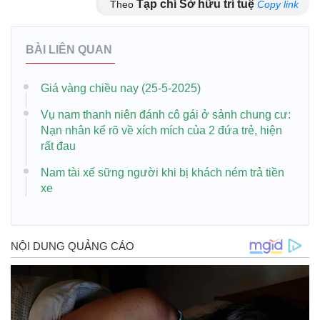
Tạp chí Sở hữu trí tuệ
Theo
Copy link
BÀI LIÊN QUAN
Giá vàng chiều nay (25-5-2025)
Vụ nam thanh niên đánh cô gái ở sảnh chung cư:
Nạn nhân kể rõ về xích mích của 2 đứa trẻ, hiện
rất đau
Nam tài xế sững người khi bị khách ném trả tiền
xe