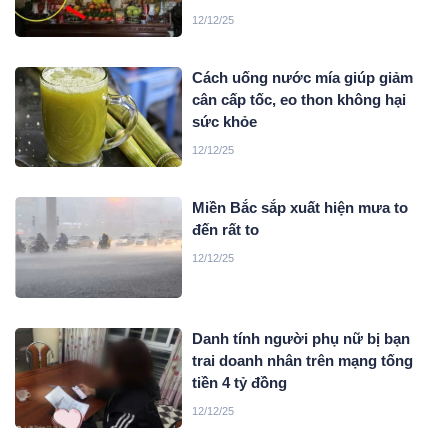
12/12/25
Cách uống nước mía giúp giảm
cân cấp tốc, eo thon không hại
sức khỏe
12/12/25
Miền Bắc sắp xuất hiện mưa to
đến rất to
12/12/25
Danh tính người phụ nữ bị bạn
trai doanh nhân trên mạng tống
tiền 4 tỷ đồng
12/12/25