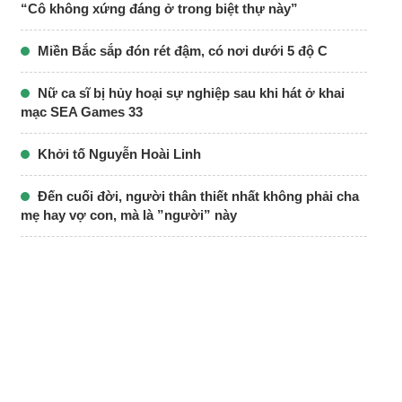
“Cô không xứng đáng ở trong biệt thự này”
Miền Bắc sắp đón rét đậm, có nơi dưới 5 độ C
Nữ ca sĩ bị hủy hoại sự nghiệp sau khi hát ở khai
mạc SEA Games 33
Khởi tố Nguyễn Hoài Linh
Đến cuối đời, người thân thiết nhất không phải cha
mẹ hay vợ con, mà là ”người” này