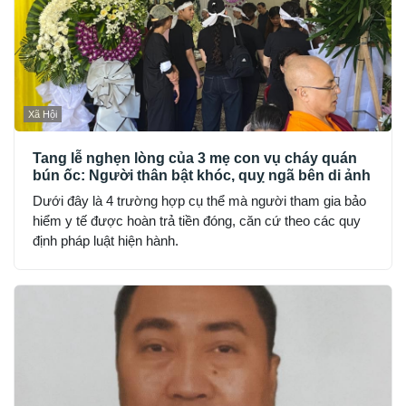
Xã Hội
Tang lễ nghẹn lòng của 3 mẹ con vụ cháy quán
bún ốc: Người thân bật khóc, quỵ ngã bên di ảnh
Dưới đây là 4 trường hợp cụ thể mà người tham gia bảo
hiểm y tế được hoàn trả tiền đóng, căn cứ theo các quy
định pháp luật hiện hành.