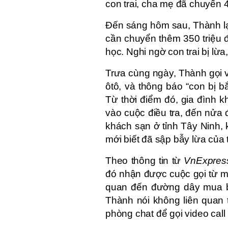
con trai, cha mẹ đã chuyển 4
Đến sáng hôm sau, Thành lại
cần chuyển thêm 350 triệu 
học. Nghi ngờ con trai bị lừ
Trưa cùng ngày, Thành gọi v
ôtô, và thông báo “con bị 
Từ thời điểm đó, gia đình k
vào cuộc điều tra, đến nửa
khách sạn ở tỉnh Tây Ninh, 
mới biết đã sập bẫy lừa của
Theo thông tin từ
VnExpres
đó nhận được cuộc gọi từ mộ
quan đến đường dây mua bán
Thành nói không liên quan 
phòng chat để gọi video call 