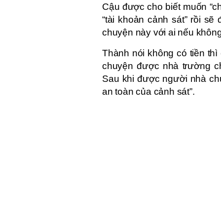
Cậu được cho biết muốn “chứ
“tài khoản cảnh sát” rồi s
chuyện này với ai nếu không 
Thành nói không có tiền th
chuyện được nhà trường ch
Sau khi được người nhà chu
an toàn của cảnh sát”.