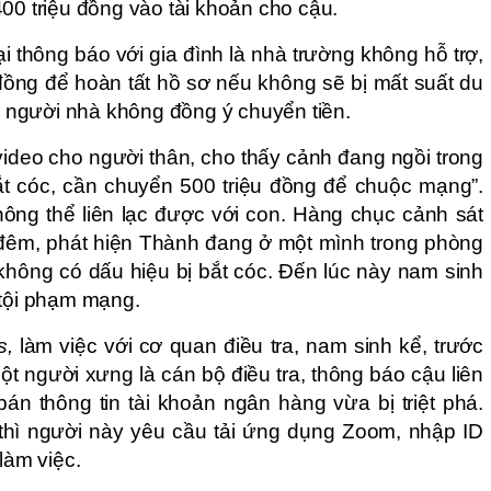
00 triệu đồng vào tài khoản cho cậu.
 thông báo với gia đình là nhà trường không hỗ trợ,
đồng để hoàn tất hồ sơ nếu không sẽ bị mất suất du
a, người nhà không đồng ý chuyển tiền.
ideo cho người thân, cho thấy cảnh đang ngồi trong
bắt cóc, cần chuyển 500 triệu đồng để chuộc mạng”.
hông thể liên lạc được với con. Hàng chục cảnh sát
 đêm, phát hiện Thành đang ở một mình trong phòng
không có dấu hiệu bị bắt cóc. Đến lúc này nam sinh
 tội phạm mạng.
s,
làm việc với cơ quan điều tra, nam sinh kể, trước
t người xưng là cán bộ điều tra, thông báo cậu liên
 thông tin tài khoản ngân hàng vừa bị triệt phá.
thì người này yêu cầu tải ứng dụng Zoom, nhập ID
làm việc.