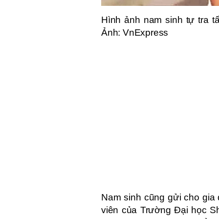
Hình ảnh nam sinh tự tra t
Ảnh: VnExpress
Nam sinh cũng gửi cho gia đ
viên của Trường Đại học S