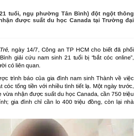
 (21 tuổi, ngụ phường Tân Bình) đột ngột thông
 nhận được suất du học Canada tại Trường đại
Trẻ,
ngày 14/7, Công an TP HCM cho biết đã phối
h giải cứu nam sinh 21 tuổi bị “bắt cóc online”,
ời có liên quan.
ợc trình báo của gia đình nam sinh Thành về việc
 cóc tống tiền với nhiều tình tiết lạ. Một ngày trước,
 vừa nhận được suất du học Canada, cần 750 triệu
h; gia đình chỉ cần lo 400 triệu đồng, còn lại nhà