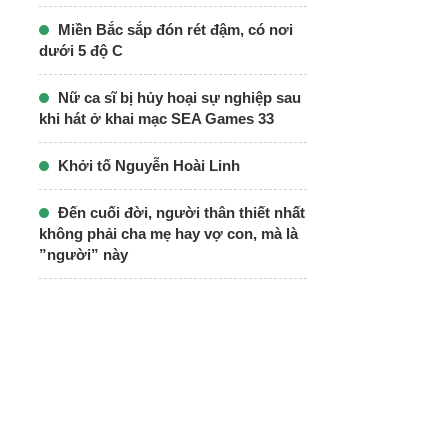
Miền Bắc sắp đón rét đậm, có nơi
dưới 5 độ C
Nữ ca sĩ bị hủy hoại sự nghiệp sau
khi hát ở khai mạc SEA Games 33
Khởi tố Nguyễn Hoài Linh
Đến cuối đời, người thân thiết nhất
không phải cha mẹ hay vợ con, mà là
”người” này