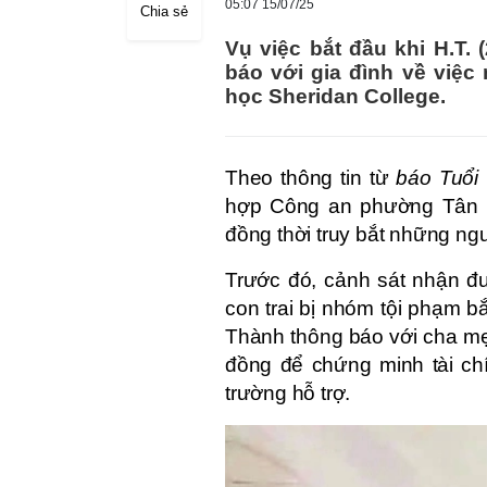
05:07 15/07/25
Chia sẻ
Vụ việc bắt đầu khi H.T.
báo với gia đình về việc
học Sheridan College.
Theo thông tin từ
báo Tuổi 
hợp Công an phường Tân Bìn
đồng thời truy bắt những ngư
Trước đó, cảnh sát nhận đư
con trai bị nhóm tội phạm bắt
Thành thông báo với cha mẹ
đồng để chứng minh tài chín
trường hỗ trợ.