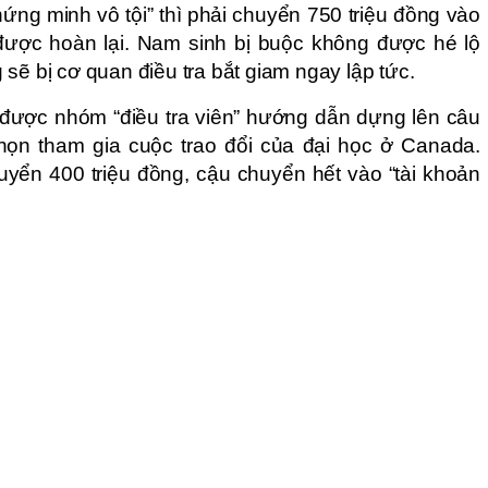
ng minh vô tội” thì phải chuyển 750 triệu đồng vào
ẽ được hoàn lại. Nam sinh bị buộc không được hé lộ
sẽ bị cơ quan điều tra bắt giam ngay lập tức.
ì được nhóm “điều tra viên” hướng dẫn dựng lên câu
ọn tham gia cuộc trao đổi của đại học ở Canada.
yển 400 triệu đồng, cậu chuyển hết vào “tài khoản