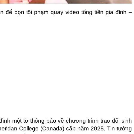
ấn để bọn tội phạm quay video tống tiền gia đình –
ình một tờ thông báo về chương trình trao đổi sinh
heridan College (Canada) cấp năm 2025. Tin tưởng