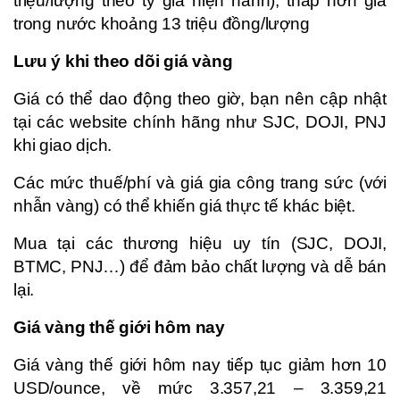
triệu/lượng theo tỷ giá hiện hành), thấp hơn giá
trong nước khoảng 13 triệu đồng/lượng
Lưu ý khi theo dõi giá vàng
Giá có thể dao động theo giờ, bạn nên cập nhật
tại các website chính hãng như SJC, DOJI, PNJ
khi giao dịch.
Các mức thuế/phí và giá gia công trang sức (với
nhẫn vàng) có thể khiến giá thực tế khác biệt.
Mua tại các thương hiệu uy tín (SJC, DOJI,
BTMC, PNJ…) để đảm bảo chất lượng và dễ bán
lại.
Giá vàng thế giới hôm nay
Giá vàng thế giới hôm nay tiếp tục giảm hơn 10
USD/ounce, về mức 3.357,21 – 3.359,21