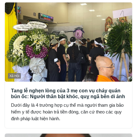
Xã Hội
Tang lễ nghẹn lòng của 3 mẹ con vụ cháy quán
bún ốc: Người thân bật khóc, quỵ ngã bên di ảnh
Dưới đây là 4 trường hợp cụ thể mà người tham gia bảo
hiểm y tế được hoàn trả tiền đóng, căn cứ theo các quy
định pháp luật hiện hành.