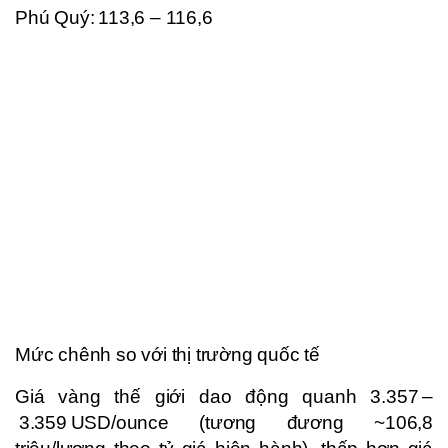
Phú Quý: 113,6 – 116,6
Mức chênh so với thị trường quốc tế
Giá vàng thế giới dao động quanh 3.357 –
3.359 USD/ounce (tương đương ~106,8