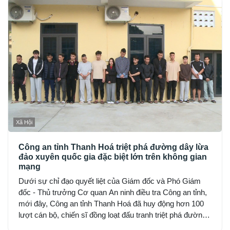
Xã Hội
Công an tỉnh Thanh Hoá triệt phá đường dây lừa
đảo xuyên quốc gia đặc biệt lớn trên không gian
mạng
Dưới sự chỉ đạo quyết liệt của Giám đốc và Phó Giám
đốc - Thủ trưởng Cơ quan An ninh điều tra Công an tỉnh,
mới đây, Công an tỉnh Thanh Hoá đã huy động hơn 100
lượt cán bộ, chiến sĩ đồng loạt đấu tranh triệt phá đường
dây sử dụng mạng máy tính, mạng internet, phương tiện