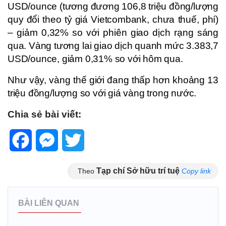
USD/ounce (tương đương 106,8 triệu đồng/lượng
quy đổi theo tỷ giá Vietcombank, chưa thuế, phí)
– giảm 0,32% so với phiên giao dịch rạng sáng
qua. Vàng tương lai giao dịch quanh mức 3.383,7
USD/ounce, giảm 0,31% so với hôm qua.
Như vậy, vàng thế giới đang thấp hơn khoảng 13
triệu đồng/lượng so với giá vàng trong nước.
Chia sẻ bài viết:
Facebook
Messenger
Twitter
Tạp chí Sở hữu trí tuệ
Theo
Copy link
BÀI LIÊN QUAN