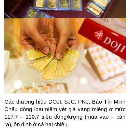
Các thương hiệu DOJI, SJC, PNJ, Bảo Tín Minh
Châu đồng loạt niêm yết giá vàng miếng ở mức
117,7 – 119,7 triệu đồng/lượng (mua vào – bán
ra), ổn định ở cả hai chiều.