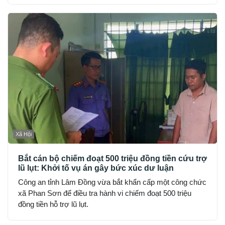
Xã Hội
Bắt cán bộ chiếm đoạt 500 triệu đồng tiền cứu trợ
lũ lụt: Khởi tố vụ án gây bức xúc dư luận
Công an tỉnh Lâm Đồng vừa bắt khẩn cấp một công chức
xã Phan Sơn để điều tra hành vi chiếm đoạt 500 triệu
đồng tiền hỗ trợ lũ lụt.