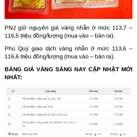
PNJ giữ nguyên giá vàng nhẫn ở mức 113,7 –
116,5 triệu đồng/lượng (mua vào – bán ra).
Phú Quý giao dịch vàng nhẫn ở mức 113,6 –
116,6 triệu đồng/lượng (mua vào – bán ra).
BẢNG GIÁ VÀNG SÁNG NAY CẬP NHẬT MỚI
NHẤT: