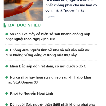
nhất không phải cha mẹ hay vợ
con, mà là ”người” này
10/12/25
BÀI ĐỌC NHIỀU
583 chủ xe máy có biển số sau nhanh chóng nộp
phạt nguội theo Nghị định 168
Chồng đưa người tình về nhà và hét vào mặt vợ:
“Cô không xứng đáng ở trong biệt thự này”
Miền Bắc sắp đón rét đậm, có nơi dưới 5 độ C
Nữ ca sĩ bị hủy hoại sự nghiệp sau khi hát ở khai
mạc SEA Games 33
Khởi tố Nguyễn Hoài Linh
Đến cuối đời, người thân thiết nhất không phải cha