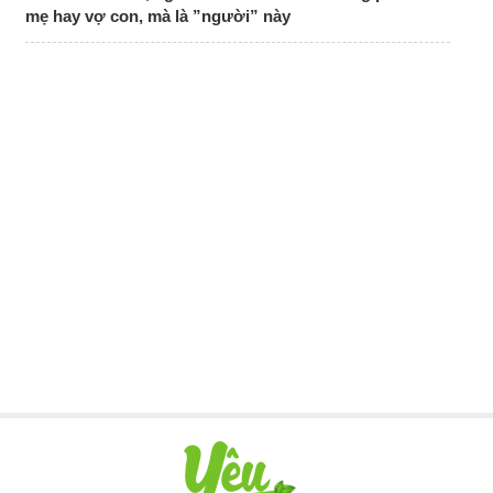
mẹ hay vợ con, mà là ”người” này