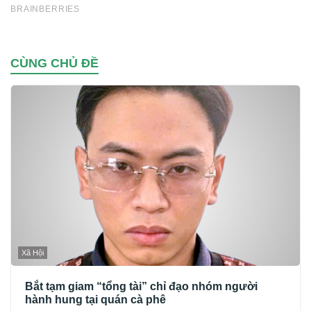
CÙNG CHỦ ĐỀ
Xã Hội
Bắt tạm giam “tổng tài” chỉ đạo nhóm người
hành hung tại quán cà phê