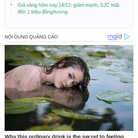
Giá vàng hôm nay 14/12: giảm mạnh, SJC mất
đến 1 triệu đồng/lượng