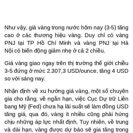
Như vậy, giá vàng trong nước hôm nay (3-5) tăng
cao ở các thương hiệu vàng. Duy chỉ có vàng
PNJ tại TP Hồ Chí Minh và vàng PNJ tại Hà
Nội có biến động giảm nhẹ ở cả 2 chiều.
Giá vàng giao ngay trên thị trường thế giới chiều
3-5 đứng ở mức 2.307,3 USD/ounce, tăng 4 USD
so với sáng nay.
Nhận định về xu hướng giá vàng, một số chuyên
gia cho rằng, về ngắn hạn, việc Cục Dự trữ Liên
bang Mỹ (Fed) chưa hạ lãi suất sẽ làm đồng USD
tăng giá, qua đó, vàng ít nhiều cũng phải hứng
chịu những áp lực nhất định. Tuy nhiên, về trung
và dài hạn, vàng được dự báo sẽ gia tăng trong