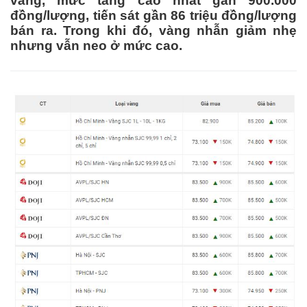
vàng, mức tăng cao nhất gần 900.000
đồng/lượng, tiến sát gần 86 triệu đồng/lượng
bán ra. Trong khi đó, vàng nhẫn giảm nhẹ
nhưng vẫn neo ở mức cao.