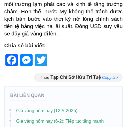
môi trường lạm phát cao và kinh tế tăng trưởng
chậm. Hơn thế, nước Mỹ không thể tránh được
kịch bản bước vào thời kỳ nới lỏng chính sách
tiền tệ bằng việc hạ lãi suất. Đồng USD suy yếu
sẽ đẩy giá vàng đi lên.
Chia sẻ bài viết:
Facebook
Messenger
Twitter
Tạp Chí Sở Hữu Trí Tuệ
Theo
Copy link
BÀI LIÊN QUAN
Giá vàng hôm nay (12-5-2025)
Giá vàng hôm nay (6-2): Tiếp tục tăng mạnh