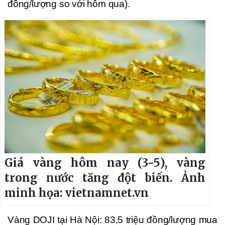
đồng/lượng so với hôm qua).
Giá vàng hôm nay (3-5), vàng
trong nước tăng đột biến. Ảnh
minh họa: vietnamnet.vn
Vàng DOJI tại Hà Nội: 83,5 triệu đồng/lượng mua