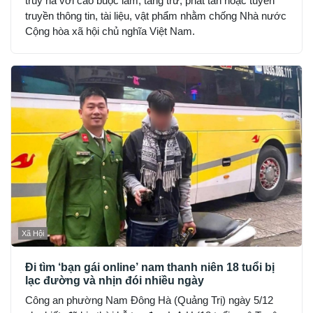
truy nã với cáo buộc làm, tàng trữ, phát tán hoặc tuyên
truyền thông tin, tài liệu, vật phẩm nhằm chống Nhà nước
Cộng hòa xã hội chủ nghĩa Việt Nam.
Xã Hội
Đi tìm ‘bạn gái online’ nam thanh niên 18 tuổi bị
lạc đường và nhịn đói nhiều ngày
Công an phường Nam Đông Hà (Quảng Trị) ngày 5/12