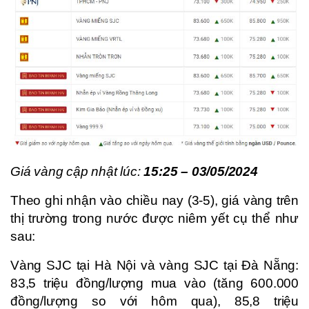
Giá vàng cập nhật lúc:
15:25 – 03/05/2024
Theo ghi nhận vào chiều nay (3-5), giá vàng trên
thị trường trong nước được niêm yết cụ thể như
sau:
Vàng SJC tại Hà Nội và vàng SJC tại Đà Nẵng:
83,5 triệu đồng/lượng mua vào (tăng 600.000
đồng/lượng so với hôm qua), 85,8 triệu