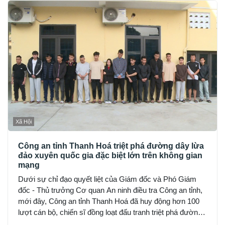
Xã Hội
Công an tỉnh Thanh Hoá triệt phá đường dây lừa
đảo xuyên quốc gia đặc biệt lớn trên không gian
mạng
Dưới sự chỉ đạo quyết liệt của Giám đốc và Phó Giám
đốc - Thủ trưởng Cơ quan An ninh điều tra Công an tỉnh,
mới đây, Công an tỉnh Thanh Hoá đã huy động hơn 100
lượt cán bộ, chiến sĩ đồng loạt đấu tranh triệt phá đường
dây sử dụng mạng máy tính, mạng internet, phương tiện