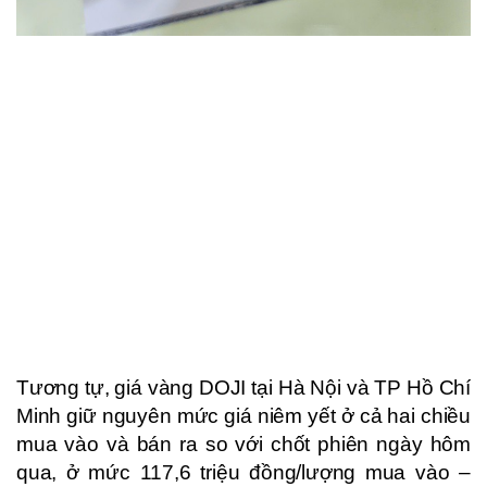
Tương tự, giá vàng DOJI tại Hà Nội và TP Hồ Chí
Minh giữ nguyên mức giá niêm yết ở cả hai chiều
mua vào và bán ra so với chốt phiên ngày hôm
qua, ở mức 117,6 triệu đồng/lượng mua vào –