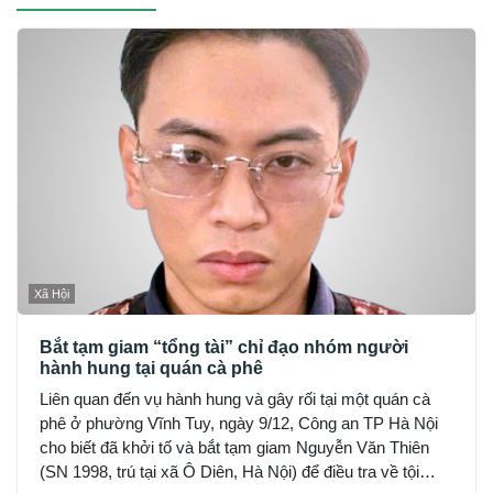
Xã Hội
Bắt tạm giam “tổng tài” chỉ đạo nhóm người
hành hung tại quán cà phê
Liên quan đến vụ hành hung và gây rối tại một quán cà
phê ở phường Vĩnh Tuy, ngày 9/12, Công an TP Hà Nội
cho biết đã khởi tố và bắt tạm giam Nguyễn Văn Thiên
(SN 1998, trú tại xã Ô Diên, Hà Nội) để điều tra về tội