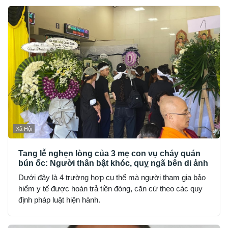
Xã Hội
Tang lễ nghẹn lòng của 3 mẹ con vụ cháy quán
bún ốc: Người thân bật khóc, quỵ ngã bên di ảnh
Dưới đây là 4 trường hợp cụ thể mà người tham gia bảo
hiểm y tế được hoàn trả tiền đóng, căn cứ theo các quy
định pháp luật hiện hành.