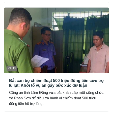
“Gây rối trật tự công cộng”.
Xã Hội
Bắt cán bộ chiếm đoạt 500 triệu đồng tiền cứu trợ
lũ lụt: Khởi tố vụ án gây bức xúc dư luận
Công an tỉnh Lâm Đồng vừa bắt khẩn cấp một công chức
xã Phan Sơn để điều tra hành vi chiếm đoạt 500 triệu
đồng tiền hỗ trợ lũ lụt.