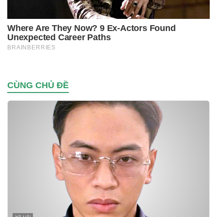
CÙNG CHỦ ĐỀ