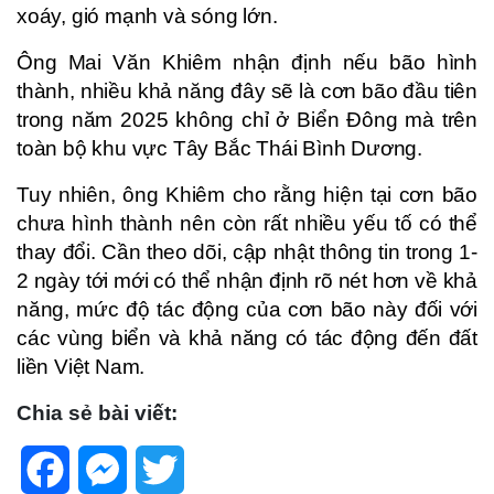
xoáy, gió mạnh và sóng lớn.
Ông Mai Văn Khiêm nhận định nếu bão hình
thành, nhiều khả năng đây sẽ là cơn bão đầu tiên
trong năm 2025 không chỉ ở Biển Đông mà trên
toàn bộ khu vực Tây Bắc Thái Bình Dương.
Tuy nhiên, ông Khiêm cho rằng hiện tại cơn bão
chưa hình thành nên còn rất nhiều yếu tố có thể
thay đổi. Cần theo dõi, cập nhật thông tin trong 1-
2 ngày tới mới có thể nhận định rõ nét hơn về khả
năng, mức độ tác động của cơn bão này đối với
các vùng biển và khả năng có tác động đến đất
liền Việt Nam.
Chia sẻ bài viết:
Facebook
Messenger
Twitter