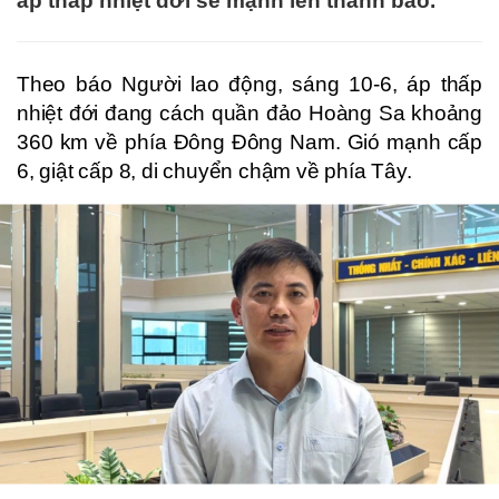
áp thấp nhiệt đới sẽ mạnh lên thành bão.
Theo báo Người lao động, sáng 10-6, áp thấp
nhiệt đới đang cách quần đảo Hoàng Sa khoảng
360 km về phía Đông Đông Nam. Gió mạnh cấp
6, giật cấp 8, di chuyển chậm về phía Tây.