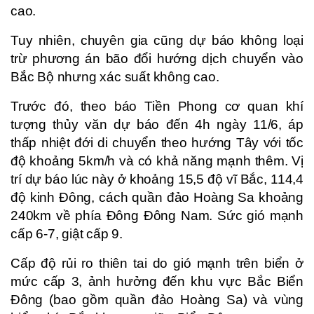
cao.
Tuy nhiên, chuyên gia cũng dự báo không loại
trừ phương án bão đổi hướng dịch chuyển vào
Bắc Bộ nhưng xác suất không cao.
Trước đó, theo báo Tiền Phong cơ quan khí
tượng thủy văn dự báo đến 4h ngày 11/6, áp
thấp nhiệt đới di chuyển theo hướng Tây với tốc
độ khoảng 5km/h và có khả năng mạnh thêm. Vị
trí dự báo lúc này ở khoảng 15,5 độ vĩ Bắc, 114,4
độ kinh Đông, cách quần đảo Hoàng Sa khoảng
240km về phía Đông Đông Nam. Sức gió mạnh
cấp 6-7, giật cấp 9.
Cấp độ rủi ro thiên tai do gió mạnh trên biển ở
mức cấp 3, ảnh hưởng đến khu vực Bắc Biển
Đông (bao gồm quần đảo Hoàng Sa) và vùng