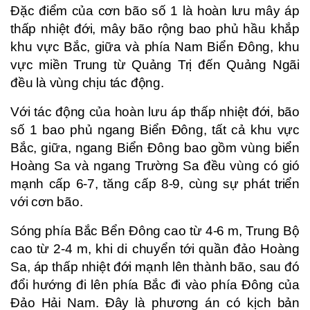
Đặc điểm của cơn bão số 1 là hoàn lưu mây áp
thấp nhiệt đới, mây bão rộng bao phủ hầu khắp
khu vực Bắc, giữa và phía Nam Biển Đông, khu
vực miền Trung từ Quảng Trị đến Quảng Ngãi
đều là vùng chịu tác động.
Với tác động của hoàn lưu áp thấp nhiệt đới, bão
số 1 bao phủ ngang Biển Đông, tất cả khu vực
Bắc, giữa, ngang Biển Đông bao gồm vùng biển
Hoàng Sa và ngang Trường Sa đều vùng có gió
mạnh cấp 6-7, tăng cấp 8-9, cùng sự phát triển
với cơn bão.
Sóng phía Bắc Bển Đông cao từ 4-6 m, Trung Bộ
cao từ 2-4 m, khi di chuyển tới quần đảo Hoàng
Sa, áp thấp nhiệt đới mạnh lên thành bão, sau đó
đổi hướng đi lên phía Bắc đi vào phía Đông của
Đảo Hải Nam. Đây là phương án có kịch bản