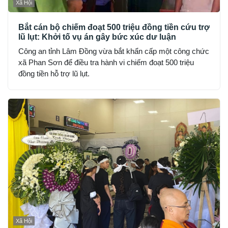
Xã Hội
Bắt cán bộ chiếm đoạt 500 triệu đồng tiền cứu trợ
lũ lụt: Khởi tố vụ án gây bức xúc dư luận
Công an tỉnh Lâm Đồng vừa bắt khẩn cấp một công chức
xã Phan Sơn để điều tra hành vi chiếm đoạt 500 triệu
đồng tiền hỗ trợ lũ lụt.
Xã Hội