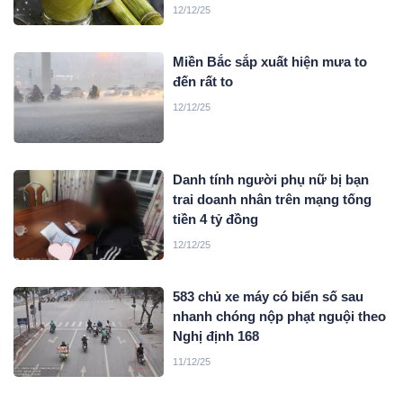
12/12/25
Miền Bắc sắp xuất hiện mưa to
đến rất to
12/12/25
Danh tính người phụ nữ bị bạn
trai doanh nhân trên mạng tống
tiền 4 tỷ đồng
12/12/25
583 chủ xe máy có biển số sau
nhanh chóng nộp phạt nguội theo
Nghị định 168
11/12/25