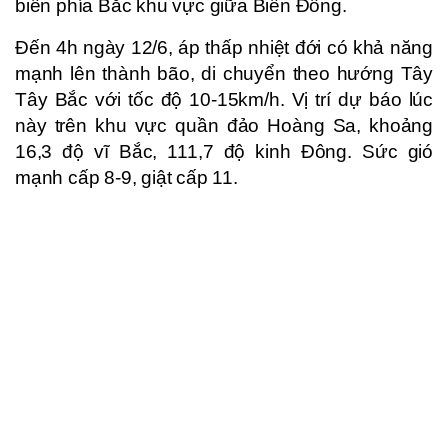
biển phía Bắc khu vực giữa Biển Đông.
Đến 4h ngày 12/6, áp thấp nhiệt đới có khả năng
mạnh lên thành bão, di chuyển theo hướng Tây
Tây Bắc với tốc độ 10-15km/h. Vị trí dự báo lúc
này trên khu vực quần đảo Hoàng Sa, khoảng
16,3 độ vĩ Bắc, 111,7 độ kinh Đông. Sức gió
mạnh cấp 8-9, giật cấp 11.