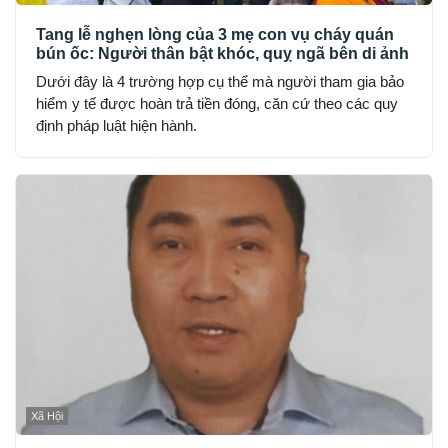
Tang lễ nghẹn lòng của 3 mẹ con vụ cháy quán
bún ốc: Người thân bật khóc, quỵ ngã bên di ảnh
Dưới đây là 4 trường hợp cụ thể mà người tham gia bảo
hiểm y tế được hoàn trả tiền đóng, căn cứ theo các quy
định pháp luật hiện hành.
Xã Hội