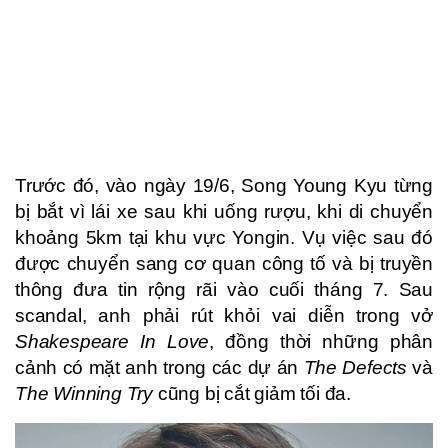
Trước đó, vào ngày 19/6, Song Young Kyu từng
bị bắt vì lái xe sau khi uống rượu, khi di chuyển
khoảng 5km tại khu vực Yongin. Vụ việc sau đó
được chuyển sang cơ quan công tố và bị truyền
thông đưa tin rộng rãi vào cuối tháng 7. Sau
scandal, anh phải rút khỏi vai diễn trong vở
Shakespeare In Love
, đồng thời những phân
cảnh có mặt anh trong các dự án
The Defects
và
The Winning Try
cũng bị cắt giảm tối đa.