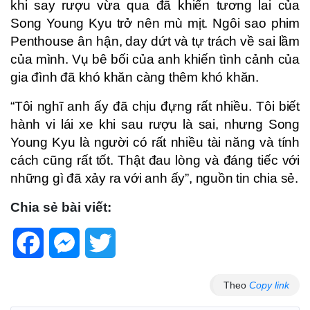
khi say rượu vừa qua đã khiến tương lai của
Song Young Kyu trở nên mù mịt. Ngôi sao phim
Penthouse ân hận, day dứt và tự trách về sai lầm
của mình. Vụ bê bối của anh khiến tình cảnh của
gia đình đã khó khăn càng thêm khó khăn.
“Tôi nghĩ anh ấy đã chịu đựng rất nhiều. Tôi biết
hành vi lái xe khi sau rượu là sai, nhưng Song
Young Kyu là người có rất nhiều tài năng và tính
cách cũng rất tốt. Thật đau lòng và đáng tiếc với
những gì đã xảy ra với anh ấy”, nguồn tin chia sẻ.
Chia sẻ bài viết:
Facebook
Messenger
Twitter
Theo
Copy link