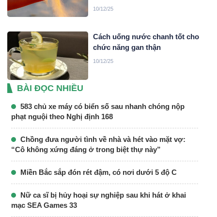
10/12/25
Cách uống nước chanh tốt cho
chức năng gan thận
10/12/25
BÀI ĐỌC NHIỀU
583 chủ xe máy có biển số sau nhanh chóng nộp
phạt nguội theo Nghị định 168
Chồng đưa người tình về nhà và hét vào mặt vợ:
“Cô không xứng đáng ở trong biệt thự này”
Miền Bắc sắp đón rét đậm, có nơi dưới 5 độ C
Nữ ca sĩ bị hủy hoại sự nghiệp sau khi hát ở khai
mạc SEA Games 33