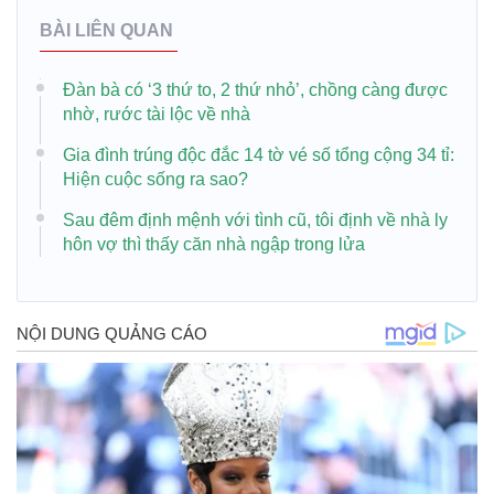
BÀI LIÊN QUAN
Đàn bà có ‘3 thứ to, 2 thứ nhỏ’, chồng càng được
nhờ, rước tài lộc về nhà
Gia đình trúng độc đắc 14 tờ vé số tổng cộng 34 tỉ:
Hiện cuộc sống ra sao?
Sau đêm định mệnh với tình cũ, tôi định về nhà ly
hôn vợ thì thấy căn nhà ngập trong lửa