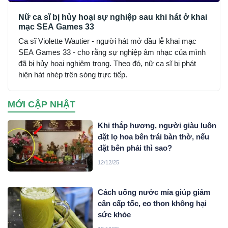
Nữ ca sĩ bị hủy hoại sự nghiệp sau khi hát ở khai
mạc SEA Games 33
Ca sĩ Violette Wautier - người hát mở đầu lễ khai mạc
SEA Games 33 - cho rằng sự nghiệp âm nhạc của mình
đã bị hủy hoại nghiêm trọng. Theo đó, nữ ca sĩ bị phát
hiện hát nhép trên sóng trực tiếp.
MỚI CẬP NHẬT
Khi thắp hương, người giàu luôn
đặt lọ hoa bên trái bàn thờ, nếu
đặt bên phải thì sao?
12/12/25
Cách uống nước mía giúp giảm
cân cấp tốc, eo thon không hại
sức khỏe