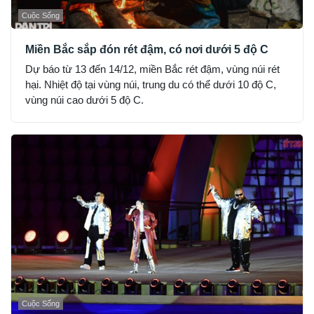
Cuộc Sống
Miền Bắc sắp đón rét đậm, có nơi dưới 5 độ C
Dự báo từ 13 đến 14/12, miền Bắc rét đậm, vùng núi rét
hại. Nhiệt độ tại vùng núi, trung du có thể dưới 10 độ C,
vùng núi cao dưới 5 độ C.
Cuộc Sống