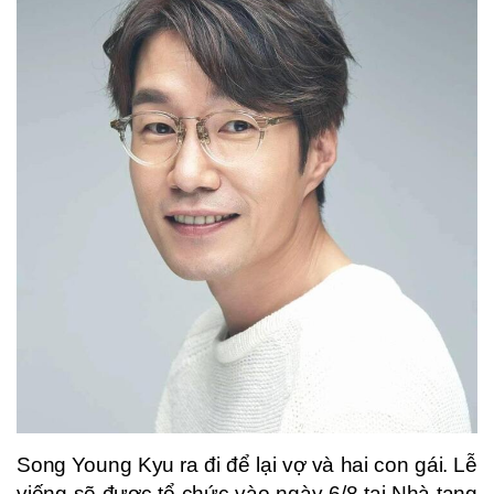
Song Young Kyu ra đi để lại vợ và hai con gái. Lễ
viếng sẽ được tổ chức vào ngày 6/8 tại Nhà tang