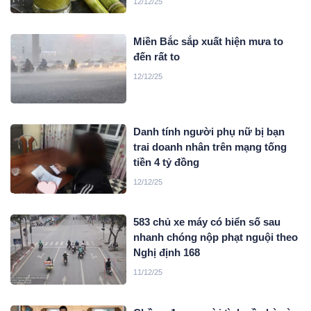
12/12/25
Miền Bắc sắp xuất hiện mưa to
đến rất to
12/12/25
Danh tính người phụ nữ bị bạn
trai doanh nhân trên mạng tống
tiền 4 tỷ đồng
12/12/25
583 chủ xe máy có biển số sau
nhanh chóng nộp phạt nguội theo
Nghị định 168
11/12/25