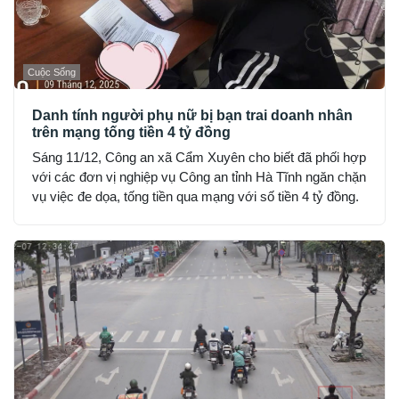
Cuộc Sống
Danh tính người phụ nữ bị bạn trai doanh nhân
trên mạng tống tiền 4 tỷ đồng
Sáng 11/12, Công an xã Cẩm Xuyên cho biết đã phối hợp
với các đơn vị nghiệp vụ Công an tỉnh Hà Tĩnh ngăn chặn
vụ việc đe dọa, tống tiền qua mạng với số tiền 4 tỷ đồng.