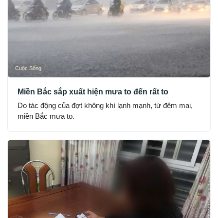
Cuộc Sống
Miền Bắc sắp xuất hiện mưa to đến rất to
Do tác động của đợt không khí lạnh mạnh, từ đêm mai,
miền Bắc mưa to.