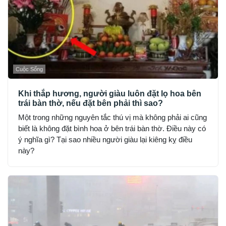
Cuộc Sống
Khi thắp hương, người giàu luôn đặt lọ hoa bên
trái bàn thờ, nếu đặt bên phải thì sao?
Một trong những nguyên tắc thú vị mà không phải ai cũng
biết là không đặt bình hoa ở bên trái bàn thờ. Điều này có
ý nghĩa gì? Tại sao nhiều người giàu lại kiêng kỵ điều
này?