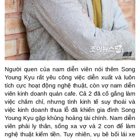
Người quen của nam diễn viên nói thêm Song
Young Kyu rất yêu công việc diễn xuất và luôn
tích cực hoạt động nghệ thuật, còn vợ nam diễn
viên kinh doanh quán cafe. Cả 2 đã cố gắng làm
việc chăm chỉ, nhưng tình kinh tế suy thoái và
việc kinh doanh thua lỗ đã khiến gia đình Song
Young Kyu gặp khủng hoảng tài chính. Nam diễn
viên phải ly thân, sống xa vợ và 2 con để làm
nghệ thuật kiếm tiền. Tuy nhiên, vụ bê bối lái xe