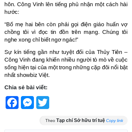
hôn. Công Vinh lên tiếng phủ nhận một cách hài
hước:
“Bố mẹ hai bên còn phải gọi điện giáo huấn vợ
chồng tôi vì đọc tin đồn trên mạng. Chúng tôi
nghe xong chỉ biết ngơ ngác!”
Sự kín tiếng gần như tuyệt đối của Thủy Tiên –
Công Vinh đang khiến nhiều người tò mò về cuộc
sống hiện tại của một trong những cặp đôi nổi bật
nhất showbiz Việt.
Chia sẻ bài viết:
Facebook
Messenger
Twitter
Tạp chí Sở hữu trí tuệ
Theo
Copy link