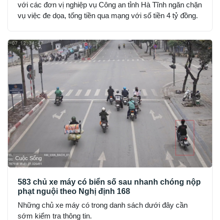
với các đơn vị nghiệp vụ Công an tỉnh Hà Tĩnh ngăn chặn
vụ việc đe dọa, tống tiền qua mạng với số tiền 4 tỷ đồng.
Cuộc Sống
583 chủ xe máy có biển số sau nhanh chóng nộp
phạt nguội theo Nghị định 168
Những chủ xe máy có trong danh sách dưới đây cần
sớm kiểm tra thông tin.