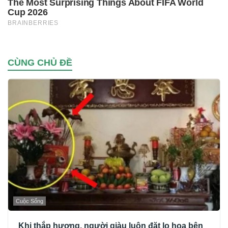
CÙNG CHỦ ĐỀ
Cuộc Sống
Khi thắp hương, người giàu luôn đặt lọ hoa bên