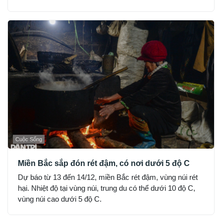
Cuộc Sống
Miền Bắc sắp đón rét đậm, có nơi dưới 5 độ C
Dự báo từ 13 đến 14/12, miền Bắc rét đậm, vùng núi rét
hại. Nhiệt độ tại vùng núi, trung du có thể dưới 10 độ C,
vùng núi cao dưới 5 độ C.