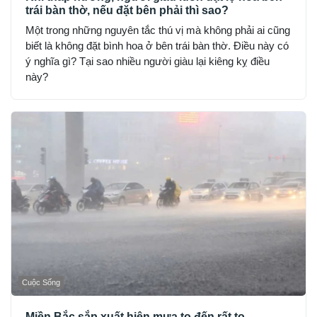
trái bàn thờ, nếu đặt bên phải thì sao?
Một trong những nguyên tắc thú vị mà không phải ai cũng
biết là không đặt bình hoa ở bên trái bàn thờ. Điều này có
ý nghĩa gì? Tại sao nhiều người giàu lại kiêng kỵ điều
này?
Cuộc Sống
Miền Bắc sắp xuất hiện mưa to đến rất to