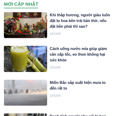
MỚI CẬP NHẬT
Khi thắp hương, người giàu luôn
đặt lọ hoa bên trái bàn thờ, nếu
đặt bên phải thì sao?
12/12/25
Cách uống nước mía giúp giảm
cân cấp tốc, eo thon không hại
sức khỏe
12/12/25
Miền Bắc sắp xuất hiện mưa to
đến rất to
12/12/25