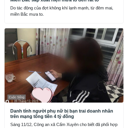
Do tác động của đợt không khí lạnh mạnh, từ đêm mai,
miền Bắc mưa to.
Cuộc Sống
Danh tính người phụ nữ bị bạn trai doanh nhân
trên mạng tống tiền 4 tỷ đồng
Sáng 11/12, Công an xã Cẩm Xuyên cho biết đã phối hợp