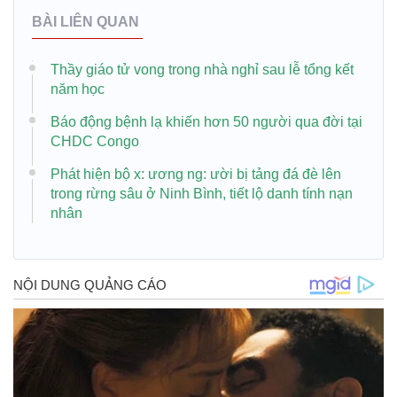
BÀI LIÊN QUAN
Thầy giáo tử vong trong nhà nghỉ sau lễ tổng kết
năm học
Báo động bệnh lạ khiến hơn 50 người qua đời tại
CHDC Congo
Phát hiện bộ x: ương ng: ười bị tảng đá đè lên
trong rừng sâu ở Ninh Bình, tiết lộ danh tính nạn
nhân