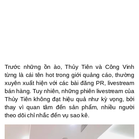
Trước những ồn ào, Thủy Tiên và Công Vinh
từng là cái tên hot trong giới quảng cáo, thường
xuyên xuất hiện với các bài đăng PR, livestream
bán hàng. Tuy nhiên, những phiên livestream của
Thủy Tiên không đạt hiệu quả như kỳ vọng, bởi
thay vì quan tâm đến sản phẩm, nhiều người
theo dõi chỉ nhắc đến vụ sao kê.