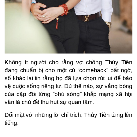
Không ít người cho rằng vợ chồng Thủy Tiên
đang chuẩn bị cho một cú “comeback” bất ngờ,
số khác lại tin rằng họ đã lựa chọn rút lui để bảo
vệ cuộc sống riêng tư. Dù thế nào, sự vắng bóng
của cặp đôi từng “phủ sóng” khắp mạng xã hội
vẫn là chủ đề thu hút sự quan tâm.
Đối mặt với những lời chỉ trích, Thủy Tiên từng lên
tiếng: