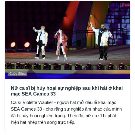
Cuộc Sống
Nữ ca sĩ bị hủy hoại sự nghiệp sau khi hát ở khai
mạc SEA Games 33
Ca sĩ Violette Wautier - người hát mở đầu lễ khai mạc
SEA Games 33 - cho rằng sự nghiệp âm nhạc của mình
đã bị hủy hoại nghiêm trọng. Theo đó, nữ ca sĩ bị phát
hiện hát nhép trên sóng trực tiếp.