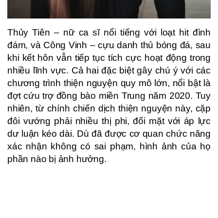
Thủy Tiên – nữ ca sĩ nổi tiếng với loạt hit đình
đám, và Công Vinh – cựu danh thủ bóng đá, sau
khi kết hôn vẫn tiếp tục tích cực hoạt động trong
nhiều lĩnh vực. Cả hai đặc biệt gây chú ý với các
chương trình thiện nguyện quy mô lớn, nổi bật là
đợt cứu trợ đồng bào miền Trung năm 2020. Tuy
nhiên, từ chính chiến dịch thiện nguyện này, cặp
đôi vướng phải nhiều thị phi, đối mặt với áp lực
dư luận kéo dài. Dù đã được cơ quan chức năng
xác nhận không có sai phạm, hình ảnh của họ
phần nào bị ảnh hưởng.