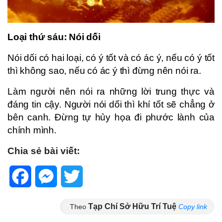
Loại thứ sáu: Nói dối
Nói dối có hai loại, có ý tốt và có ác ý, nếu có ý tốt
thì không sao, nếu có ác ý thì đừng nên nói ra.
Làm người nên nói ra những lời trung thực và
đáng tin cậy. Người nói dối thì khí tốt sẽ chẳng ở
bên canh. Đừng tự hủy họa đi phước lành của
chính mình.
Chia sẻ bài viết:
Facebook
Messenger
Twitter
Tạp Chí Sở Hữu Trí Tuệ
Theo
Copy link