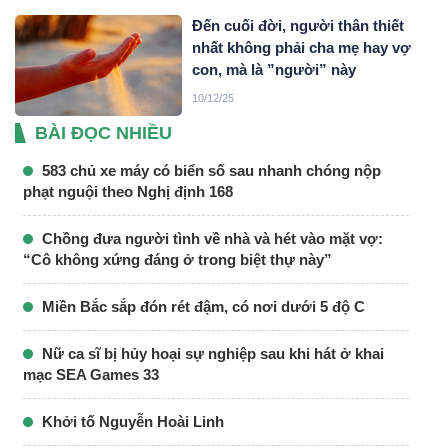
Đến cuối đời, người thân thiết
nhất không phải cha mẹ hay vợ
con, mà là ”người” này
10/12/25
BÀI ĐỌC NHIỀU
583 chủ xe máy có biển số sau nhanh chóng nộp
phạt nguội theo Nghị định 168
Chồng đưa người tình về nhà và hét vào mặt vợ:
“Cô không xứng đáng ở trong biệt thự này”
Miền Bắc sắp đón rét đậm, có nơi dưới 5 độ C
Nữ ca sĩ bị hủy hoại sự nghiệp sau khi hát ở khai
mạc SEA Games 33
Khởi tố Nguyễn Hoài Linh