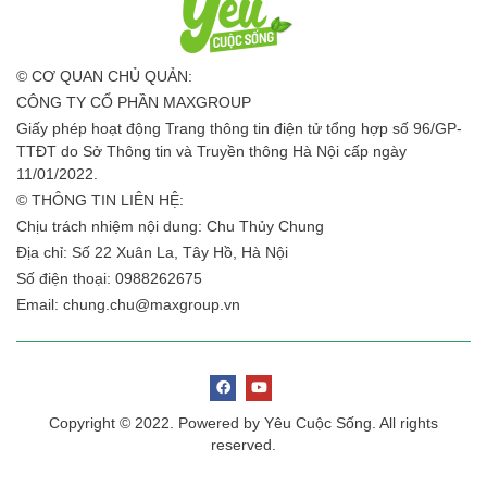
© CƠ QUAN CHỦ QUẢN:
CÔNG TY CỔ PHẦN MAXGROUP
Giấy phép hoạt động Trang thông tin điện tử tổng hợp số 96/GP-
TTĐT do Sở Thông tin và Truyền thông Hà Nội cấp ngày
11/01/2022.
© THÔNG TIN LIÊN HỆ:
Chịu trách nhiệm nội dung: Chu Thủy Chung
Địa chỉ: Số 22 Xuân La, Tây Hồ, Hà Nội
Số điện thoại: 0988262675
Email:
chung.chu@maxgroup.vn
Copyright © 2022. Powered by Yêu Cuộc Sống. All rights
reserved.