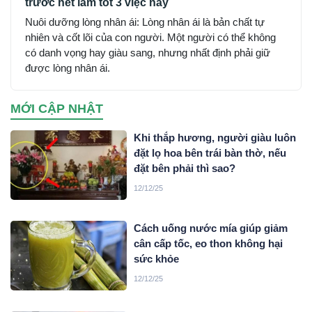
trước hết làm tốt 3 việc này
Nuôi dưỡng lòng nhân ái: Lòng nhân ái là bản chất tự
nhiên và cốt lõi của con người. Một người có thể không
có danh vọng hay giàu sang, nhưng nhất định phải giữ
được lòng nhân ái.
MỚI CẬP NHẬT
Khi thắp hương, người giàu luôn
đặt lọ hoa bên trái bàn thờ, nếu
đặt bên phải thì sao?
12/12/25
Cách uống nước mía giúp giảm
cân cấp tốc, eo thon không hại
sức khỏe
12/12/25