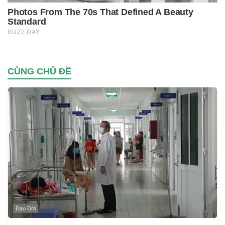
CÙNG CHỦ ĐỀ
Đạo Đời