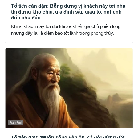
Tổ tiên căn dặn: Bỗng dưng vị khách này tới nhà
thì đừng khó chịu, gia đình sắp giàu to, nghênh
đón chu đáo
Khi vị khách này tới đôi khi sẽ khiến gia chủ phiền lòng
nhưng đây lại là điềm báo tốt lành trong phong thủy.
Đạo Đời
Tổ tiên dạy: ‘Muốn sống yên ổn, cả đời đừng đặt