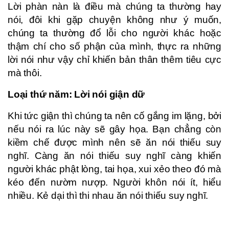
Lời phàn nàn là điều mà chúng ta thường hay
nói, đôi khi gặp chuyện không như ý muốn,
chúng ta thường đổ lỗi cho người khác hoặc
thậm chí cho số phận của mình, thực ra những
lời nói như vậy chỉ khiến bản thân thêm tiêu cực
mà thôi.
Loại thứ năm: Lời nói giận dữ
Khi tức giận thì chúng ta nên cố gắng im lặng, bởi
nếu nói ra lúc này sẽ gây họa. Bạn chẳng còn
kiềm chế được mình nên sẽ ăn nói thiếu suy
nghĩ. Càng ăn nói thiếu suy nghĩ càng khiến
người khác phật lòng, tai họa, xui xẻo theo đó mà
kéo đến nườm nượp. Người khôn nói ít, hiểu
nhiều. Kẻ dại thì thi nhau ăn nói thiếu suy nghĩ.