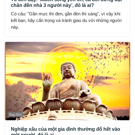
chân đến nhà 3 người này’, đó là ai?
Có câu: "Gần mực thì đen, gần đèn thì sáng", vì vậy khi
kết bạn, hãy cẩn trọng và tránh giao du với những người
này.
Đạo Đời
Nghiệp xấu của một gia đình thường đổ hết vào
một người, đó là ai