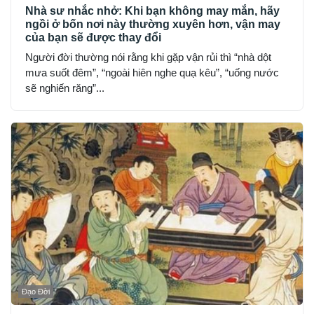
Nhà sư nhắc nhở: Khi bạn không may mắn, hãy
ngồi ở bốn nơi này thường xuyên hơn, vận may
của bạn sẽ được thay đổi
Người đời thường nói rằng khi gặp vận rủi thì “nhà dột
mưa suốt đêm”, “ngoài hiên nghe quạ kêu”, “uống nước
sẽ nghiến răng”...
Đạo Đời