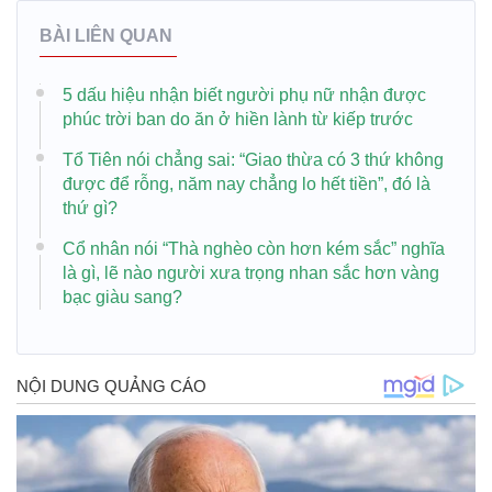
BÀI LIÊN QUAN
5 dấu hiệu nhận biết người phụ nữ nhận được
phúc trời ban do ăn ở hiền lành từ kiếp trước
Tổ Tiên nói chẳng sai: “Giao thừa có 3 thứ không
được để rỗng, năm nay chẳng lo hết tiền”, đó là
thứ gì?
Cổ nhân nói “Thà nghèo còn hơn kém sắc” nghĩa
là gì, lẽ nào người xưa trọng nhan sắc hơn vàng
bạc giàu sang?