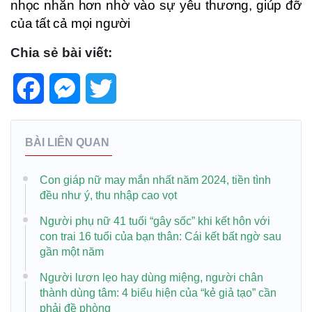
nhọc nhằn hơn nhờ vào sự yêu thương, giúp đỡ
của tất cả mọi người
Chia sẻ bài viết:
Facebook
Messenger
Twitter
BÀI LIÊN QUAN
Con giáp nữ may mắn nhất năm 2024, tiền tình
đều như ý, thu nhập cao vọt
Người phụ nữ 41 tuổi “gây sốc” khi kết hôn với
con trai 16 tuổi của bạn thân: Cái kết bất ngờ sau
gần một năm
Người lươn lẹo hay dùng miệng, người chân
thành dùng tâm: 4 biểu hiện của “kẻ giả tạo” cần
phải đề phòng