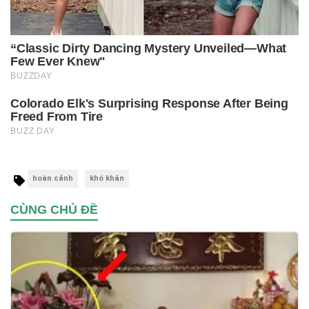
hoàn cảnh
khó khăn
CÙNG CHỦ ĐỀ