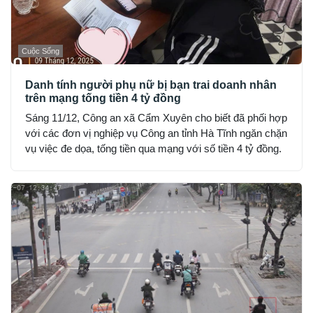
Cuộc Sống
Danh tính người phụ nữ bị bạn trai doanh nhân
trên mạng tống tiền 4 tỷ đồng
Sáng 11/12, Công an xã Cẩm Xuyên cho biết đã phối hợp
với các đơn vị nghiệp vụ Công an tỉnh Hà Tĩnh ngăn chặn
vụ việc đe dọa, tống tiền qua mạng với số tiền 4 tỷ đồng.