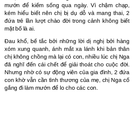
mướn để kiếm sống qua ngày. Vì chậm chạp,
kém hiểu biết nên chị bị dụ dỗ và mang thai, 2
đứa trẻ lần lượt chào đời trong cảnh không biết
mặt bố là ai.
Đau khổ, bế tắc bởi những lời dị nghị bởi hàng
xóm xung quanh, ánh mắt xa lánh khi bản thân
chị không chồng mà lại có con, nhiều lúc chị Nga
đã nghĩ đến cái chết để giải thoát cho cuộc đời.
Nhưng nhờ có sự động viên của gia đình, 2 đứa
con khờ vẫn cần tình thương của mẹ, chị Nga cố
gắng đi làm mướn để lo cho các con.