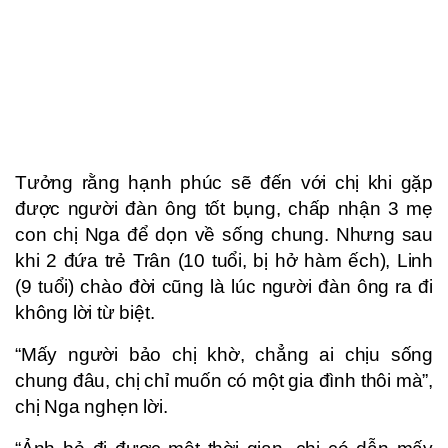
Tưởng rằng hạnh phúc sẽ đến với chị khi gặp
được người đàn ông tốt bụng, chấp nhận 3 mẹ
con chị Nga để dọn về sống chung. Nhưng sau
khi 2 đứa trẻ Trân (10 tuổi, bị hở hàm ếch), Linh
(9 tuổi) chào đời cũng là lúc người đàn ông ra đi
không lời từ biệt.
“Mấy người bảo chị khờ, chẳng ai chịu sống
chung đâu, chị chỉ muốn có một gia đình thôi mà”,
chị Nga nghẹn lời.