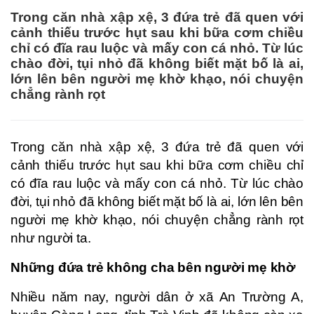
Trong căn nhà xập xệ, 3 đứa trẻ đã quen với
cảnh thiếu trước hụt sau khi bữa cơm chiều
chỉ có đĩa rau luộc và mấy con cá nhỏ. Từ lúc
chào đời, tụi nhỏ đã không biết mặt bố là ai,
lớn lên bên người mẹ khờ khạo, nói chuyện
chẳng rành rọt
Trong căn nhà xập xệ, 3 đứa trẻ đã quen với
cảnh thiếu trước hụt sau khi bữa cơm chiều chỉ
có đĩa rau luộc và mấy con cá nhỏ. Từ lúc chào
đời, tụi nhỏ đã không biết mặt bố là ai, lớn lên bên
người mẹ khờ khạo, nói chuyện chẳng rành rọt
như người ta.
Những đứa trẻ không cha bên người mẹ khờ
Nhiều năm nay, người dân ở xã An Trường A,