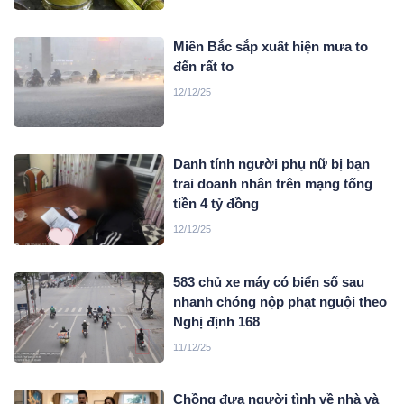
Miền Bắc sắp xuất hiện mưa to
đến rất to
12/12/25
Danh tính người phụ nữ bị bạn
trai doanh nhân trên mạng tống
tiền 4 tỷ đồng
12/12/25
583 chủ xe máy có biển số sau
nhanh chóng nộp phạt nguội theo
Nghị định 168
11/12/25
Chồng đưa người tình về nhà và