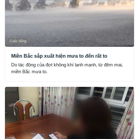
Cuộc Sống
Miền Bắc sắp xuất hiện mưa to đến rất to
Do tác động của đợt không khí lạnh mạnh, từ đêm mai,
miền Bắc mưa to.