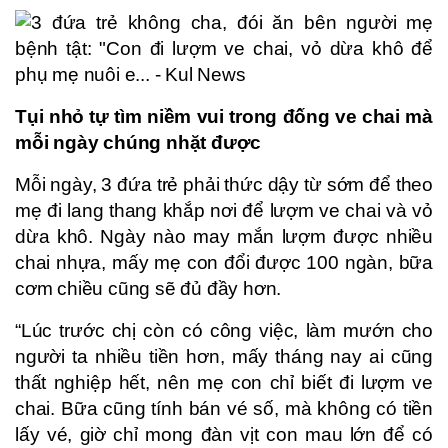
Tụi nhỏ tự tìm niềm vui trong đống ve chai mà
mỗi ngày chúng nhặt được
Mỗi ngày, 3 đứa trẻ phải thức dậy từ sớm để theo
mẹ đi lang thang khắp nơi để lượm ve chai và vỏ
dừa khô. Ngày nào may mắn lượm được nhiều
chai nhựa, mấy mẹ con đổi được 100 ngàn, bữa
cơm chiều cũng sẽ đủ đầy hơn.
“Lúc trước chị còn có công việc, làm mướn cho
người ta nhiều tiền hơn, mấy tháng nay ai cũng
thất nghiệp hết, nên mẹ con chỉ biết đi lượm ve
chai. Bữa cũng tính bán vé số, mà không có tiền
lấy vé, giờ chỉ mong đàn vịt con mau lớn để có