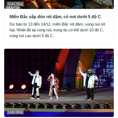
Cuộc Sống
Miền Bắc sắp đón rét đậm, có nơi dưới 5 độ C
Dự báo từ 13 đến 14/12, miền Bắc rét đậm, vùng núi rét
hại. Nhiệt độ tại vùng núi, trung du có thể dưới 10 độ C,
vùng núi cao dưới 5 độ C.
Cuộc Sống