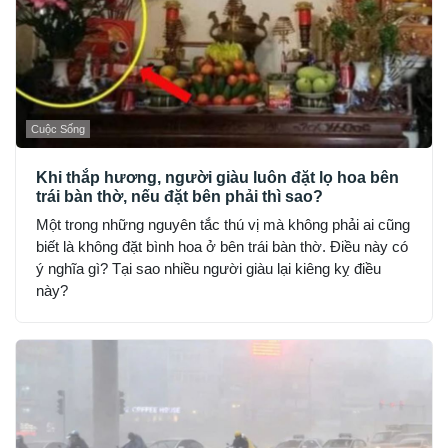
Cuộc Sống
Khi thắp hương, người giàu luôn đặt lọ hoa bên
trái bàn thờ, nếu đặt bên phải thì sao?
Một trong những nguyên tắc thú vị mà không phải ai cũng
biết là không đặt bình hoa ở bên trái bàn thờ. Điều này có
ý nghĩa gì? Tại sao nhiều người giàu lại kiêng kỵ điều
này?