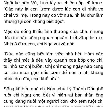
Ngồi kế bên Vũ, Linh lấy ra chiếc cặp cũ khoe:
“Cặp này là con lượm được lúc con đi nhặt ve
chai với mẹ. Trong này có vở nữa, nhiều chữ lắm
nhưng tụi con không biết đọc”.
Mặc dù sống thiếu tình thương của cha, nhưng
đứa trẻ nào cũng ngoan ngoãn, biết vâng lời mẹ.
Nhìn 3 đứa con, chị Nga vui vẻ nói:
“Đứa nào cũng biết làm việc nhà hết. Hôm nào
thấy chị mệt là đều vây quanh xoa bóp cho chị,
tụi nhỏ sợ chị buồn. Chị chỉ mong ngày nào cũng
có tiền mua gạo nấu cơm để con mình không
phải chịu đói, chịu khổ nữa”.
Sống kế bên nhà chị Nga, chú Lý Thành Dân (bố
ruột chị Nga) cho biết vì hiện tại bản thân ông
cũng đang nuôi một người con khờ (em ruột chị