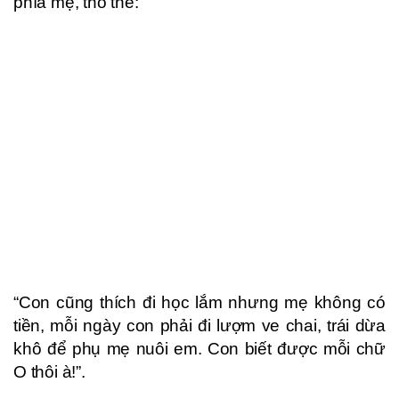
phía mẹ, thỏ thẻ:
“Con cũng thích đi học lắm nhưng mẹ không có
tiền, mỗi ngày con phải đi lượm ve chai, trái dừa
khô để phụ mẹ nuôi em. Con biết được mỗi chữ
O thôi à!”.